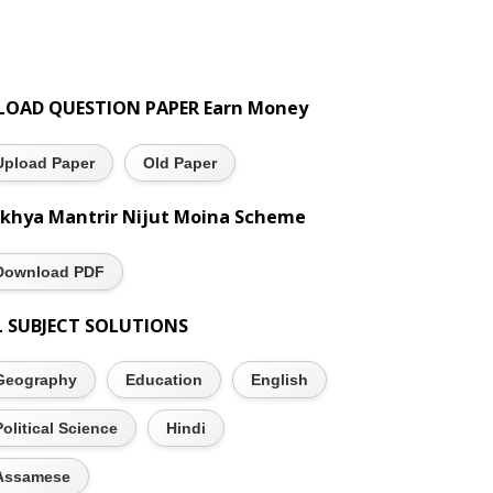
LOAD QUESTION PAPER Earn Money
Upload Paper
Old Paper
khya Mantrir Nijut Moina Scheme
Download PDF
L SUBJECT SOLUTIONS
Geography
Education
English
Political Science
Hindi
Assamese