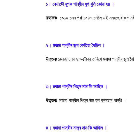
১। কোনটো যুগক গান্ধীৰ যুগ বুলি কোৱা হয় ।
ফত্তৰঃ
১৯১৯ চনৰ পৰা ১০৪৭ চনলৈ এই সময়ছোৱাক গান্ধীৰ
২। মহাত্মা গান্ধীৰ জন্ম কেতিয়া হৈছিল ।
উত্তৰঃ
১৮৬৯ চনৰ ২ অক্টোবৰ তাৰিখে মহাত্মা গান্ধীৰ জন্ম হ
৩। মহাত্মা গান্ধীৰ পিতৃৰ নাম কি আছিল ।
উত্তৰঃ
মহাত্মা গান্ধীৰ পিতৃৰ নাম হল কৰমচাদ গান্ধী ।
৪। মহাত্মা গান্ধীৰ মাতৃৰ নাম কি আছিল ।