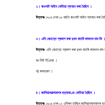
২। ৰাওলাট আইন কেতিয়া প্ৰণয়ন কৰা হৈছিল ।
উত্তৰঃ
১৯১৯ চনৰ ১৮ মাৰ্চত ৰাওলাট আইন প্ৰণয়ন কৰা হ
৩। এনি বেচান্তে প্ৰকাশ কৰা দুখন বাতৰি কাকতৰ নাম কি 
উত্তৰঃ
এনি বেচান্তে প্ৰকাশ কৰা দুখন বাতৰি কাকতৰ নাম
কঃ নিউ ইণ্ডিয়া ।
খ) কমনৱেল ।
৪। জালিয়ানৱালাবাগৰ হত্যাকাণ্ড কেতিয়া হৈছিল ।
উত্তৰঃ
১৯১৯ চনৰ ১০ এপ্ৰিল তাৰিখে জালিয়ানবালাবাগৰ হত