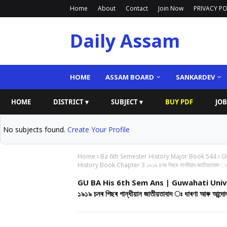
Home
About
Contact
Join Now
PRIVACY PO
Daily Assam
HOME
ASSAM BOARD
SANKARDEV
HOME
DISTRICT ▾
SUBJECT ▾
BUY PDF
JOB
No subjects found.
Create Your Profile
Home
Ba 6th Semester History Major Book 544
G
History Book Chapter 3 ১৯১৯ চনৰ পিছৰ গান্ধীয়ান জাতীয়তাবা
GU BA His 6th Sem Ans | Guwahati Uni
১৯১৯ চনৰ পিছৰ গান্ধীয়ান জাতীয়তাবাদ ঃ ধাৰণা আ