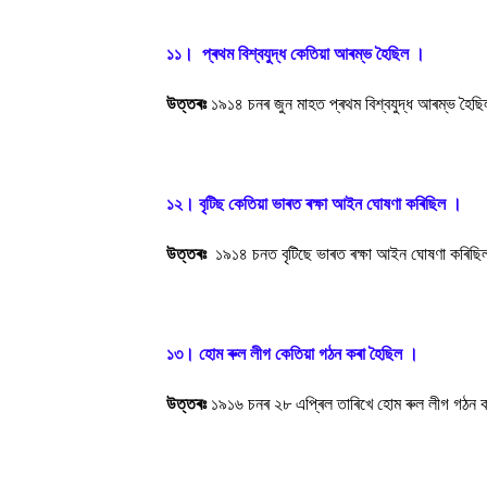
১১। প্ৰথম বিশ্বযুদ্ধ কেতিয়া আৰম্ভ হৈছিল ।
উত্তৰঃ
১৯১৪ চনৰ জুন মাহত প্ৰথম বিশ্বযুদ্ধ আৰম্ভ হৈছ
১২। বৃটিছ কেতিয়া ভাৰত ৰক্ষা আইন ঘোষণা কৰিছিল ।
উত্তৰঃ
১৯১৪ চনত বৃটিছে ভাৰত ৰক্ষা আইন ঘোষণা কৰিছ
১৩। হোম ৰুল লীগ কেতিয়া গঠন কৰা হৈছিল ।
উত্তৰঃ
১৯১৬ চনৰ ২৮ এপ্ৰিল তাৰিখে হোম ৰুল লীগ গঠন 