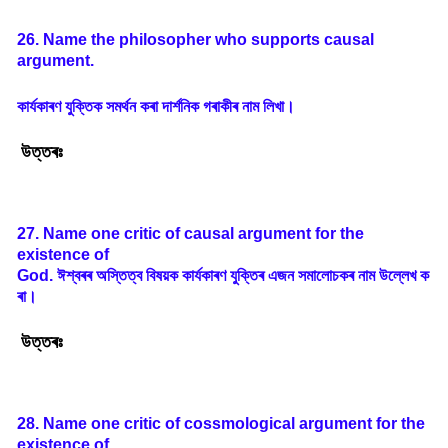
26. Name the philosopher who supports causal
argument.
কাৰ্যকাৰণ
যুক্তিক
সমৰ্থন
কৰা
দার্শনিক
গৰাকীৰ
নাম
লিখা
।
উত্তৰঃ
27. Name one critic of causal argument for the
existence of
God.
ঈশ্বৰৰ
অস্তিত্ব
বিষয়ক
কার্যকাৰণ
যুক্তিৰ
এজন
সমালোচকৰ
নাম
উল্লেখ
ক
ৰা
।
উত্তৰঃ
28. Name one critic of cossmological argument for the
existence of