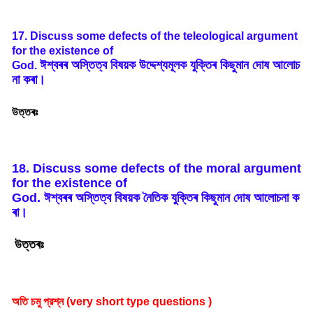
17. Discuss some defects of the teleological argument
for the existence of
ঈশ্বৰৰ
অস্তিত্ব
বিষয়ক
উদ্দেশ্যমূলক
যুক্তিৰ
কিছুমান
দোষ
আলোচ
God.
না
কৰা
।
উত্তৰঃ
18. Discuss some defects of the moral argument
for the existence of
God.
ঈশ্বৰৰ
অস্তিত্ব
বিষয়ক
নৈতিক
যুক্তিৰ
কিছুমান
দোষ
আলোচনা
ক
ৰা
।
উত্তৰঃ
অতি
চমু
প্রশ্ন
(very short type questions )