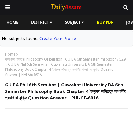
HOME
DISTRICT ▾
SUBJECT ▾
BUY PDF
JOB
No subjects found.
Create Your Profile
Home
ধৰ্মদৰ্শনৰ পৰিচয় (Philosophy Of Religion ) GU BA 6th Semester Philosophy 529
GU BA Phil 6th Sem Ans | Guwahati University BA 6th Semester
Philosophy Book Chapter 4 ইশ্বৰৰ অস্তিত্ব সম্পৰ্কীয় প্ৰমাণ বা যুক্তি Question
Answer | PHI-GE-6016
GU BA Phil 6th Sem Ans | Guwahati University BA 6th
Semester Philosophy Book Chapter 4 ইশ্বৰৰ অস্তিত্ব সম্পৰ্কীয়
প্ৰমাণ বা যুক্তি Question Answer | PHI-GE-6016