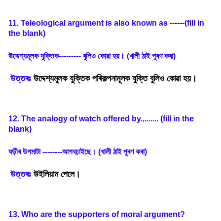
11. Teleological argument is also known as ------(fill in
the blank)
উদ্দেশ্যমূলক
যুক্তিক---------
বুলিও
কোৱা
হয়
।
(
খালী
ঠাই
পূৰণ
কৰা
)
উত্তৰঃ
উদ্দেশ্যমূলক
যুক্তিক পৰিকল্পনামূলক যুক্তি বুলিও কোৱা হয়।
12. The analogy of watch offered by.,....... (fill in the
blank)
ঘড়ীৰ
উপমাটা
--------
আগবঢ়াইছে
।
(
খালী
ঠাই
পূৰণ
কৰা
)
উত্তৰঃ
উইলিয়াম পেলে।
13. Who are the supporters of moral argument?