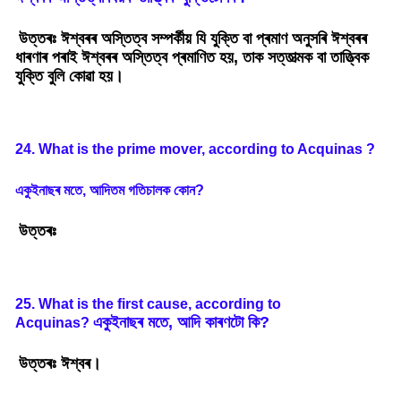
উত্তৰঃ ঈশ্বৰৰ অস্তিত্ব সম্পৰ্কীয় যি যুক্তি বা প্ৰমাণ অনুসৰি ঈশ্বৰৰ
ধাৰণাৰ পৰাই ঈশ্বৰৰ অস্তিত্ব প্ৰমাণিত হয়, তাক সত্তাত্মক বা তাত্ত্বিক
যুক্তি বুলি কোৱা হয়।
24. What is the prime mover, according to Acquinas ?
একুইনাছৰ
মতে
,
আদিতম
গতিচালক
কোন
?
উত্তৰঃ
25. What is the first cause, according to
একুইনাছৰ
মতে
,
আদি
কাৰণটো
কি
?
Acquinas?
উত্তৰঃ ঈশ্বৰ।