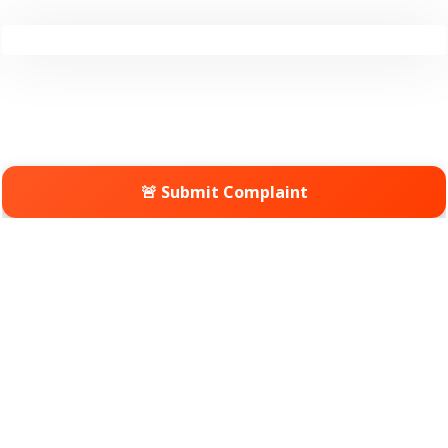
🚨 Submit Complaint