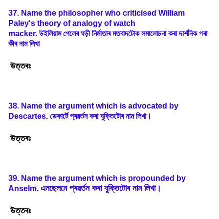
37. Name the philosopher who criticised William
Paley's theory of analogy of watch
macker.
উইলিয়াম
পেলেৰ
ঘড়ী
নিৰ্মাতাৰ
মতবাদটোক
সমালোচনা
কৰা
দার্শনিক
গৰা
কীৰ
নাম
লিখা
উত্তৰঃ
38. Name the argument which is advocated by
Descartes.
ডেকার্টে
প্ৰৱৰ্তন
কৰা
যুক্তিটোৰ
নাম
লিখা
।
উত্তৰঃ
39. Name the argument which is propounded by
এনছেলমে
প্ৰৱৰ্তন
কৰা
যুক্তিটোৰ
নাম
লিখা
।
Anselm.
উত্তৰঃ