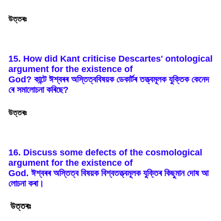
উত্তৰঃ
15. How did Kant criticise Descartes' ontological
argument for the existence of
God?
কান্টে
ঈশ্বৰৰ
অস্তিত্ববিষয়ক
ডেকাৰ্টৰ
তত্ত্বমূলক
যুক্তিক
কেনেদ
ৰে
সমালোচনা
কৰিছে
?
উত্তৰঃ
16. Discuss some defects of the cosmological
argument for the existence of
God.
ঈশ্বৰৰ
অস্তিত্ব
বিষয়ক
বিশ্বতত্ত্বমূলক
যুক্তিৰ
কিছুমান
দোষ
আ
লোচনা
কৰা
।
উত্তৰঃ