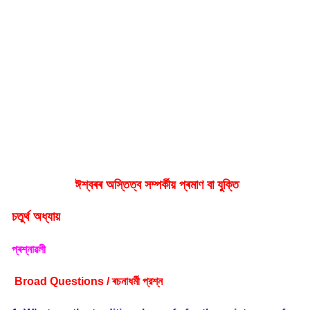
ঈ
শ্বৰৰ অস্তিত্ব সম্পৰ্কীয় প্ৰমাণ বা যুক্তি
চতুৰ্থ অধ্যায়
প্ৰশ্নাৱলী
Broad Questions /
ৰচনাধৰ্মী
প্রশ্ন