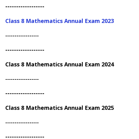
------------------
Class 8 Mathematics Annual Exam
2023
------------------
------------------
Class 8 Mathematics Annual Exam
2024
------------------
------------------
Class 8 Mathematics Annual Exam
2025
------------------
------------------