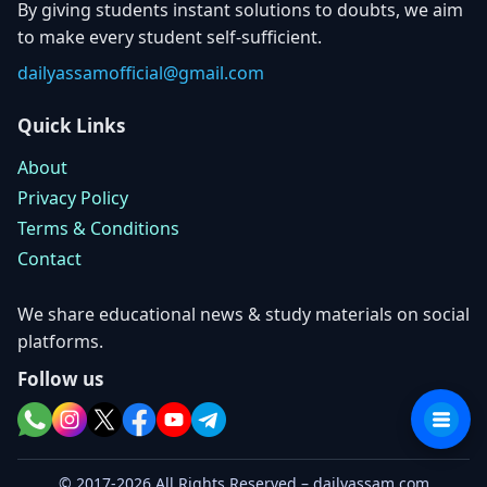
By giving students instant solutions to doubts, we aim
to make every student self-sufficient.
dailyassamofficial@gmail.com
Quick Links
About
Privacy Policy
Terms & Conditions
Contact
We share educational news & study materials on social
platforms.
Follow us
© 2017-2026 All Rights Reserved – dailyassam.com