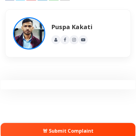
Puspa Kakati
🚨 Submit Complaint