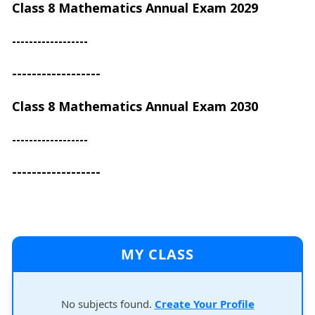
Class 8 Mathematics Annual Exam
2029
------------------
------------------
Class 8 Mathematics Annual Exam
2030
------------------
------------------
MY CLASS
No subjects found.
Create Your Profile