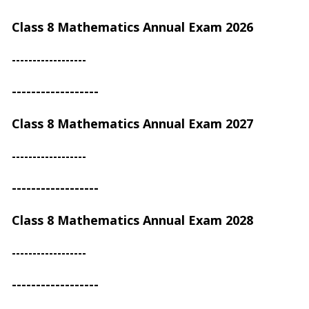
Class 8 Mathematics Annual Exam
2026
------------------
------------------
Class 8 Mathematics Annual Exam
2027
------------------
------------------
Class 8 Mathematics Annual Exam
2028
------------------
------------------