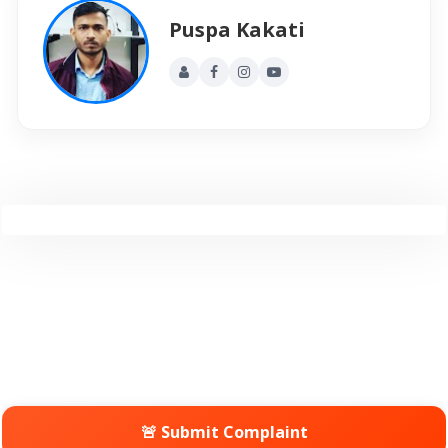
Puspa Kakati
🚨 Submit Complaint