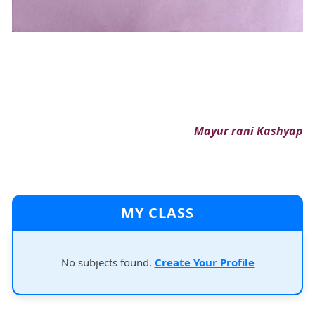
Mayur rani Kashyap
MY CLASS
No subjects found.
Create Your Profile