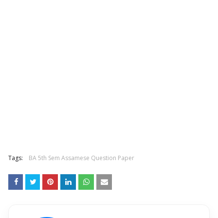
Tags:
BA 5th Sem Assamese Question Paper