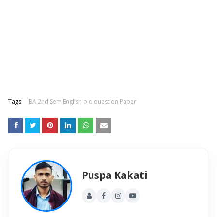
Tags:
BA 2nd Sem English old question Paper
Puspa Kakati