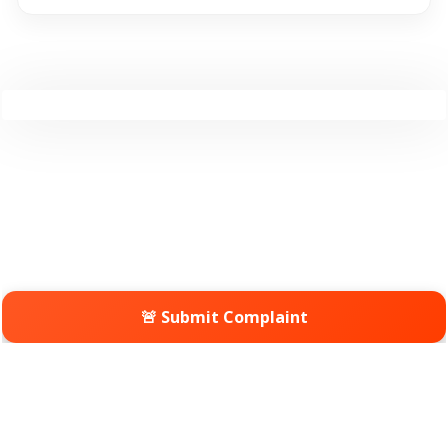
🚨 Submit Complaint