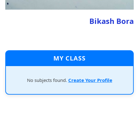
Bikash Bora
MY CLASS
No subjects found.
Create Your Profile