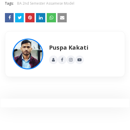
Tags:
BA 2nd Semester Assamese Model
Puspa Kakati