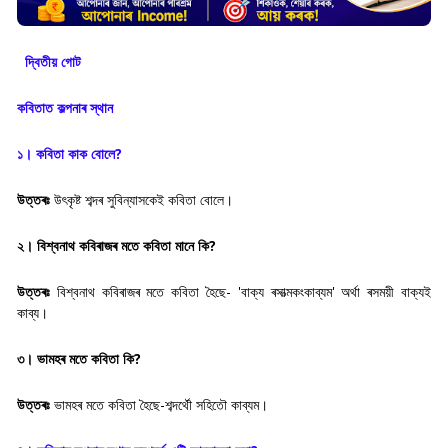
দ্বিতীয় গোট
কবিতাত কল্পনাৰ স্থান
১। কবিতা কাক বোলে?
উত্তৰঃ
উৎকৃষ্ট শব্দৰ সুবিন্যাসকেই কবিতা বোলে।
২। বিশ্বনাথ কবিৰাজৰ মতে কবিতা মানে কি?
উত্তৰঃ
বিশ্বনাথ কবিৰাজৰ মতে কবিতা হৈছে- 'বাক্য ৰসাত্মকংকাব্যম' অৰ্থা ৰসময়ী বাক্যই
কাব্য।
৩। ভামহৰ মতে কবিতা কি?
উত্তৰঃ
ভামহৰ মতে কবিতা হৈছে-শব্দৰ্থৌ সহিতৌ কাব্যম।