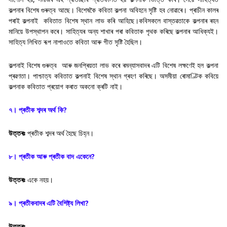
কল্পনাৰ বিশেষ গুৰুত্ব আছে। বিশেষকৈ কবিতা কল্পনা অবিহনে সৃষ্টি হব নোৱাৰে। প্ৰাচীন কালৰ
পৰাই কল্পনাই কবিতাত বিশেষ স্থান লাভ কৰি আহিছে।কবিসকলে বাস্তৱতাকে কল্পনাৰ ৰহন
মানিয়ে উপস্থাপন কৰে। সাহিত্যৰ অন্য শাখাৰ পৰা কবিতাক পৃথক কৰিছে কল্পনাৰ আধিক্যই।
সাহিত্য লিখিত ৰূপ নাপাওতে কবিতা আৰু গীত সৃষ্টি হৈছিল।
কল্পনাই বিশেষ গুৰুত্ব আৰু জনপ্ৰিয়তা লাভ কৰে ৰমন্যাসবাদৰ এটি বিশেষ লক্ষণেই হল কল্পনা
প্ৰৱণতা। পাশ্চাত্য কবিতাত কল্পনাই বিশেষ স্থান গ্ৰহণ কৰিছে। অসমীয়া ৰোমাণ্টিক কবিয়ে
কল্পনাক কবিতাত প্ৰয়োগ কৰাত অকনো ক্ৰটি নাই।
৭। প্ৰতীক শব্দৰ অৰ্থ কি?
উত্তৰঃ
প্ৰতীক শব্দৰ অৰ্থ হৈছে চিহ্ন।
৮। প্ৰতীক আৰু প্ৰতীক বাদ একেনে?
উত্তৰঃ
একে নহয়।
৯। প্ৰতীকবাদৰ এটি বৈশিষ্ট্য লিখা?
উত্তৰঃ