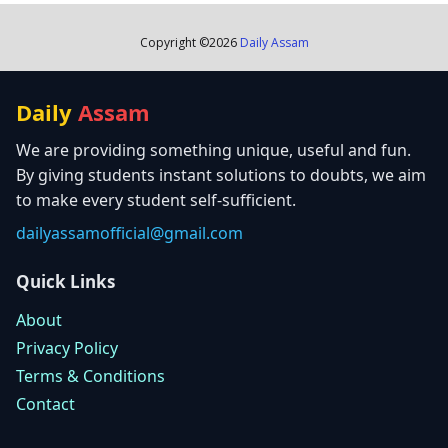
Copyright ©
2026
Daily Assam
Daily
Assam
We are providing something unique, useful and fun.
By giving students instant solutions to doubts, we aim
to make every student self-sufficient.
dailyassamofficial@gmail.com
Quick Links
About
Privacy Policy
Terms & Conditions
Contact