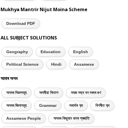
Mukhya Mantrir Nijut Moina Scheme
Download PDF
ALL SUBJECT SOLUTIONS
Geography
Education
English
Political Science
Hindi
Assamese
আমাৰ অসম
অসমৰ দিৱসসমূহ
অসমীয়া কিতাপ
সহজ লভ্য বন দৰবৰ গুণ
অসমৰ জিলাসমূহ
Grammar
সমাৰ্থক শব্দ
বিপৰীত শব্দ
Assamese People
অসমৰ কিছুমান ধানৰ প্ৰজাতি