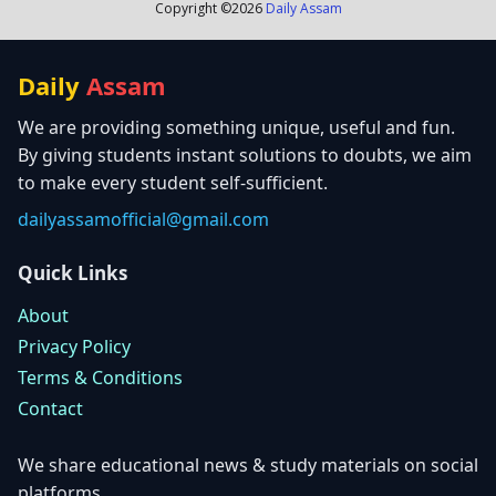
Copyright ©
2026
Daily Assam
Daily
Assam
We are providing something unique, useful and fun.
By giving students instant solutions to doubts, we aim
to make every student self-sufficient.
dailyassamofficial@gmail.com
Quick Links
About
Privacy Policy
Terms & Conditions
Contact
We share educational news & study materials on social
platforms.