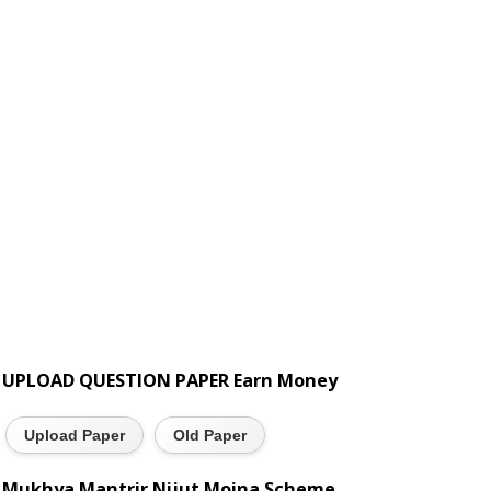
UPLOAD QUESTION PAPER Earn Money
Upload Paper
Old Paper
Mukhya Mantrir Nijut Moina Scheme