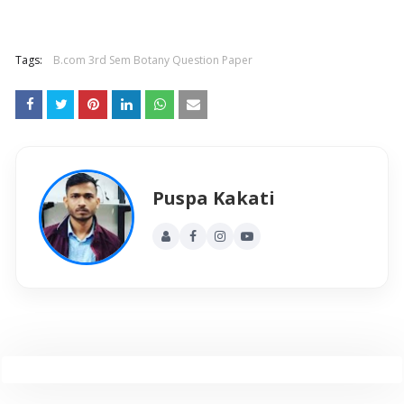
Tags:
B.com 3rd Sem Botany Question Paper
Puspa Kakati