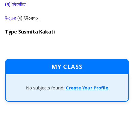
(গ) ইউৰেছিয়া
উত্তৰঃ
(খ) ইউৰোপত।
Type Susmita Kakati
MY CLASS
No subjects found.
Create Your Profile