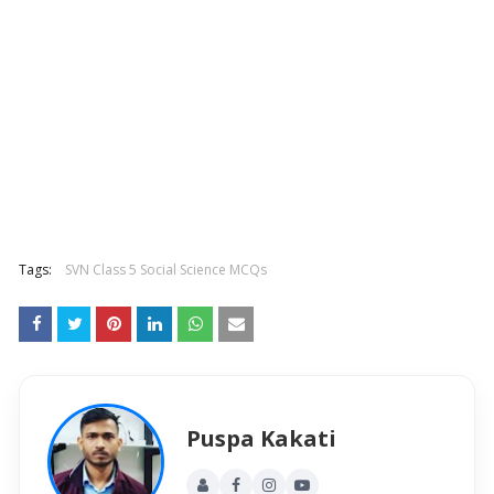
Tags:
SVN Class 5 Social Science MCQs
Puspa Kakati