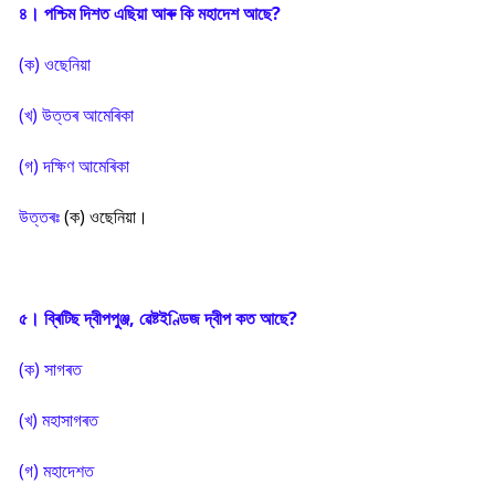
৪। পশ্চিম দিশত এছিয়া আৰু কি মহাদেশ আছে?
(ক) ওছেনিয়া
(খ) উত্তৰ আমেৰিকা
(গ) দক্ষিণ আমেৰিকা
উত্তৰঃ
(ক) ওছেনিয়া।
৫। ব্ৰিটিছ দ্বীপপুঞ্জ, ৱেষ্টইণ্ডিজ দ্বীপ কত আছে?
(ক) সাগৰত
(খ) মহাসাগৰত
(গ) মহাদেশত