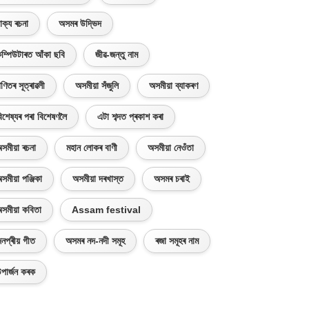
াক্য ৰচনা
অসমৰ উদ্ভিদ
ম্পিউটাৰত আঁকা ছবি
জীৱ-জন্তু নাম
ণিতৰ সূত্ৰাৱলী
অসমীয়া সঁজুলি
অসমীয়া ব্যাকৰণ
িশেষ্যৰ পৰা বিশেষণলৈ
এটা শব্দত প্ৰকাশ কৰা
সমীয়া ৰচনা
মহান লোকৰ বাণী
অসমীয়া নেওঁতা
সমীয়া পঞ্জিকা
অসমীয়া দৰখাস্ত
অসমৰ চৰাই
সমীয়া কবিতা
Assam festival
নপ্ৰীয় গীত
অসমৰ নদ-নদী সমূহ
ৰজা সমূহৰ নাম
পাৰ্জন কৰক