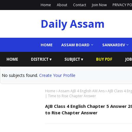
Home
About
Contact
Join Now
PRIVACY PO
Daily Assam
HOME
ASSAM BOARD
SANKARDEV
HOME
DISTRICT ▾
SUBJECT ▾
BUY PDF
JOB
No subjects found.
Create Your Profile
Home
Assam AJB 4 English AM Ans
AJB Class 4 En
| Time to Rise Chapter Answer
AJB Class 4 English Chapter 5 Answer 2
to Rise Chapter Answer