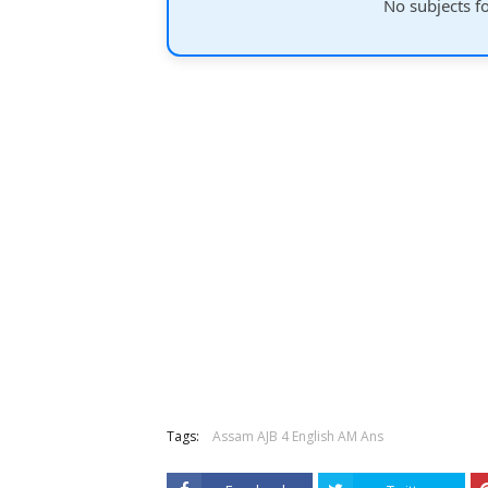
No subjects f
Tags:
Assam AJB 4 English AM Ans