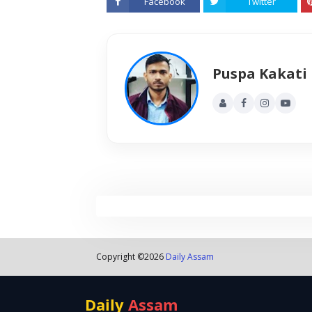
Facebook
Twitter
Puspa Kakati
Copyright ©
2026
Daily Assam
Daily
Assam