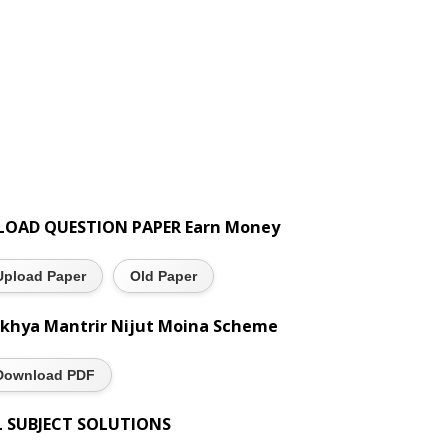
LOAD QUESTION PAPER Earn Money
Upload Paper
Old Paper
khya Mantrir Nijut Moina Scheme
Download PDF
L SUBJECT SOLUTIONS