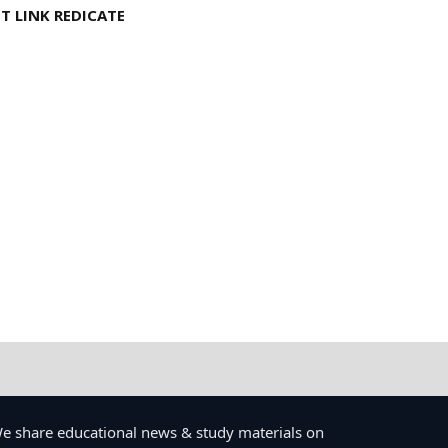
T LINK REDICATE
e share educational news & study materials on