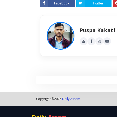
Facebook
Twitter
Puspa Kakati
Copyright ©
2026
Daily Assam
Daily
Assam