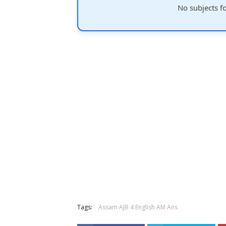
No subjects f
Tags:
Assam AJB 4 English AM Ans