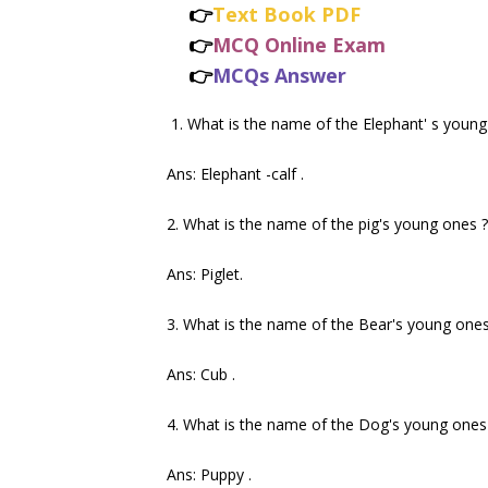
👉
Text Book PDF
👉
MCQ Online Exam
👉
MCQs Answer
1. What is the name of the Elephant' s young
Ans: Elephant -calf .
2. What is the name of the pig's young ones ?
Ans: Piglet.
3. What is the name of the Bear's young ones
Ans: Cub .
4. What is the name of the Dog's young ones
Ans: Puppy .