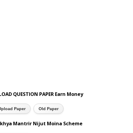
LOAD QUESTION PAPER Earn Money
Upload Paper
Old Paper
khya Mantrir Nijut Moina Scheme