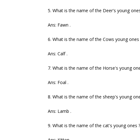
5. What is the name of the Deer's young ones
Ans: Fawn .
6. What is the name of the Cows young ones
Ans: Calf .
7. What is the name of the Horse's young one
Ans: Foal .
8. What is the name of the sheep's young one
Ans: Lamb .
9. What is the name of the cat's young ones 
Ans: Kitten .