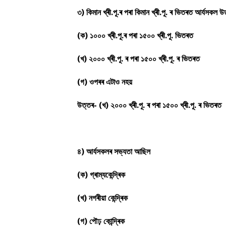
৩) কিমান খ্ৰী.পূ.ৰ পৰা কিমান খ্ৰী.পূ. ৰ ভিতৰত আৰ্যসকল 
(ক) ১০০০ খ্ৰী.পূ.ৰ পৰা ১৫০০ খ্ৰী.পূ. ভিতৰত
(খ) ২০০০ খ্ৰী.পূ. ৰ পৰা ১৫০০ খ্ৰী.পূ. ৰ ভিতৰত
(গ) ওপৰৰ এটাও নহয়
উত্তৰ- (খ) ২০০০ খ্ৰী.পূ. ৰ পৰা ১৫০০ খ্ৰী.পূ. ৰ ভিতৰত
৪) আৰ্যসকলৰ সভ্যতা আছিল
(ক) গ্ৰাম্যকেন্দ্ৰিক
(খ) নগৰীয়া কেন্দ্ৰিক
(গ) পৌঢ় কোন্দ্ৰিক