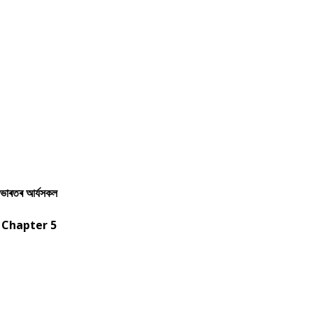
ভাৰতৰ আৰ্যসকল
Chapter 5