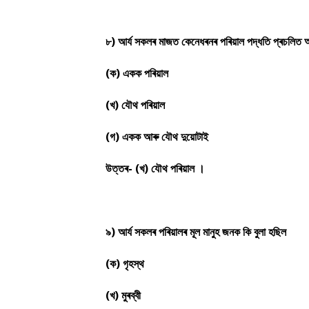
৮) আৰ্য সকলৰ মাজত কেনেধৰনৰ পৰিয়াল পদ্ধতি প্ৰচলিত
(ক) একক পৰিয়াল
(খ) যৌথ পৰিয়াল
(গ) একক আৰু যৌথ দুয়োটাই
উত্তৰ- (খ) যৌথ পৰিয়াল ।
৯) আৰ্য সকলৰ পৰিয়ালৰ মূল মানুহ জনক কি বুলা হছিল
(ক) গৃহস্থ
(খ) মুৰব্বী