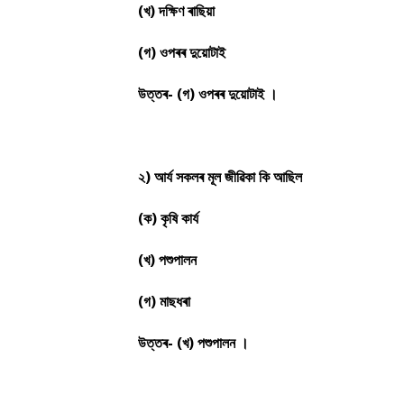
(খ) দক্ষিণ ৰাছিয়া
(গ) ওপৰৰ দুয়োটাই
উত্তৰ- (গ) ওপৰৰ দুয়োটাই ।
২) আৰ্য সকলৰ মূল জীৱিকা কি আছিল
(ক) কৃষি কাৰ্য
(খ) পশুপালন
(গ) মাছধৰা
উত্তৰ- (খ) পশুপালন ।