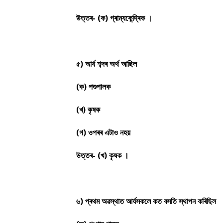
উত্তৰ- (ক) গ্ৰাম্যকেন্দ্ৰিক ।
৫) আৰ্য শব্দৰ অৰ্থ আছিল
(ক) পশুপালক
(খ) কৃষক
(গ) ওপৰৰ এটাও নহয়
উত্তৰ- (খ) কৃষক ।
৬) প্ৰথম অৱস্থাত আৰ্যসকলে কত বসতি স্থাপন কৰিছিল