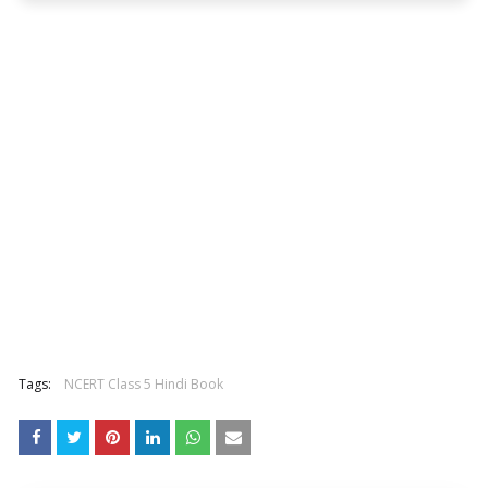
Tags:
NCERT Class 5 Hindi Book