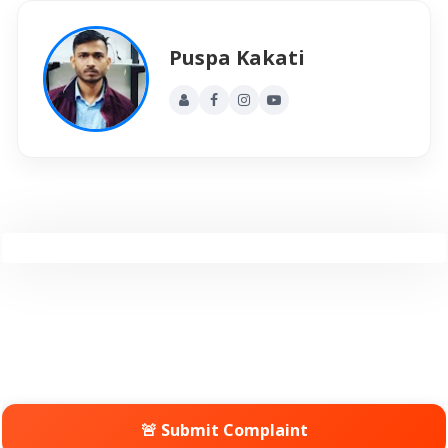
Puspa Kakati
🚨 Submit Complaint