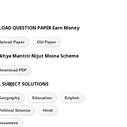
LOAD QUESTION PAPER Earn Money
Upload Paper
Old Paper
khya Mantrir Nijut Moina Scheme
Download PDF
L SUBJECT SOLUTIONS
Geography
Education
English
Political Science
Hindi
Assamese