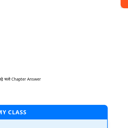
ढ़े चलो Chapter Answer
MY CLASS