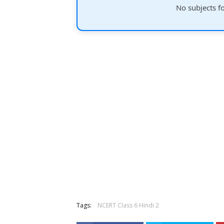
No subjects f
Tags:
NCERT Class 6 Hindi 2