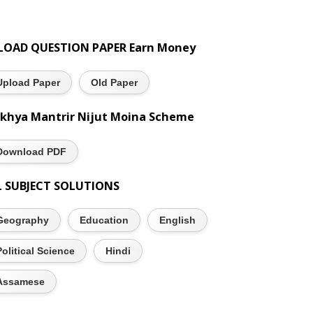
LOAD QUESTION PAPER Earn Money
Upload Paper
Old Paper
khya Mantrir Nijut Moina Scheme
Download PDF
L SUBJECT SOLUTIONS
Geography
Education
English
Political Science
Hindi
Assamese