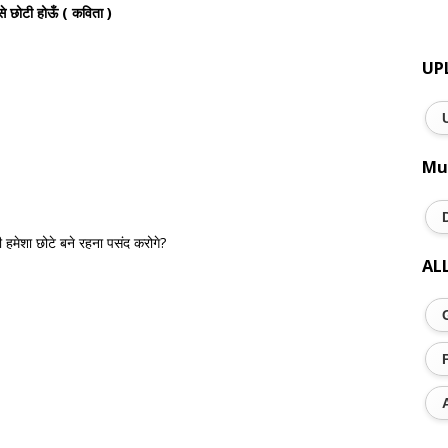
से छोटी होऊँ ( कविता )
UP
Mu
 भी हमेशा छोटे बने रहना पसंद करोगे?
AL