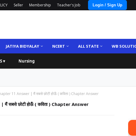
LICY
Seller
Membership
Teacher's Job
Login / Sign Up
JATIYA BIDYALAY
NCERT
ALL STATE
WB SOLUTI
S ▾
Nursing
pter 11 Answer | मैं सबसे छोटी होऊँ ( कविता ) Chapter Answer
ैं सबसे छोटी होऊँ ( कविता ) Chapter Answer