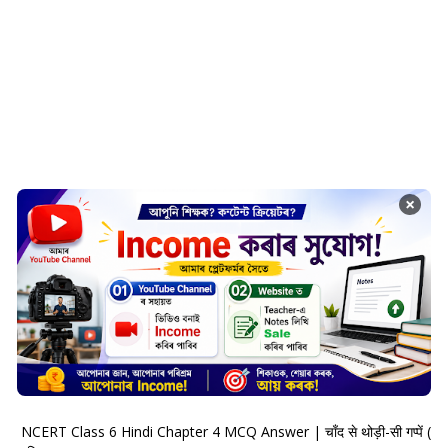
×
NCERT Class 6 Hindi Chapter 4 MCQ Answer | चाँद से थोड़ी-सी गप्पें (