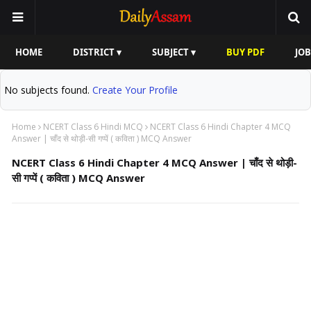
HOME
DISTRICT ▾
SUBJECT ▾
BUY PDF
JOB
No subjects found.
Create Your Profile
Home
NCERT Class 6 Hindi MCQ
NCERT Class 6 Hindi Chapter 4 MCQ
Answer | चाँद से थोड़ी-सी गप्पें ( कविता ) MCQ Answer
NCERT Class 6 Hindi Chapter 4 MCQ Answer | चाँद से थोड़ी-
सी गप्पें ( कविता ) MCQ Answer