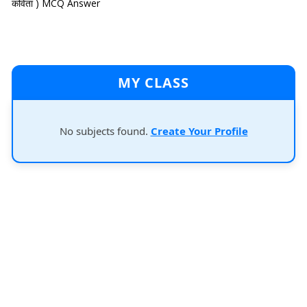
कविता ) MCQ Answer
MY CLASS
No subjects found.
Create Your Profile