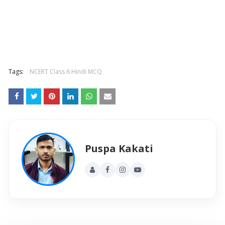
Tags:
NCERT Class 6 Hindi MCQ
Puspa Kakati