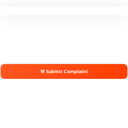
🚨 Submit Complaint