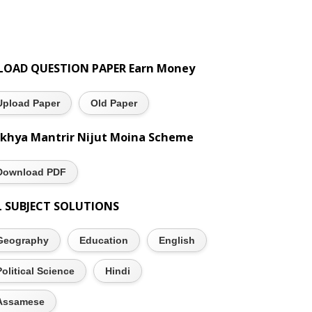
LOAD QUESTION PAPER Earn Money
Upload Paper
Old Paper
khya Mantrir Nijut Moina Scheme
Download PDF
L SUBJECT SOLUTIONS
Geography
Education
English
Political Science
Hindi
Assamese