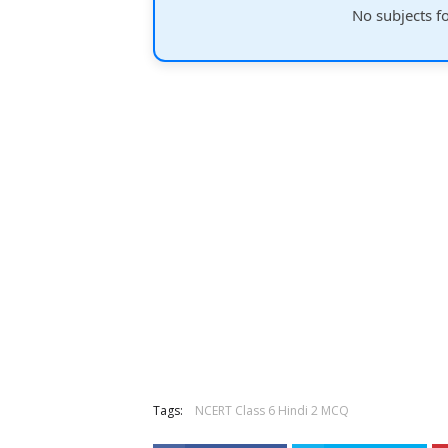
No subjects f
Tags:
NCERT Class 6 Hindi 2 MCQ