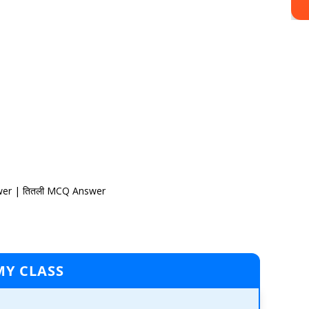
wer | तितली MCQ Answer
MY CLASS