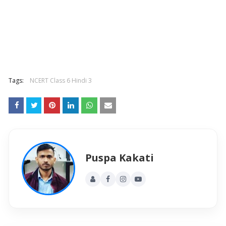
Tags:
NCERT Class 6 Hindi 3
Puspa Kakati