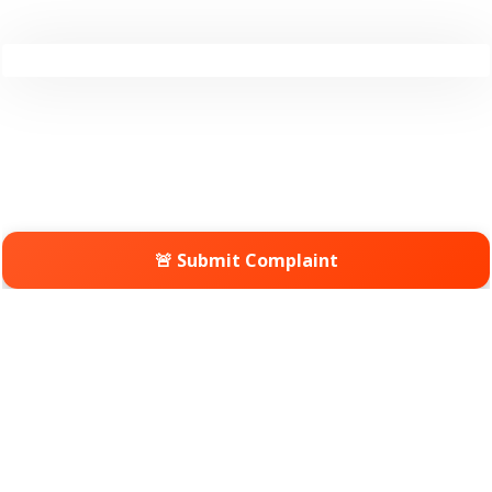
🚨 Submit Complaint