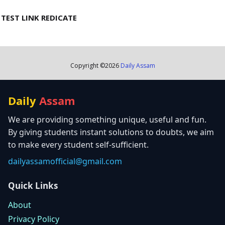
TEST LINK REDICATE
Copyright ©
2026
Daily Assam
Daily
Assam
We are providing something unique, useful and fun.
By giving students instant solutions to doubts, we aim
to make every student self-sufficient.
dailyassamofficial@gmail.com
Quick Links
About
Privacy Policy