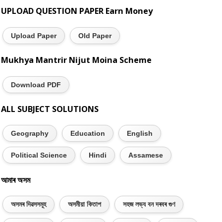
UPLOAD QUESTION PAPER Earn Money
Upload Paper
Old Paper
Mukhya Mantrir Nijut Moina Scheme
Download PDF
ALL SUBJECT SOLUTIONS
Geography
Education
English
Political Science
Hindi
Assamese
আমাৰ অসম
অসমৰ দিৱসসমূহ
অসমীয়া কিতাপ
সহজ লভ্য বন দৰবৰ গুণ