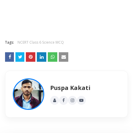
Tags:
NCERT Class 6 Science MCQ
Puspa Kakati