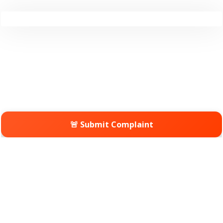
🚨 Submit Complaint