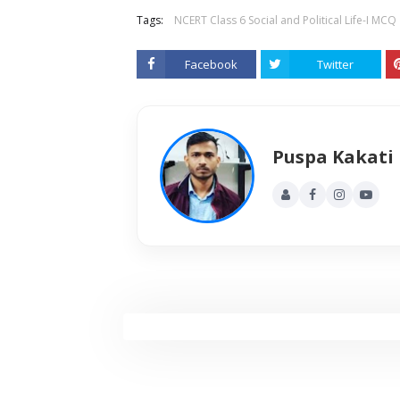
Tags:
NCERT Class 6 Social and Political Life-I MCQ
Facebook
Twitter
Puspa Kakati