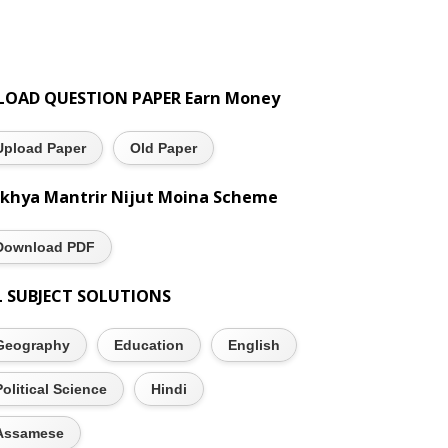
LOAD QUESTION PAPER Earn Money
Upload Paper
Old Paper
khya Mantrir Nijut Moina Scheme
Download PDF
L SUBJECT SOLUTIONS
Geography
Education
English
Political Science
Hindi
Assamese