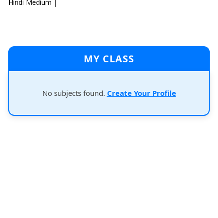
Hindi Medium |
MY CLASS
No subjects found.
Create Your Profile