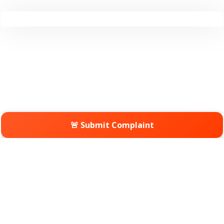
🚨 Submit Complaint