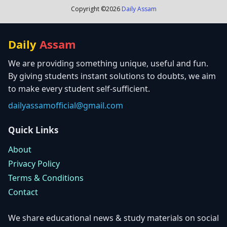
Copyright ©
2026
Daily Assam
Daily
Assam
We are providing something unique, useful and fun.
By giving students instant solutions to doubts, we aim
to make every student self-sufficient.
dailyassamofficial@gmail.com
Quick Links
About
Privacy Policy
Terms & Conditions
Contact
We share educational news & study materials on social