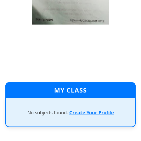
MY CLASS
No subjects found.
Create Your Profile