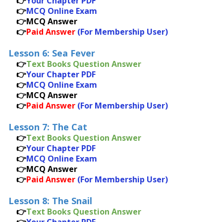
👉
Your Chapter PDF
👉
MCQ Online Exam
👉MCQ Answer
👉
Paid Answer
(For Membership User)
Lesson 6: Sea Fever
👉
Text Books Question Answer
👉
Your Chapter PDF
👉
MCQ Online Exam
👉MCQ Answer
👉
Paid Answer
(For Membership User)
Lesson 7: The Cat
👉
Text Books Question Answer
👉
Your Chapter PDF
👉
MCQ Online Exam
👉MCQ Answer
👉
Paid Answer
(For Membership User)
Lesson 8: The Snail
👉
Text Books Question Answer