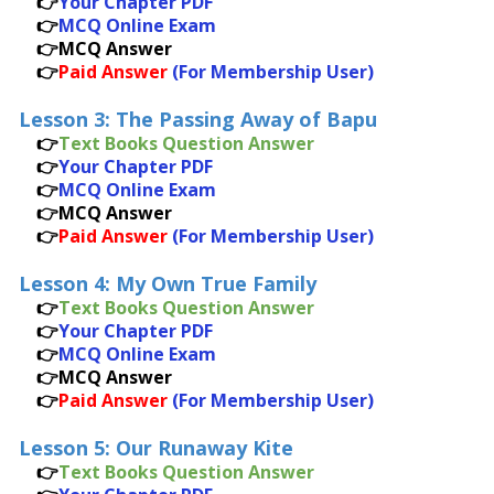
👉
Your Chapter PDF
👉
MCQ Online Exam
👉MCQ Answer
👉
Paid Answer
(For Membership User)
Lesson 3: The Passing Away of Bapu
👉
Text Books Question Answer
👉
Your Chapter PDF
👉
MCQ Online Exam
👉MCQ Answer
👉
Paid Answer
(For Membership User)
Lesson 4: My Own True Family
👉
Text Books Question Answer
👉
Your Chapter PDF
👉
MCQ Online Exam
👉MCQ Answer
👉
Paid Answer
(For Membership User)
Lesson 5: Our Runaway Kite
👉
Text Books Question Answer