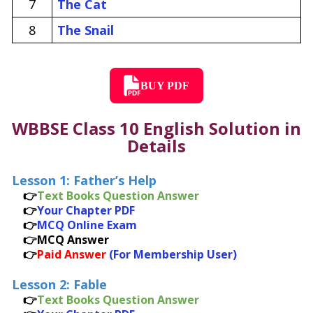
7
The Cat
8
The Snail
BUY PDF
WBBSE Class 10 English Solution in
Details
Lesson 1: Father’s Help
👉
Text Books Question Answer
👉
Your Chapter PDF
👉
MCQ Online Exam
👉MCQ Answer
👉
Paid Answer
(For Membership User)
Lesson 2: Fable
👉
Text Books Question Answer