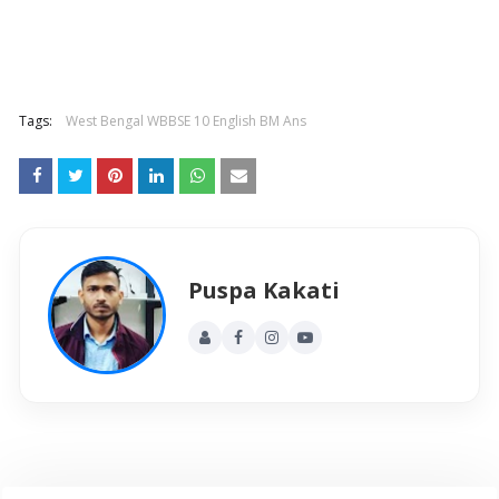
Tags:
West Bengal WBBSE 10 English BM Ans
Puspa Kakati