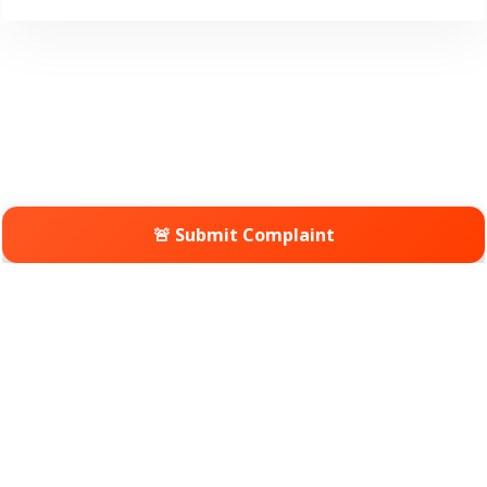
🚨 Submit Complaint