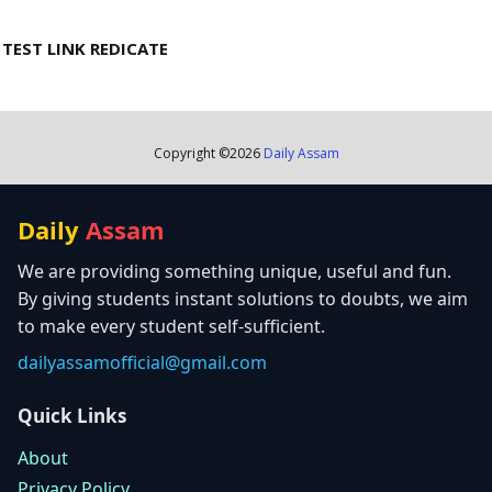
TEST LINK REDICATE
Copyright ©
2026
Daily Assam
Daily
Assam
We are providing something unique, useful and fun.
By giving students instant solutions to doubts, we aim
to make every student self-sufficient.
dailyassamofficial@gmail.com
Quick Links
About
Privacy Policy