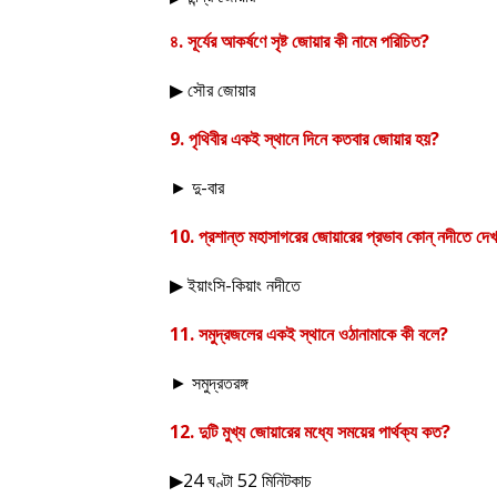
৪. সূর্যের আকর্ষণে সৃষ্ট জোয়ার কী নামে পরিচিত
?
সৌর জোয়ার
▶
9.
পৃথিবীর একই স্থানে দিনে কতবার জোয়ার হয়
?
►
দু-বার
10.
প্রশান্ত মহাসাগরের জোয়ারের প্রভাব কোন্ নদীতে দেখ
ইয়াংসি-কিয়াং নদীতে
▶
11.
সমুদ্রজলের একই স্থানে ওঠানামাকে কী বলে
?
►
সমুদ্রতরঙ্গ
12.
দুটি মুখ্য জোয়ারের মধ্যে সময়ের পার্থক্য কত
?
24
ঘণ্টা
52
মিনিটকাচ
▶