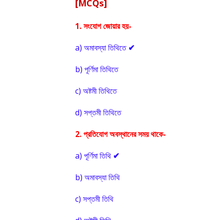
[MCQs]
1.
সংযোগ জোয়ার হয়-
a)
অমাবস্যা তিথিতে
✔
b)
পূর্ণিমা তিথিতে
c)
অষ্টমী তিথিতে
d)
সপ্তমী তিথিতে
2.
প্রতিযোগ অবস্থানের সময় থাকে-
a)
পূর্ণিমা তিথি
✔
b)
অমাবস্যা তিথি
c)
সপ্তমী তিথি