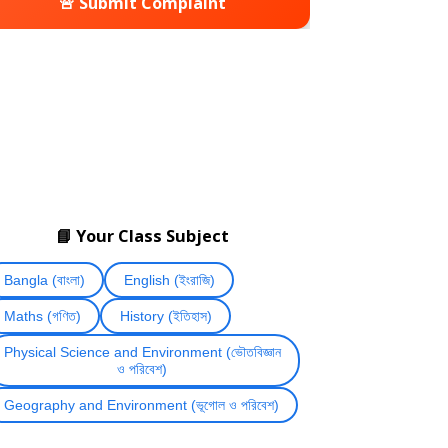
🚨 Submit Complaint
📘 Your Class Subject
Bangla (বাংলা)
English (ইংরাজি)
Maths (গণিত)
History (ইতিহাস)
Physical Science and Environment (ভৌতবিজ্ঞান
ও পরিবেশ)
Geography and Environment (ভূগোল ও পরিবেশ)