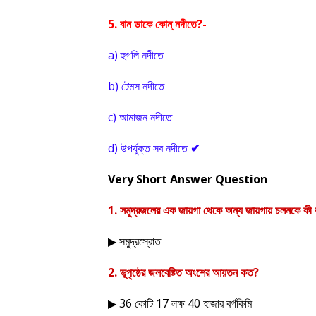
5.
বান ডাকে কোন্ নদীতে
?-
a)
হুগলি নদীতে
b)
টেমস নদীতে
c)
আমাজন নদীতে
d)
উপর্যুক্ত সব নদীতে
✔
Very Short Answer Question
1.
সমুদ্রজলের এক জায়গা থেকে অন্য জায়গায় চলনকে কী 
সমুদ্রস্রোত
▶
2.
ভূপৃষ্ঠের জলবেষ্টিত অংশের আয়তন কত
?
36
কোটি
17
লক্ষ
40
হাজার বর্গকিমি
▶