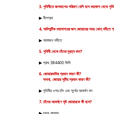
3.
পৃথিবীতে জলভাগের পরিমাণ বেশি বলে মহাকাশ থেকে পৃথ
নীলগ্রহ
▶
4.
আটলান্টিক মহাসাগরের জল জোয়ারের সময় কোন্ নদীতে প
আমাজন নদীতে
▶
5.
পৃথিবী থেকে চাঁদের দূরত্ব কত
?
প্রায়
384400
কিমি
▶
6.
জোয়ারভাটার প্রধান কারণ কী
?
অথবা
,
জোয়ার সৃষ্টির প্রধান কারণ কী
?
পৃথিবীর ওপর চাঁদ এবং সূর্যের আকর্ষণ বল
▶
7.
চাঁদের আকর্ষণে সৃষ্ট জোয়ারকে কী বলে
?
চান্দ্র জোয়ার
▶