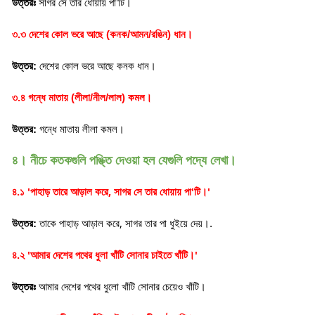
'
উত্তরঃ
সাগর সে তার ধোয়ায় পা
টি
।
৩.৩ দেশের কোল ভরে আছে (কনক/আমন/রঙিন) ধান
।
উত্তর:
দেশের কোল ভরে আছে কনক ধান
।
৩.৪ গন্ধে মাতায় (লীলা/নীল/লাল) কমল
।
উত্তর:
গন্ধে মাতায় লীলা কমল
।
৪। নীচে কতকগুলি পঙ্ক্তি দেওয়া হল যেগুলি পদ্যে লেখা।
'
,
'
'
৪.১
পাহাড় তারে আড়াল করে
সাগর সে তার ধোয়ায় পা
টি।
,
উত্তর:
তাকে পাহাড় আড়াল করে
সাগর তার পা ধুইয়ে দেয়।.
'
'
৪.২
আমার দেশের পথের ধুলা খাঁটি সোনার চাইতে খাঁটি।
উত্তরঃ
আমার দেশের পথের ধুলো খাঁটি সোনার চেয়েও খাঁটি
।