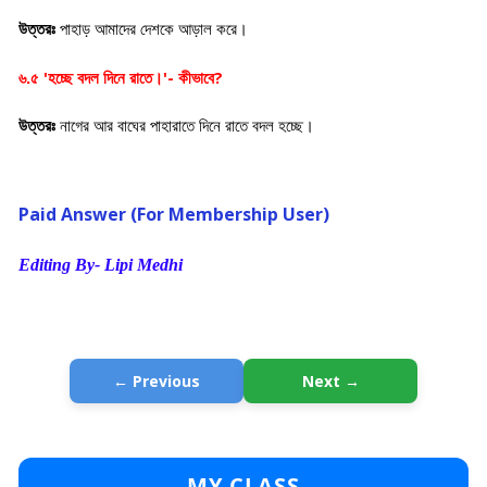
উত্তরঃ
পাহাড় আমাদের দেশকে আড়াল করে
।
'
'-
?
৬.৫
হচ্ছে বদল দিনে রাতে।
কীভাবে
উত্তরঃ
নাগের আর বাঘের পাহারাতে দিনে রাতে বদল হচ্ছে
।
Paid Answer (For Membership User)
Editing By- Lipi Medhi
← Previous
Next →
MY CLASS