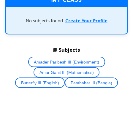
No subjects found.
Create Your Profile
📘 Subjects
Amader Paribesh III (Environment)
Amar Ganit III (Mathematics)
Butterfly III (English)
Patabahar III (Bangla)