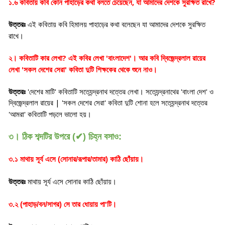
,
?
১.৬ কবিতায় কবি কোন পাহাড়ের কথা বলতে চেয়েছেন
যা আমাদের দেশকে সুরক্ষিত রাখে
উত্তরঃ
এই কবিতায় কবি হিমালয় পাহাড়ের কথা বলেছেন যা আমাদের দেশকে সুরক্ষিত
রাখে
।
?
'
'
২। কবিতাটি কার লেখা
এই কবির লেখা
বাংলাদেশ
।
আর কবি দ্বিজেন্দ্রলাল রায়ের
'
'
লেখা
সকল দেশের সেরা
কবিতা দুটি শিক্ষকের থেকে শুনে নাও
।
'
'
'
'
উত্তরঃ
দেশের মাটি
কবিতাটি সত্যেন্দ্রনাথ দত্তের লেখা। সত্যেন্দ্রনাথের
বাংলা দেশ
ও
| '
'
দ্বিজেন্দ্রলাল রায়ের
সকল দেশের সেরা
কবিতা দুটি শোনা হলে সত্যেন্দ্রনাথ দত্তের
'
'
আমরা
কবিতাটি পড়লে ভালো হয়
।
৩। ঠিক শব্দটির উপরে (
✔
)
চিহ্ন
বসাও
:
৩.১ মাথায় সূর্য এসে (সোনার/রূপার/তামার) কাঠি ছোঁয়ায়
।
উত্তরঃ
মাথায় সূর্য এসে সোনার কাঠি ছোঁয়ায়
।
'
৩.২ (পাহাড়/বন/সাগর) সে তার ধোয়ায় পা
টি
।