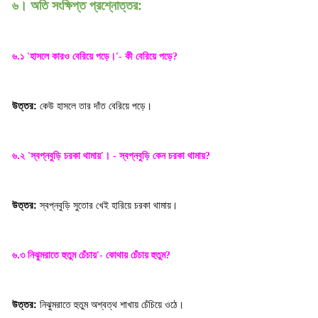
৬। অতি সংক্ষিপ্ত প্রশ্নোত্তর:
৬.১
হাসলে কারও বেরিয়ে পড়ে।
কী বেরিয়ে পড়ে
'
'-
?
উত্তর:
কেউ হাসলে তার দাঁত বেরিয়ে পড়ে
।
৬.২
স্বপ্নবুড়ি চরকা থামায়
স্বপ্নবুড়ি কেন চরকা থামায়
'
'
। -
?
উত্তর:
স্বপ্নবুড়ি সুতোর খেই হারিয়ে চরকা থামায়
।
৬.৩ নিঝুমরাতে হুতুম চেঁচায়
কোথায় চেঁচায় হুতুম
'-
?
উত্তর:
নিঝুমরাতে হুতুম অশ্বত্থ শাখায় চেঁচিয়ে ওঠে
।