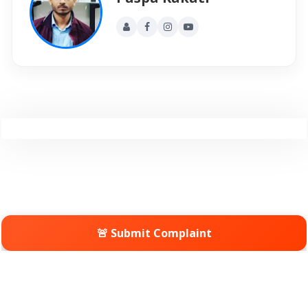
🚨 Submit Complaint