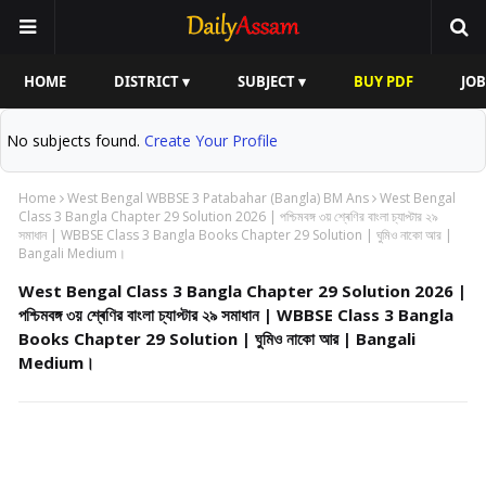
HOME
DISTRICT ▾
SUBJECT ▾
BUY PDF
JOB
No subjects found.
Create Your Profile
Home
West Bengal WBBSE 3 Patabahar (Bangla) BM Ans
West Bengal
Class 3 Bangla Chapter 29 Solution 2026 | পশ্চিমবঙ্গ ৩য় শ্ৰেণির বাংলা চ্যাপ্টার ২৯
সমাধান | WBBSE Class 3 Bangla Books Chapter 29 Solution | ঘুমিও নাকো আর |
Bangali Medium।
West Bengal Class 3 Bangla Chapter 29 Solution 2026 |
পশ্চিমবঙ্গ ৩য় শ্ৰেণির বাংলা চ্যাপ্টার ২৯ সমাধান | WBBSE Class 3 Bangla
Books Chapter 29 Solution | ঘুমিও নাকো আর | Bangali
Medium।