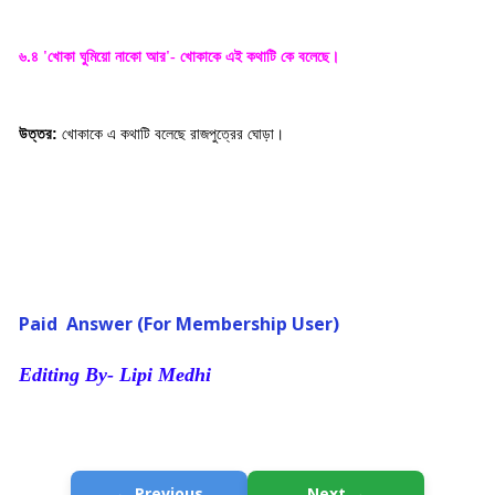
৬.৪
খোকা ঘুমিয়ো নাকো আর
খোকাকে এই কথাটি কে বলেছে
'
'-
।
উত্তর:
খোকাকে এ কথাটি বলেছে রাজপুত্রের ঘোড়া
।
Paid Answer (For Membership User)
Editing By- Lipi Medhi
← Previous
Next →