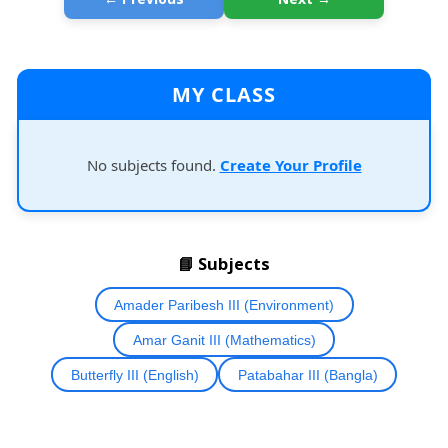
MY CLASS
No subjects found.
Create Your Profile
📘 Subjects
Amader Paribesh III (Environment)
Amar Ganit III (Mathematics)
Butterfly III (English)
Patabahar III (Bangla)