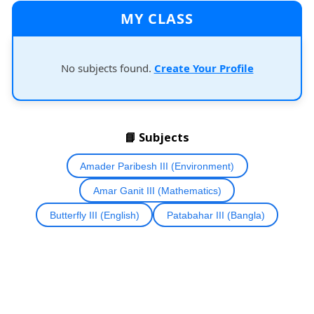
MY CLASS
No subjects found.
Create Your Profile
📘 Subjects
Amader Paribesh III (Environment)
Amar Ganit III (Mathematics)
Butterfly III (English)
Patabahar III (Bangla)