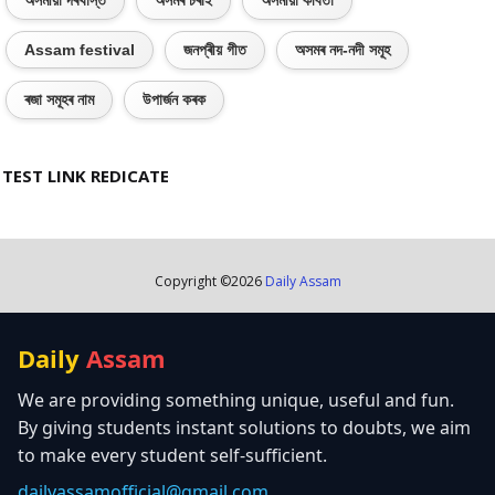
অসমীয়া দৰখাস্ত
অসমৰ চৰাই
অসমীয়া কবিতা
Assam festival
জনপ্ৰীয় গীত
অসমৰ নদ-নদী সমূহ
ৰজা সমূহৰ নাম
উপাৰ্জন কৰক
TEST LINK REDICATE
Copyright ©
2026
Daily Assam
Daily
Assam
We are providing something unique, useful and fun.
By giving students instant solutions to doubts, we aim
to make every student self-sufficient.
dailyassamofficial@gmail.com