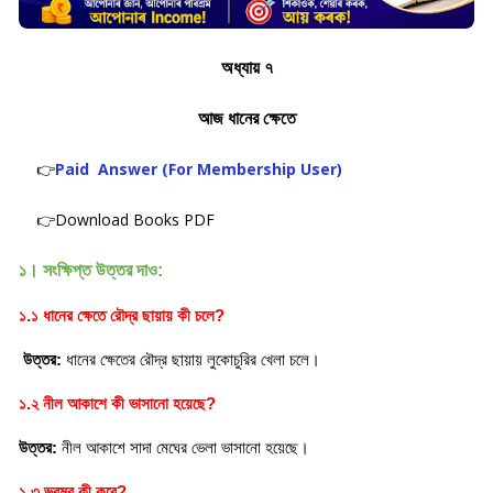
অধ্যায় ৭
আজ ধানের ক্ষেতে
👉
Paid Answer (For Membership User)
👉Download Books PDF
১। সংক্ষিপ্ত উত্তর দাও:
১.১ ধানের ক্ষেতে রৌদ্র ছায়ায় কী চলে?
 উত্তর: 
ধানের ক্ষেতের রৌদ্র ছায়ায় লুকোচুরির খেলা চলে।
১.২ নীল আকাশে কী ভাসানো হয়েছে?
উত্তর:
 নীল আকাশে সাদা মেঘের ভেলা ভাসানো হয়েছে।
১.৩ ভ্রমর কী করে?