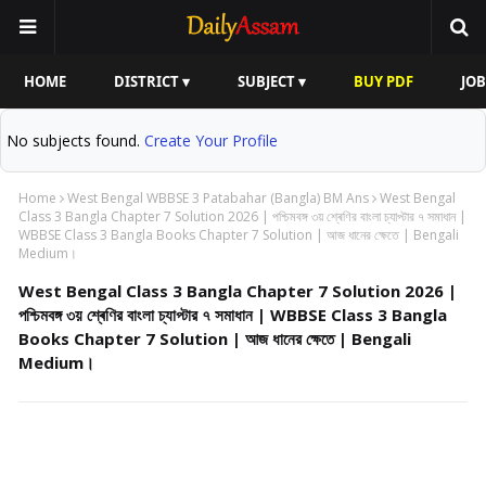
HOME
DISTRICT ▾
SUBJECT ▾
BUY PDF
JOB
No subjects found.
Create Your Profile
Home
West Bengal WBBSE 3 Patabahar (Bangla) BM Ans
West Bengal
Class 3 Bangla Chapter 7 Solution 2026 | পশ্চিমবঙ্গ ৩য় শ্ৰেণির বাংলা চ্যাপ্টার ৭ সমাধান |
WBBSE Class 3 Bangla Books Chapter 7 Solution | আজ ধানের ক্ষেতে | Bengali
Medium।
West Bengal Class 3 Bangla Chapter 7 Solution 2026 |
পশ্চিমবঙ্গ ৩য় শ্ৰেণির বাংলা চ্যাপ্টার ৭ সমাধান | WBBSE Class 3 Bangla
Books Chapter 7 Solution | আজ ধানের ক্ষেতে | Bengali
Medium।