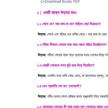
👉
Download Books PDF
১। একটি বাক্যে উত্তর দাও:
?
?
১.১ সোনা কে
তার বাবা-মা কেন বাড়িতে বেড়া দিয়েছেন
উত্তর:
সোনা এক গাঁয়ের এক চাষির মেয়ে। তার বাবা মা বেড়া
?
১.২ নদীমা কীভাবে সোনার সারা গায়ে গয়না পরিয়ে দিয়েছিলেন
উত্তর:
নদীমা সোনার সারা গায়ে স্নানের সময় সোনার গুঁড়ো ল
?
১.৩ চোরটি সোনাকে কখন চুরি করে নিয়ে গিয়েছিল
,
,
উত্তর:
একদিন যখন চাষি গেছে খেতে
মা রান্নাঘরে ব্যস্ত
স
'
'?
১.৪ কেন গ্রামটির নাম হল
সোনারগাঁ
উত্তর:
নদীর ভেতর সোনা খোঁজার জন্য যন্ত্রপাতি নিয়ে সর
১.৫ সরকারের লোকেরা কী কাজ করবে বলে সোনাদের গ্রামে এ