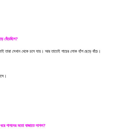
?
ড়ে বেঁচেছিল
াই তারা সেখান থেকে চলে যায়। আর তাতেই গায়ের লোক হাঁপ ছেড়ে বাঁচে।
 আসে।
?
ধরে পাগলের মতো বাজাতে লাগল