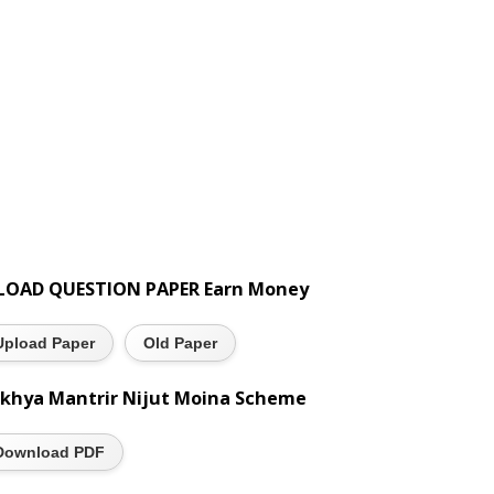
LOAD QUESTION PAPER Earn Money
Upload Paper
Old Paper
khya Mantrir Nijut Moina Scheme
Download PDF