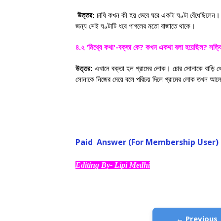
উত্তর:
চাষি কখন কী হয় ভেবে ঘরে একটা ঘণ্টা বেঁধেছিলেন
জন্য সেই ঘণ্টাটি ধরে পাগলের মতো বাজাতে থাকে।
'
'-
?
?
৪.২
মিথ্যে কথা
বক্তা কে
কখন একথা বলা হয়েছিল
সত্য
উত্তর:
এখানে বক্তা হল গ্রামের লোক।
চোর সোনাকে বাড়ি থ
সোনাকে নিজের মেয়ে বলে পরিচয় দিলে গ্রামের লোক তখন আলো
Paid Answer (For Membership User)
Editing By- Lipi Medhi
← Previous