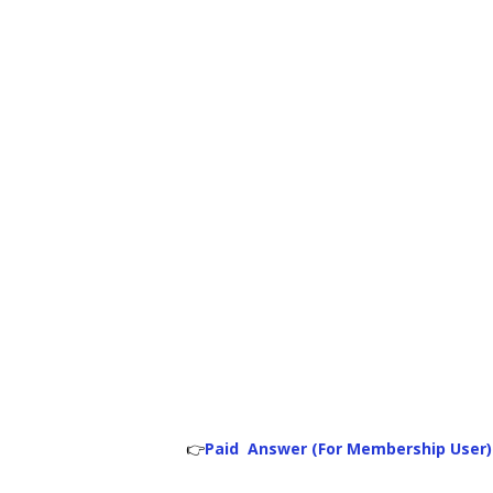
👉
Paid Answer (For Membership User)