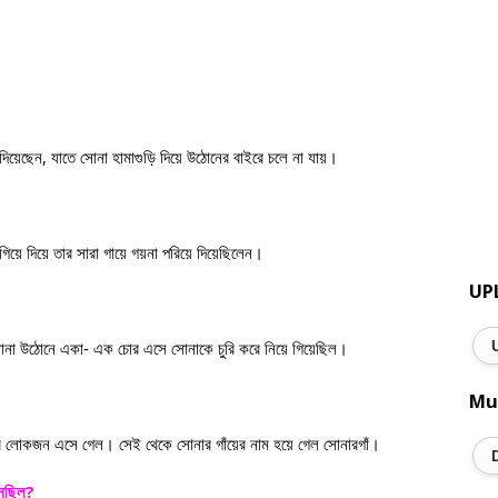
,
 দিয়েছেন
যাতে সোনা হামাগুড়ি দিয়ে উঠোনের বাইরে চলে না যায়।
াগিয়ে দিয়ে তার সারা গায়ে গয়না পরিয়ে দিয়েছিলেন।
UP
োনা উঠোনে একা- এক চোর এসে সোনাকে চুরি করে নিয়ে গিয়েছিল।
Mu
কারি লোকজন এসে গেল। সেই থেকে সোনার গাঁয়ের নাম হয়ে গেল সোনারগাঁ।
?
সেছিল