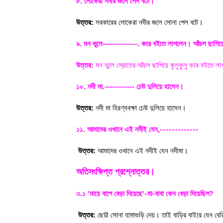
৮. লোকেরা নদীর জলে পেল বটে।
উত্তর:
সরকারের লোকেরা নদীর জলে সোনা পেল বটে।
৯. মন ভুলে—-----------. করে বইতে লাগলেন। আঁচল ছাপিয়
উত্তর:
মন ভুলে স্রোতের আঁচল ছাপিয়ে কুলুকুলু করে বইতে ল
১০. নদী মা.------------ ঢেউ দুলিয়ে হাসেন।
উত্তর:
নদী মা হিরণ্যবক্ষা ঢেউ দুলিয়ে হাসেন।
,-------------
১১. আমাদের ওখানে এই নদীই যেন
উত্তর:
আমাদের ওখানে এই নদীই যেন নদীমা।
অতিসংক্ষিপ্ত প্রশ্নোত্তর।
'
'-
?
৩.১
মায়ে বাপে বেড়া দিয়েছে
মা-বাবা কেন বেড়া দিয়েছিল
উত্তর:
ছোট্ট সোনা হামাগুড়ি দেয়। তাই বাড়ির বাইরে যেন বের