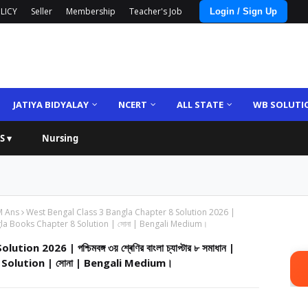
LICY
Seller
Membership
Teacher's Job
Login / Sign Up
JATIYA BIDYALAY
NCERT
ALL STATE
WB SOLUTI
S ▾
Nursing
M Ans
West Bengal Class 3 Bangla Chapter 8 Solution 2026 |
ss 3 Bangla Books Chapter 8 Solution | সোনা | Bengali Medium।
026 | পশ্চিমবঙ্গ ৩য় শ্ৰেণির বাংলা চ্যাপ্টার ৮ সমাধান |
Solution | সোনা | Bengali Medium।