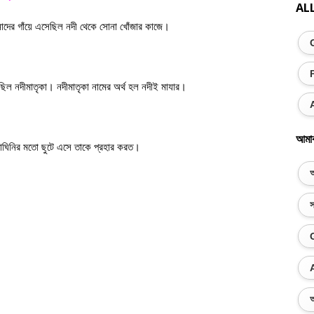
AL
নাদের গাঁয়ে এসেছিল নদী থেকে সোনা খোঁজার কাজে।
ছিল নদীমাতৃকা। নদীমাতৃকা নামের অর্থ হল নদীই মাযার।
আমা
ঘিনির মতো ছুটে এসে তাকে প্রহার করত।
অ
স
অ