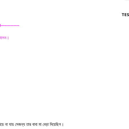
TES
ে—----------
াগলেন।
িয়ে না যায় সেজন্য তার বাবা মা বেড়া দিয়েছিল।