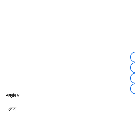
অধ্যায় ৮
সোনা