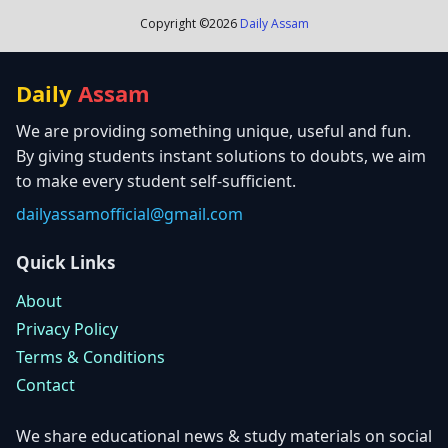
Copyright ©
2026
Daily Assam
Daily
Assam
We are providing something unique, useful and fun.
By giving students instant solutions to doubts, we aim
to make every student self-sufficient.
dailyassamofficial@gmail.com
Quick Links
About
Privacy Policy
Terms & Conditions
Contact
We share educational news & study materials on social