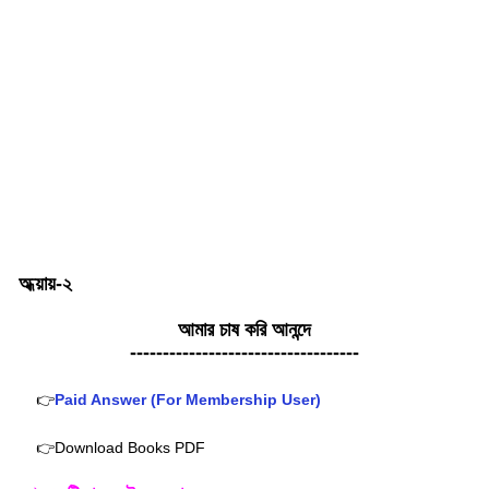
অধ্য়ায়-২
আমার চাষ করি আনন্দে
-----------------------------------
👉
Paid Answer (For Membership User)
👉
Download Books PDF