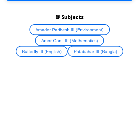
📘 Subjects
Amader Paribesh III (Environment)
Amar Ganit III (Mathematics)
Butterfly III (English)
Patabahar III (Bangla)