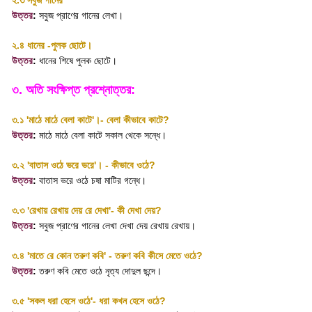
২.৩ সবুজ গানের
উত্তর
:
সবুজ প্রাণের গানের লেখা
।
২.৪ ধানের -পুলক ছোটে
।
উত্তর
:
ধানের শিষে পুলক ছোটে
।
৩. অতি সংক্ষিপ্ত প্রশ্নোত্তর:
৩.১
'
মাঠে মাঠে বেলা কাটে
'
।-
বেলা কীভাবে কাটে
?
উত্তর
:
মাঠে মাঠে বেলা কাটে সকাল থেকে সন্ধে
।
৩.২
'
বাতাস ওঠে ভরে ভরে
'
। -
কীভাবে ওঠে
?
উত্তর
:
বাতাস ভরে ওঠে চষা মাটির গন্ধে
।
৩.৩
'
রেখায় রেখায় দেয় রে দেখা
'-
কী দেখা দেয়
?
উত্তর
:
সবুজ প্রাণের গানের লেখা দেখা দেয় রেখায় রেখায়
।
৩.৪
'
মাতে রে কোন তরুণ কবি
' -
তরুণ কবি কীসে মেতে ওঠে
?
উত্তর
:
তরুণ কবি মেতে ওঠে নৃত্য দোদুল ছন্দে
।
৩.৫
'
সকল ধরা হেসে ওঠে
'-
ধরা কখন হেসে ওঠে
?