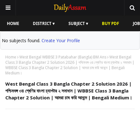
HOME
DISTRICT ▾
SUBJECT ▾
BUY PDF
JOB
No subjects found.
Create Your Profile
Home
West Bengal WBBSE 3 Patabahar (Bangla) BM Ans
West Bengal
Class 3 Bangla Chapter 2 Solution 2026 | পশ্চিমবঙ্গ ৩য় শ্ৰেণির বাংলা চ্যাপ্টার ২ সমাধান |
WBBSE Class 3 Bangla Chapter 2 Solution | আমরা চাষ করি আনন্দে | Bengali
Medium।
West Bengal Class 3 Bangla Chapter 2 Solution 2026 |
পশ্চিমবঙ্গ ৩য় শ্ৰেণির বাংলা চ্যাপ্টার ২ সমাধান | WBBSE Class 3 Bangla
Chapter 2 Solution | আমরা চাষ করি আনন্দে | Bengali Medium।