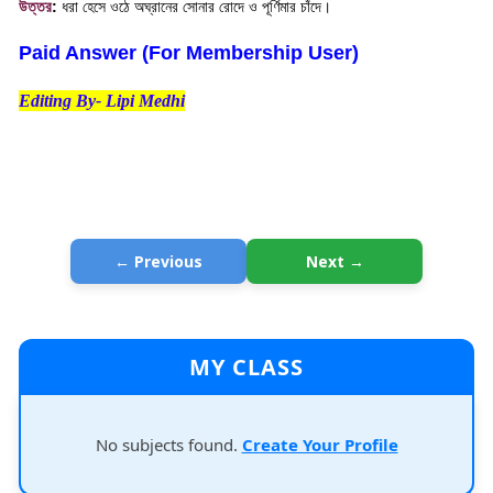
উত্তর
:
ধরা হেসে ওঠে অঘ্রানের সোনার রোদে ও পূর্ণিমার চাঁদে
।
Paid Answer (For Membership User)
Editing By- Lipi Medhi
← Previous
Next →
MY CLASS
No subjects found.
Create Your Profile