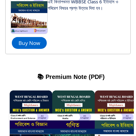
এই কিতাপখনত WBBSE Class 6 ইতিহাস ও
পৰিৱেশ বিষয়র প্রশ্ন উত্তর দিযা হব।
Buy Now
📚 Premium Note (PDF)