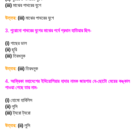
(iii)
মাঝের পাথরের যুগে
উত্তর:
(iii)
মাঝের পাথরের যুগে
3.
পুরোনো পাথরের যুগের মাঝের পর্বে প্রধান হাতিয়ার ছিল-
(i)
গাছের ডাল
(ii)
ছুরি
(iii)
তিরধনুক
উত্তর:
(iii)
তিরধনুক
4.
আফ্রিকা মহাদেশের ইথিয়োপিয়ার হাদার নামক জায়গায় যে-ছোটো মেয়ের কঙ্কাল
পাওয়া গেছে তার নাম-
(i)
হোমো হাবিলিস
(ii)
লুসি
(iii)
ট্যরো ট্যরো
উত্তর:
(ii)
লুসি