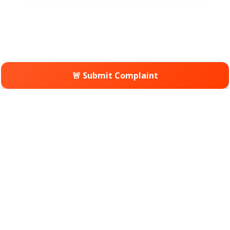
🚨 Submit Complaint