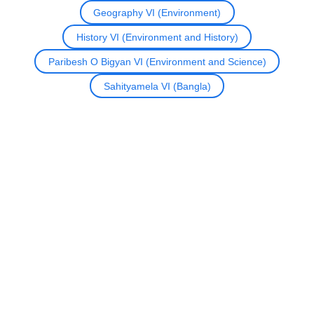
Geography VI (Environment)
History VI (Environment and History)
Paribesh O Bigyan VI (Environment and Science)
Sahityamela VI (Bangla)