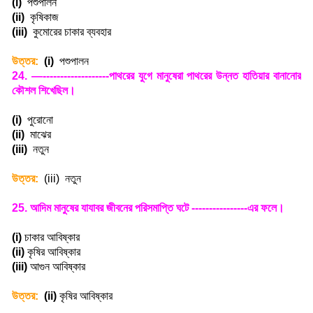
(i)
পশুপালন
(ii)
কৃষিকাজ
(iii)
কুমোরের চাকার ব্যবহার
উত্তর:
(i)
পশুপালন
24. —-------------------
পাথরের যুগে মানুষেরা পাথরের উন্নত হাতিয়ার বানানোর
কৌশল শিখেছিল
।
(i)
পুরোনো
(ii)
মাঝের
(iii)
নতুন
উত্তর:
(iii)
নতুন
25.
আদিম মানুষের যাযাবর জীবনের পরিসমাপ্তি ঘটে ----------------এর ফলে
।
(i)
চাকার আবিষ্কার
(ii)
কৃষির আবিষ্কার
(iii)
আগুন আবিষ্কার
উত্তর:
(ii)
কৃষির আবিষ্কার