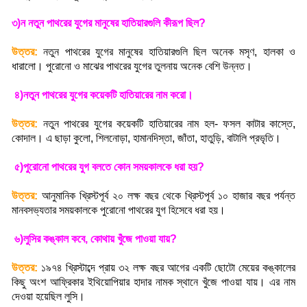
৩)ন নতুন পাথরের যুগের মানুষের হাতিয়ারগুলি কীরূপ ছিল
?
উত্তর:
নতুন পাথরের যুগের মানুষের হাতিয়ারগুলি ছিল অনেক মসৃণ
,
হালকা ও
ধারালো। পুরোনো ও মাঝের পাথরের যুগের তুলনায় অনেক বেশি উন্নত
।
৪)নতুন পাথরের যুগের কয়েকটি হাতিয়ারের নাম করো
।
উত্তর:
নতুন পাথরের যুগের কয়েকটি হাতিয়ারের নাম হল- ফসল কাটার কাস্তে
,
কোদাল। এ ছাড়া কুলো
,
শিলনোড়া
,
হামানদিস্তা
,
জাঁতা
,
হাতুড়ি
,
বাটালি প্রভৃতি
।
৫)পুরোনো পাথরের যুগ বলতে কোন সময়কালকে ধরা হয়
?
উত্তর:
আনুমানিক খ্রিস্টপূর্ব ২০ লক্ষ বছর থেকে খ্রিস্টপূর্ব ১০ হাজার বছর পর্যন্ত
মানবসভ্যতার সময়কালকে পুরোনো পাথরের যুগ হিসেবে ধরা হয়
।
৬)লুসির কঙ্কাল কবে
,
কোথায় খুঁজে পাওয়া যায়
?
উত্তর:
১৯৭৪ খ্রিস্টাব্দে প্রায় ৩২ লক্ষ বছর আগের একটি ছোটো মেয়ের কঙ্কালের
কিছু অংশ আফ্রিকার ইথিয়োপিয়ার হাদার নামক স্থানে খুঁজে পাওয়া যায়। এর নাম
দেওয়া হয়েছিল লুসি
।