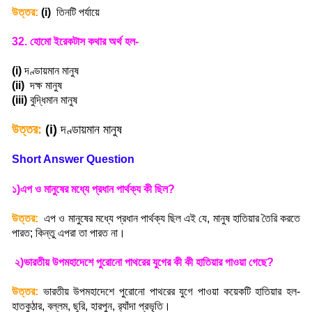
উত্তর:
(i)
তিনটি পর্যায়ে
32.
হোমো ইরেকটাস কথার অর্থ হল-
(i)
দণ্ডায়মান মানুষ
(ii)
দক্ষ মানুষ
(iii)
বুদ্ধিমান মানুষ
উত্তর:
(i)
দণ্ডায়মান মানুষ
Short Answer Question
১)এপ ও মানুষের মধ্যে প্রধান পার্থক্য কী ছিল
?
উত্তর:
এপ ও মানুষের মধ্যে প্রধান পার্থক্য ছিল এই যে
,
মানুষ হাতিয়ার তৈরি করতে
পারত
;
কিন্তু এপরা তা পারত না
।
২)ভারতীয় উপমহাদেশে পুরোনো পাথরের যুগের কী কী হাতিয়ার পাওয়া গেছে
?
উত্তর:
ভারতীয় উপমহাদেশে পুরোনো পাথরের যুগে পাওয়া কয়েকটি হাতিয়ার হল-
হাতকুঠার
,
বল্লম
,
ছুরি
,
হারপুন
,
র‍্যাঁদা প্রভৃতি
।