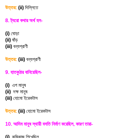
উত্তর:
(ii)
দিল্লিতে
8.
ট্যরো কথার অর্থ হল-
(i)
ঘোড়া
(ii)
ষাঁড়
(iii)
বন্যপ্রাণী
উত্তর:
(iii)
বন্যপ্রাণী
9.
হাতকুঠার বানিয়েছিল-
(i)
এপ মানুষ
(ii)
দক্ষ মানুষ
(iii)
হোমো ইরেকটাস
উত্তর:
(iii)
হোমো ইরেকটাস
10.
আদিম মানুষ স্থায়ী বসতি নির্মাণ করেছিল
,
কারণ তারা-
(i)
কৃষিকাজ শিখেছিল