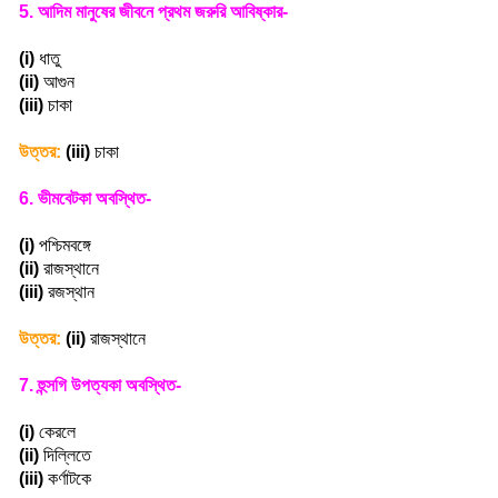
5.
আদিম মানুষের জীবনে প্রথম জরুরি আবিষ্কার-
(i)
ধাতু
(ii)
আগুন
(iii)
চাকা
উত্তর:
(iii)
চাকা
6.
ভীমবেটকা অবস্থিত-
(i)
পশ্চিমবঙ্গে
(ii)
রাজস্থানে
(iii)
রজস্থান
উত্তর:
(ii)
রাজস্থানে
7.
হুন্সগি উপত্যকা অবস্থিত-
(i)
কেরলে
(ii)
দিল্লিতে
(iii)
কর্ণাটকে