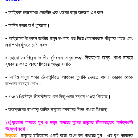
•
আফ্রিকা মহাদেশের লেজহীন এক ধরনের বড়ো বানরকে এপ বলে
।
•
আদিম কথার অর্থ পুরোনো
।
•
অস্ট্রালোপিথেকাস জাতীয় মানুষ দু-পায়ে ভর দিয়ে কোনোক্রমে দাঁড়াতে পারত এবং
এরা পাথর ছুঁড়তে চেষ্টা করত
।
নিবারণের জন্য পশুর চামড়া
•
হোমো স্যাপিয়েন্স জাতীয় বুদ্ধিমান মানুষ লজ্জা
ব্যবহার করত এবং পাথরের অস্ত্র বানাত
।
•
আদিম মানুষ পাথর ঠোকাঠুকিতে আগুনের ফুলকি দেখতে পায়। তারপর থেকে
আগুনের ব্যবহার শেখে
।
•
১৯৫৭ খ্রিস্টাব্দে ভীমবেটকায় বেশ কিছু গুহার সন্ধান পাওয়া গিয়েছে
।
•
রাজস্থানের বাগোড়ে আদিম মানুষের বসবাসের চিহ্ন পাওয়া গিয়েছে
।
১৪)পুরোনো পাথরের যুগ ও নতুন পাথরের যুগের মানুষের জীবনযাত্রার পার্থক্যগুলি
উল্লেখ করো
।
উত্তর:
মানুষের ইতিহাসের একটি বড়ো অংশ হল পাথরের যুগ। এই যুগ প্রধানত