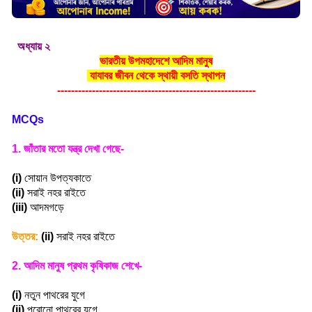
অধ্যায় ২
ভারতীয় উপমহাদেশে আদিম মানুষ
যাযাবর জীবন থেকে স্থায়ী বসতি স্থাপন
---------------------------------------------------------
MCQs
1.
জাঁতার মতো যন্ত্র দেখা গেছে-
(i)
সোয়ান উপত্যকাতে
(ii)
সরাই নহর রাইতে
(iii)
আদমগড়ে
উত্তর:
(ii)
সরাই নহর রাইতে
2.
আদিম মানুষ প্রথম কৃষিকাজ শেখে-
(i)
নতুন পাথরের যুগে
(ii)
পুরোনো পাথরের যুগে