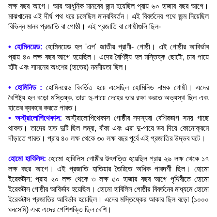
লক্ষ বছর আগে। আর আধুনিক মানবের জন্ম হয়েছিল প্রায় ৬০ হাজার বছর আগে।
মাঝখানের এই দীর্ঘ পথ ধরে চলেছিল মানববিবর্তন। এই বিবর্তনের পথে জন্ম নিয়েছিল
বিভিন্ন মানব প্রজাতি বা গোষ্ঠী। এই প্রজাতি বা গোষ্ঠীগুলি ছিল-
•
হোমিনয়েড:
হোমিনয়েড হল
'
এপ
'
জাতীয় প্রাণী- গোষ্ঠী। এই গোষ্ঠীর আবির্ভাব
প্রায় ৪০ লক্ষ বছর আগে হয়েছিল। এদের বৈশিষ্ট্য হল মস্তিষ্ক ছোটো
,
চার পায়ে
হাঁটা এবং সামনের অংশের (হাতের) নমনীয়তা ছিল
।
•
হোমিনিড :
হোমিনয়েড বিবর্তিত হয়ে এসেছিল হোমিনিড নামক গোষ্ঠী। এদের
বৈশিষ্ট্য হল বড়ো মস্তিষ্ক
,
তারা দু-পায়ে দেহের ভার রক্ষা করতে অভ্যস্থ ছিল এবং
হাতের ব্যবহার করতে পারত
।
•
অস্ট্রালোপিথেকাস:
অস্ট্রালোপিথেকাস গোষ্ঠীর সদস্যরা বেশিরভাগ সময় গাছে
থাকত। তাদের হাত দুটি ছিল লম্বা
,
বাঁকা এবং এরা দু-পায়ে ভর দিয়ে কোনোক্রমে
দাঁড়াতে পারত। প্রায় ৪০ লক্ষ থেকে ৩০ লক্ষ বছর পূর্বে এই প্রজাতির উদ্ভব ঘটে
।
হোমো হাবিলিস:
হোমো হাবিলিস গোষ্ঠীর উৎপত্তি হয়েছিল প্রায় ২৬ লক্ষ থেকে ১৭
লক্ষ বছর আগে। এই প্রজাতি হাতিয়ার তৈরিতে অধিক পারদর্শী ছিল। হোমো
ইরেকটাস: প্রায় ২০ লক্ষ থেকে ৩ লক্ষ ৫০ হাজার বছর আগে পৃথিবীতে হোমো
ইরেকটাস গোষ্ঠীর আবির্ভাব হয়েছিল। হোমো হাবিলিস গোষ্ঠীর বিবর্তনের মাধ্যমে হোমো
ইরেকটাস প্রজাতির আবির্ভাব হয়েছিল। এদের মস্তিষ্কের আকার ছিল বড়ো (১০০০
ঘনসেমি) এবং এদের পেশিশক্তি ছিল বেশি
।