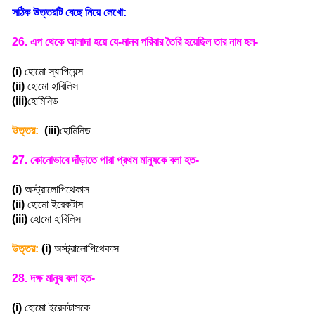
সঠিক উত্তরটি বেছে নিয়ে লেখো:
26.
এপ থেকে আলাদা হয়ে যে-মানব পরিবার তৈরি হয়েছিল তার নাম হল-
(i)
হোমো স্যাপিয়েন্স
(ii)
হোমো হাবিলিস
(iii)
হোমিনিড
উত্তর:
(iii)
হোমিনিড
27.
কোনোভাবে দাঁড়াতে পারা প্রথম মানুষকে বলা হত-
(i)
অস্ট্রালোপিথেকাস
(ii)
হোমো ইরেকটাস
(iii)
হোমো হাবিলিস
উত্তর:
(i)
অস্ট্রালোপিথেকাস
28.
দক্ষ মানুষ বলা হত-
(i)
হোমো ইরেকটাসকে