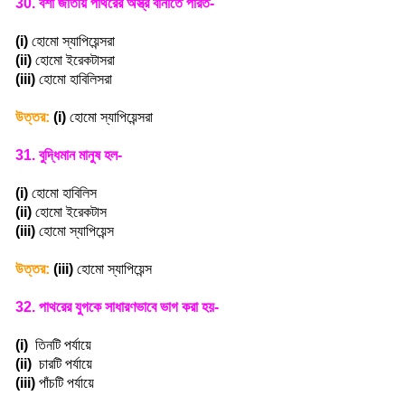
30.
বর্শা জাতীয় পাথরের অস্ত্র বানাতে পারত-
(i)
হোমো স্যাপিয়েন্সরা
(ii)
হোমো ইরেকটাসরা
(iii)
হোমো হাবিলিসরা
উত্তর:
(i)
হোমো স্যাপিয়েন্সরা
31.
বুদ্ধিমান মানুষ হল-
(i)
হোমো হাবিলিস
(ii)
হোমো ইরেকটাস
(iii)
হোমো স্যাপিয়েন্স
উত্তর:
(iii)
হোমো স্যাপিয়েন্স
32.
পাথরের যুগকে সাধারণভাবে ভাগ করা হয়-
(i)
তিনটি পর্যায়ে
(ii)
চারটি পর্যায়ে
(iii)
পাঁচটি পর্যায়ে