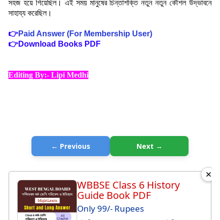
সহজ হয়ে গিয়েছিল। এই সময় মানুষের চিন্তাশক্তি নতুন নতুন কৌশল উদ্ভাবনে
সাহায্য করেছিল
।
👉
Paid Answer (For Membership User)
👉
Download Books PDF
Editing By:- Lipi Medhi
← Previous
Next →
✕
WBBSE Class 6 History
Guide Book PDF
Only 99/- Rupees