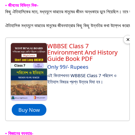
• জীবনের বিভিন্ন দিক-
কিছু ঐতিহাসিকের মতে, মধ্যযুগে ভারতের মানুষের জীবন অন্ধকারে ডুবে গিয়েছিল। তবে বর্তম
ঐতিহাসিক মধ্যযুগে ভারতের মানুষের জীবনযাত্রার কিছু কিছু উন্নতির কথা উল্লেখ করেছেন
✕
WBBSE Class 7
Environment And History
Guide Book PDF
Only 99/- Rupees
এই কিতাপখনত WBBSE Class 7 পরিবেশ ও
ইতিহাস বিষয়র প্রশ্ন উত্তর দিযা হব।
Buy Now
• বিজ্ঞানের ব্যবহার-