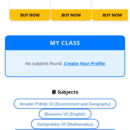
BUY NOW
BUY NOW
BUY NOW
MY CLASS
No subjects found.
Create Your Profile
📘 Subjects
Amader Prithibi VII (Environment and Geography)
Blossoms VII (English)
Ganitprabha VII (Mathematics)