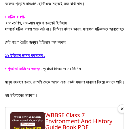
আকবর প্রভৃতি নামগুলি ছোটো
এবং সহজেই মনে রাখা যায়।
• সঠিক ধারণা- 
সাল-তারিখ, নাম-ধাম মুখস্থ করলেই ইতিহাস
সম্পর্কে সঠিক ধারণা গড়ে ওঠে না। বিভিন্ন ঘটনার কারণ, ফলাফল সঠিকভাবে জানতে হবে। 
সেই ধারণা তৈরির জন্যই ইতিহাস পড়া দরকার।
১২ ইতিহাস জানার রকমফের :
• পুরোনো জিনিসের গুরুত্ব-
পুরোনো দিনের যে সব জিনিস
মানুষ ব্যবহার করত, সেগুলি থেকে আমরা এক একটা সময়ের মানুষের বিষয়ে জানতে পারি। এ
হয় ইতিহাসের উপাদান।
✕
WBBSE Class 7
Environment And History
Guide Book PDF