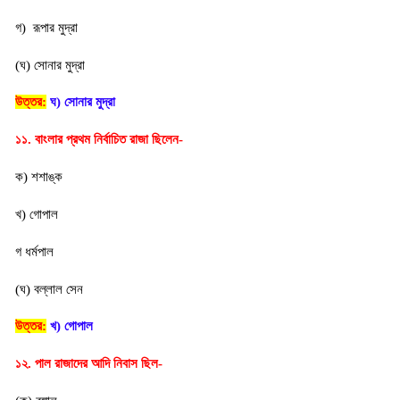
গ)  রূপার মুদ্রা
(ঘ) সোনার মুদ্রা
উত্তর:
ঘ) সোনার মুদ্রা
১১. বাংলার প্রথম নির্বাচিত রাজা ছিলেন-
ক) শশাঙ্ক
খ) গোপাল
গ ধর্মপাল
(ঘ) বল্লাল সেন
উত্তর:
খ
) গোপাল
১২. পাল রাজাদের আদি নিবাস ছিল-