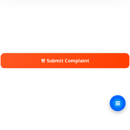
🚨 Submit Complaint