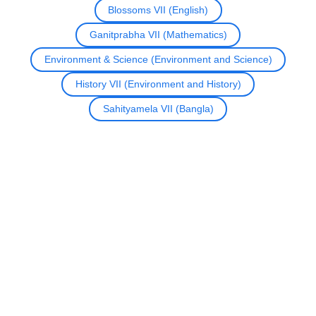
Blossoms VII (English)
Ganitprabha VII (Mathematics)
Environment & Science (Environment and Science)
History VII (Environment and History)
Sahityamela VII (Bangla)