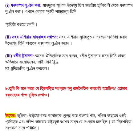
(i) 
ধনসম্পদ লুণ্ঠন করা:
 মাহমুদের প্রধান উদ্দেশ্য ছিল ভারতীয় মন্দিরগুলি থেকে ধনসম্পদ 
লুণ্ঠন করা। এখানে কোনো স্থায়ী সাম্রাজ্য তিনি
প্রতিষ্ঠা করতে চাননি।
(ii)
মধ্য এশিয়ায় সাম্রাজ্য স্থাপন:
 মধ্য এশিয়ায় সুবিস্তৃত সাম্রাজ্য প্রতিষ্ঠা করার 
উদ্দেশ্যে তিনি ভারতের ধনসম্পদ লুণ্ঠন করেন।
(iii) 
ধর্মীয় উন্মাদনা:
 অনেক ঐতিহাসিক মনে করেন, ধর্মীয় উন্মাদনার জন্য তিনি ভারত 
অভিযানে এসেছিলেন, তাই তিনি হিন্দু
মঠ-মন্দিরগুলির লুণ্ঠন করতেন।
৮.তুমি কি মনে করো যে ত্রিশক্তি সংগ্রাম শুধু রাজনৈতিক কারণেই হয়েছিল? তোমার 
বক্তব্যের পক্ষে যুক্তি দেখাও।
উত্তর:
 ভূমিকা: উত্তরাপথের কনৌজকে কেন্দ্র করে বাংলার পাল, পশ্চিম ভারতের গুর্জর-
প্রতিহার এবং দক্ষিণ ভারতের রাষ্ট্রকূট বংশের মধ্যে যে সংগ্রাম চলেছিল। তা 'ত্রিশক্তি 
সংগ্রাম' নামে পরিচিত।