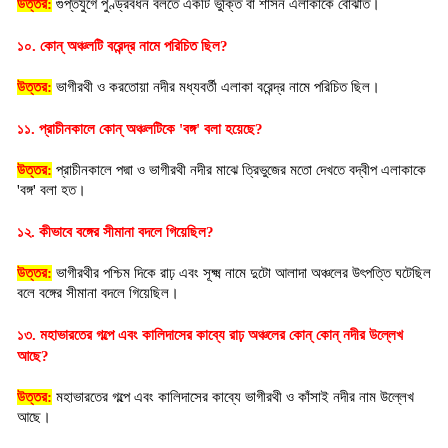
উত্তর:
গুপ্তযুগে পুণ্ড্রবর্ধন বলতে একটি ভুক্তি বা শাসন এলাকাকে বোঝাত।
১০. কোন্ অঞ্চলটি বরেন্দ্র নামে পরিচিত ছিল?
উত্তর:
 ভাগীরথী ও করতোয়া নদীর মধ্যবর্তী এলাকা বরেন্দ্র নামে পরিচিত ছিল।
১১. প্রাচীনকালে কোন্ অঞ্চলটিকে 'বঙ্গ' বলা হয়েছে?
উত্তর:
 প্রাচীনকালে পদ্মা ও ভাগীরথী নদীর মাঝে ত্রিভুজের মতো দেখতে বদ্বীপ এলাকাকে 
'বঙ্গ' বলা হত।
১২. কীভাবে বঙ্গের সীমানা বদলে গিয়েছিল?
উত্তর:
 ভাগীরথীর পশ্চিম দিকে রাঢ় এবং সূক্ষ্ম নামে দুটো আলাদা অঞ্চলের উৎপত্তি ঘটেছিল 
বলে বঙ্গের সীমানা বদলে গিয়েছিল।
১৩. মহাভারতের গল্পে এবং কালিদাসের কাব্যে রাঢ় অঞ্চলের কোন্ কোন্ নদীর উল্লেখ
আছে?
উত্তর:
 মহাভারতের গল্পে এবং কালিদাসের কাব্যে ভাগীরথী ও কাঁসাই নদীর নাম উল্লেখ 
আছে।