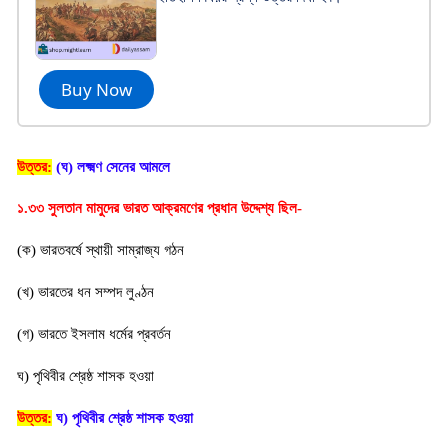
Buy Now
উত্তর:
(ঘ) লক্ষ্মণ সেনের আমলে
১.৩৩ সুলতান মামুদের ভারত আক্রমণের প্রধান উদ্দেশ্য ছিল-
(ক) ভারতবর্ষে স্থায়ী সাম্রাজ্য গঠন
(খ) ভারতের ধন সম্পদ লুণ্ঠন
(গ) ভারতে ইসলাম ধর্মের প্রবর্তন
ঘ) পৃথিবীর শ্রেষ্ঠ শাসক হওয়া
উত্তর:
ঘ) পৃথিবীর শ্রেষ্ঠ শাসক হওয়া