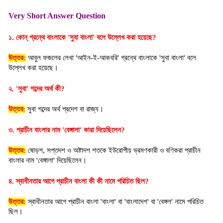
Very Short Answer Question
১. কোন্ গ্রন্থে বাংলাকে 'সুবা বাংলা' বলে উল্লেখ করা হয়েছে?
উত্তর:
আবুল ফজলের লেখা 'আইন-ই-আকবরি' গ্রন্থে বাংলাকে 'সুবা বাংলা' বলে 
উল্লেখ করা হয়েছে।
২. 'সুবা' শব্দের অর্থ কী?
উত্তর
:
 সুবা শব্দের অর্থ প্রদেশ বা রাজ্য।
৩. প্রাচীন বাংলার নাম 'বেঙ্গালা' কারা দিয়েছিলেন?
উত্তর:
 ষোড়শ, সপ্তদশ ও অষ্টাদশ শতকে ইউরোপীয় ভ্রমণকারী ও বণিকরা প্রাচীন 
বাংলার নাম 'বেঙ্গালা' দিয়েছিলেন।
৪. স্বাধীনতার আগে প্রাচীন বাংলা কী কী নামে পরিচিত ছিল?
উত্তর:
 স্বাধীনতার আগে প্রাচীন বাংলা 'বাংলা' বা 'বাংলাদেশ' বা 'বেঙ্গল' নামে পরিচিত 
ছিল।