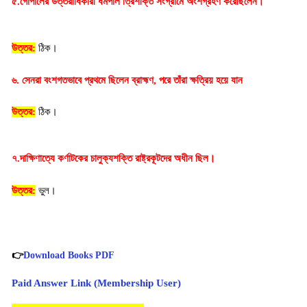
৫.গোপালের উত্তরাধিকারী ধর্মপাল ত্রিশক্তি সংগ্রামে অংশগ্রহণ করেছিলেন।
উত্তর:
ঠিক।
৬. সেনরা বংশগতভাবে প্রথমে ছিলেন ব্রাহ্মণ, পরে তাঁরা ক্ষত্রিয় হয়ে যান
উত্তর:
 ঠিক।
৭.দাক্ষিণাত্যে কর্ণাটকের চালুক্যশক্তি রাষ্ট্রকূটদের অধীন ছিল।
উত্তর:
ভুল।
👉
Download Books PDF
Paid Answer Link (Membership User)