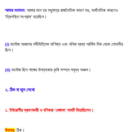
আমার মতামত:
আমার মনে হয় শুধুমাত্র রাজনৈতিক কারণ নয়, অর্থনৈতিক কারণেও
'ত্রিশক্তি সংগ্রাম' হয়েছিল।
(i)
 কনৌজ অঞ্চলের নদীভিত্তিক বাণিজ্য এবং খনিজ দ্রব্য আর্থিক 
দিক থেকে লোভনীয়
ছিল।
(ii) 
কনৌজ ছিল গাঙ্গেয় উপত্যকার কৃষি সম্পদে সমৃদ্ধ অঞ্চল।
২. ঠিক বা ভুল লেখো
১. ইউরোপীয় ভ্রমণকারী ও বণিকরা 'বেঙ্গালা' নামটি দিয়েছিলেন।
উত্তর:
ঠিক।