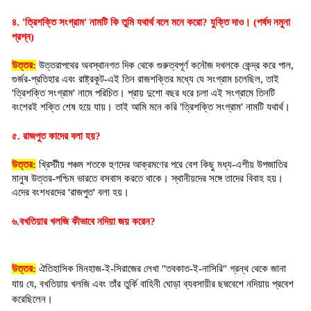
৪. 'ত্রিশক্তি সংগ্রাম' নামটি কি তুমি যথার্থ বলে মনে করো? যুক্তি দাও। (পর্ষদ নমুনা 
প্রশ্ন)
উত্তর:
 উত্তরাপথের অবস্থানগত দিক থেকে গুরুত্বপূর্ণ কনৌজ দখলকে কেন্দ্র করে পাল, 
গুর্জর-প্রতিহার এবং রাষ্ট্রকূট-এই তিন রাজশক্তির মধ্যে যে সংগ্রাম চলেছিল, তাই 
'ত্রিশক্তি সংগ্রাম' নামে পরিচিত। প্রায় দুশো বছর ধরে চলা এই সংগ্রামে তিনটি 
বংশেরই শক্তি শেষ হয়ে যায়। তাই আমি মনে করি 'ত্রিশক্তি সংগ্রাম' নামটি যথার্থ।
৫. রাজপুত কাদের বলা হয়?
উত্তর:
 খ্রিস্টীয় পঞ্চম শতকে হুণদের আক্রমণের পরে বেশ কিছু মধ্য-এশীয় উপজাতির 
মানুষ উত্তর-পশ্চিম ভারতে বসবাস করতে থাকে। স্থানীয়দের সঙ্গে তাদের বিবাহ হয়। 
এদের বংশধরদের 'রাজপুত' বলা হয়।
৬.বখতিয়ার খলজি কীভাবে নদিয়া জয় করেন?
উত্তর:
ঐতিহাসিক মিনহাজ-ই-সিরাজের লেখা "তবকাত-ই-নাসিরি" গ্রন্থ থেকে জানা
যায় যে, বখতিয়ায় খলজি এবং তাঁর তুর্কি বাহিনী ঘোড়া ব্যবসায়ীর ছদ্মবেশে নদিয়ায় প্রবেশ
করেছিলেন।