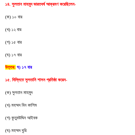
১৪. সুলতান মাহমুদ ভারতবর্ষ আক্রমণ করেছিলেন-
(ক) ১০ বার
(খ) ১২ বার
(গ) ১৫ বার
(ঘ) ১৭ বার
উত্তর:
ঘ) ১৭ বার
১৫. দিল্লিতে সুলতানি শাসন প্রতিষ্ঠা করেন-
(ক) সুলতান মাহমুদ
(খ) মহম্মদ বিন কাশিম
(গ) কুতুবউদ্দিন আইবক
(ঘ) মহম্মদ ঘুরি