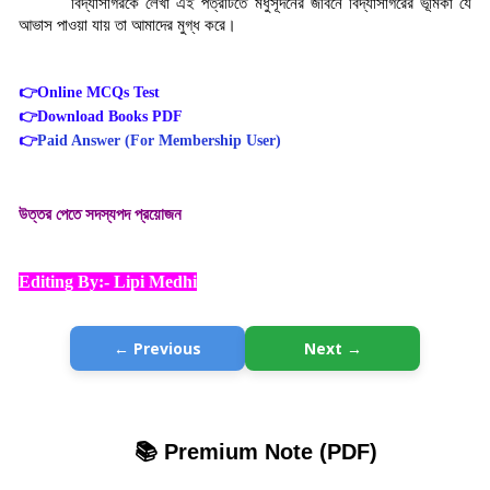
বিদ্যাসাগরকে লেখা এই পত্রটিতে মধুসূদনের জীবনে বিদ্যাসাগরের ভূমিকা যে
আভাস পাওয়া যায় তা আমাদের মুগ্ধ করে।
👉
Online MCQs Test
👉
Download Books PDF
👉
Paid Answer (For Membership User)
উত্তর পেতে সদস্যপদ প্রয়োজন
Editing By:- Lipi Medhi
← Previous
Next →
📚 Premium Note (PDF)