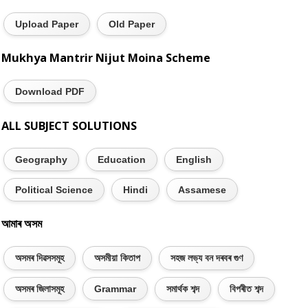
Upload Paper
Old Paper
Mukhya Mantrir Nijut Moina Scheme
Download PDF
ALL SUBJECT SOLUTIONS
Geography
Education
English
Political Science
Hindi
Assamese
আমাৰ অসম
অসমৰ দিৱসসমূহ
অসমীয়া কিতাপ
সহজ লভ্য বন দৰবৰ গুণ
অসমৰ জিলাসমূহ
Grammar
সমাৰ্থক শব্দ
বিপৰীত শব্দ