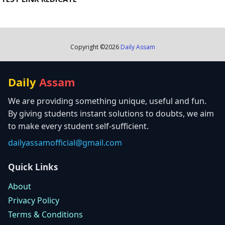
Copyright ©
2026
Daily Assam
Daily
Assam
We are providing something unique, useful and fun.
By giving students instant solutions to doubts, we aim
to make every student self-sufficient.
dailyassamofficial@gmail.com
Quick Links
About
Privacy Policy
Terms & Conditions