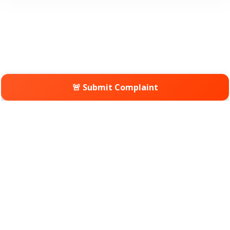
🚨 Submit Complaint