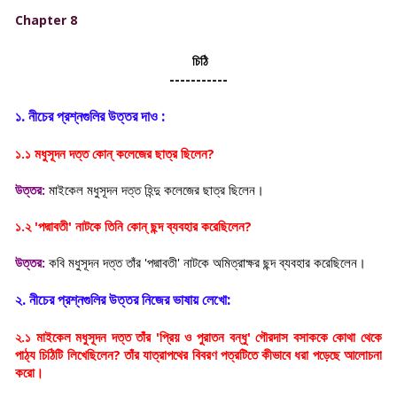
Chapter 8
চিঠি
-----------
১. নীচের প্রশ্নগুলির উত্তর দাও :
১.১ মধুসূদন দত্ত কোন্ কলেজের ছাত্র ছিলেন?
উত্তর:
মাইকেল মধুসূদন দত্ত হিন্দু কলেজের ছাত্র ছিলেন।
১.২ 'পদ্মাবতী' নাটকে তিনি কোন্ ছন্দ ব্যবহার করেছিলেন?
উত্তর:
কবি মধুসূদন দত্ত তাঁর 'পদ্মাবতী' নাটকে অমিত্রাক্ষর ছন্দ ব্যবহার করেছিলেন।
২. নীচের প্রশ্নগুলির উত্তর নিজের ভাষায় লেখো:
২.১ মাইকেল মধুসূদন দত্ত তাঁর 'প্রিয় ও পুরাতন বন্ধু' গৌরদাস বসাককে কোথা থেকে
পাঠ্য চিঠিটি লিখেছিলেন? তাঁর যাত্রাপথের বিবরণ পত্রটিতে কীভাবে ধরা পড়েছে আলোচনা
করো।