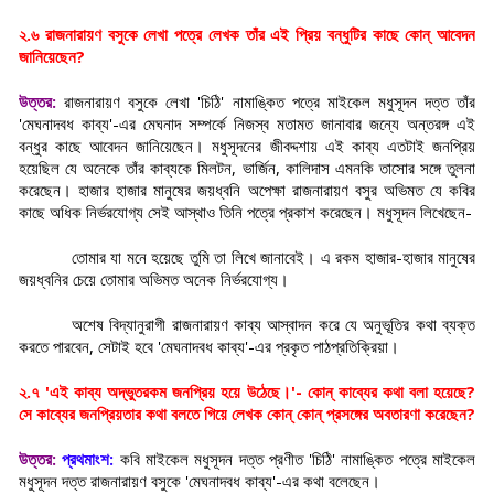
২.৬ রাজনারায়ণ বসুকে লেখা পত্রে লেখক তাঁর এই প্রিয় বন্ধুটির কাছে কোন্ আবেদন
জানিয়েছেন?
উত্তর:
রাজনারায়ণ বসুকে লেখা 'চিঠি' নামাঙ্কিত পত্রে মাইকেল মধুসূদন দত্ত তাঁর
'মেঘনাদবধ কাব্য'-এর মেঘনাদ সম্পর্কে নিজস্ব মতামত জানাবার জন্যে অন্তরঙ্গ এই
বন্ধুর কাছে আবেদন জানিয়েছেন। মধুসূদনের জীবদ্দশায় এই কাব্য এতটাই জনপ্রিয়
হয়েছিল যে অনেকে তাঁর কাব্যকে মিলটন, ভার্জিন, কালিদাস এমনকি তাসোর সঙ্গে তুলনা
করেছেন। হাজার হাজার মানুষের জয়ধ্বনি অপেক্ষা রাজনারায়ণ বসুর অভিমত যে কবির
কাছে অধিক নির্ভরযোগ্য সেই আস্থাও তিনি পত্রে প্রকাশ করেছেন। মধুসূদন লিখেছেন-
তোমার যা মনে হয়েছে তুমি তা লিখে জানাবেই। এ রকম হাজার-হাজার মানুষের
জয়ধ্বনির চেয়ে তোমার অভিমত অনেক নির্ভরযোগ্য।
অশেষ বিদ্যানুরাগী রাজনারায়ণ কাব্য আস্বাদন করে যে অনুভূতির কথা ব্যক্ত
করতে পারবেন, সেটাই হবে 'মেঘনাদবধ কাব্য'-এর প্রকৃত পাঠপ্রতিক্রিয়া।
২.৭ 'এই কাব্য অদ্ভুতরকম জনপ্রিয় হয়ে উঠেছে।'- কোন্ কাব্যের কথা বলা হয়েছে?
সে কাব্যের জনপ্রিয়তার কথা বলতে গিয়ে লেখক কোন্ কোন্ প্রসঙ্গের অবতারণা করেছেন?
উত্তর:
প্রথমাংশ:
কবি মাইকেল মধুসূদন দত্ত প্রণীত 'চিঠি' নামাঙ্কিত পত্রে মাইকেল
মধুসূদন দত্ত রাজনারায়ণ বসুকে 'মেঘনাদবধ কাব্য'-এর কথা বলেছেন।