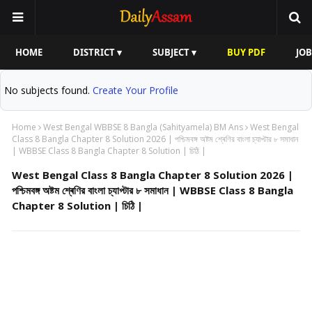
HOME
DISTRICT ▾
SUBJECT ▾
BUY PDF
JOB
No subjects found.
Create Your Profile
Home
West Bengal WBBSE 8 Bangla (Sahityamela) BM Ans
West Bengal
Class 8 Bangla Chapter 8 Solution 2026 | পশ্চিমবঙ্গ অষ্টম শ্ৰেণির বাংলা চ্যাপ্টার ৮ সমাধান
| WBBSE Class 8 Bangla Chapter 8 Solution | চিঠি |
West Bengal Class 8 Bangla Chapter 8 Solution 2026 |
পশ্চিমবঙ্গ অষ্টম শ্ৰেণির বাংলা চ্যাপ্টার ৮ সমাধান | WBBSE Class 8 Bangla
Chapter 8 Solution | চিঠি |