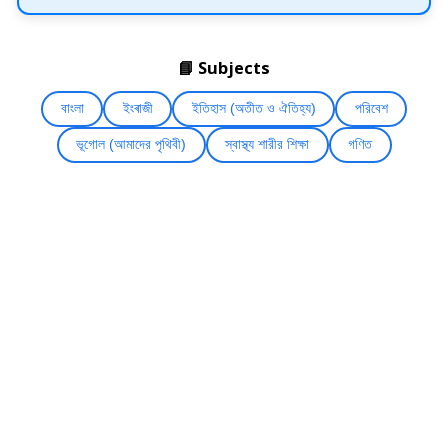
📘 Subjects
বাংলা
ইংৰাজী
ইতিহাস (অতীত ও ঐতিহ্য)
পরিবেশ
ভূগোল (আমাদের পৃথিবী)
স্বাস্থ্য শারীর শিক্ষা
গণিত