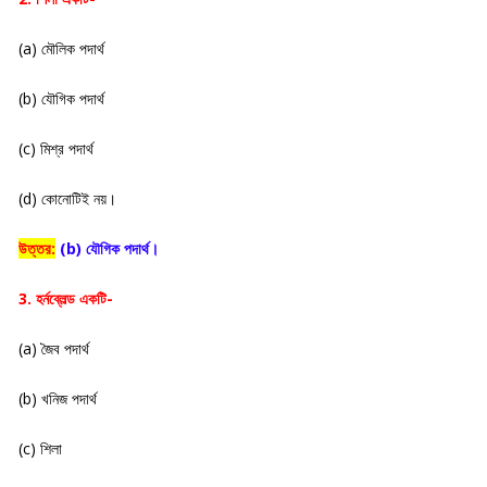
(a) মৌলিক পদার্থ
(b) যৌগিক পদার্থ
(c) মিশ্র পদার্থ
(d) কোনোটিই নয়।
উত্তর:
(b) যৌগিক পদার্থ।
3. হর্নব্লেল্ড একটি-
(a) জৈব পদার্থ
(b) খনিজ পদার্থ
(c) শিলা