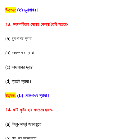
উত্তর:
(c) চুনাপাথর।
13. জয়সলমীরের সোনার কেল্লা তৈরি হয়েছে-
(a) চুনাপাথর দ্বারা
(b) বেলেপাথর দ্বারা
(c) কাদাপাথর দ্বারা
(d) ব্যাসল্ট দ্বারা।
উত্তর:
(b) বেলেপাথর দ্বারা।
14. মাটি সৃষ্টির হার সবচেয়ে দ্রুত-
(a) উদ্বু-আর্দ্র জলবায়ুতে
(b) উয়-মরু জলবায়ুতে