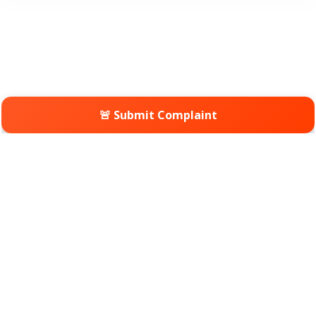
🚨 Submit Complaint