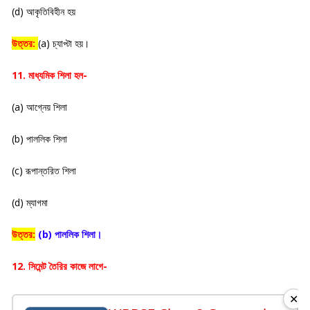
(d) আকৃতিবিহীন হয়
উত্তর:
(a) চ্যাপ্টা হয়।
11. মাধ্যমিক শিলা হল-
(a) আগ্নেয় শিলা
(b) পাললিক শিলা
(c) রূপান্তরিত শিলা
(d) ম্যাগমা
উত্তর:
(b) পাললিক শিলা।
12. সিমেন্ট তৈরির কাজে লাগে-
✕