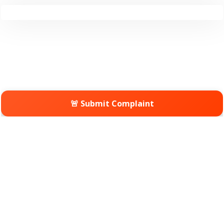
🚨 Submit Complaint