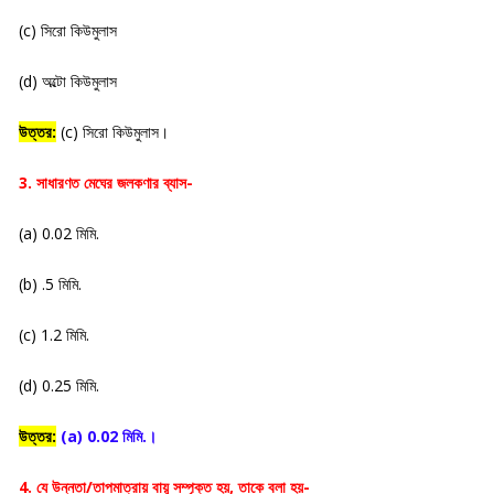
(c) সিরো কিউমুলাস
(d) অল্টো কিউমুলাস
উত্তর:
(c) সিরো কিউমুলাস।
3. সাধারণত মেঘের জলকণার ব্যাস-
(a) 0.02 মিমি.
(b) .5 মিমি.
(c) 1.2 মিমি.
(d) 0.25 মিমি.
উত্তর:
(a) 0.02 মিমি.।
4. যে উন্নতা/তাপমাত্রায় বায়ু সম্পৃক্ত হয়, তাকে বলা হয়-