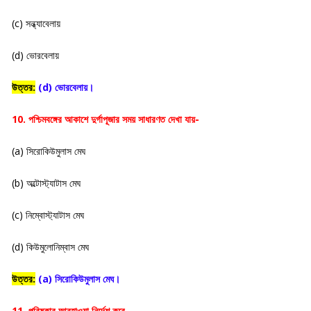
(c) সন্ধ্যাবেলায়
(d) ভোরবেলায়
উত্তর:
(d) ভোরবেলায়।
10. পশ্চিমবঙ্গের আকাশে দুর্গাপূজার সময় সাধারণত দেখা যায়-
(a) সিরোকিউমুলাস মেঘ
(b) অল্টোস্ট্যাটাস মেঘ
(c) নিম্বোস্ট্যাটাস মেঘ
(d) কিউমুলোনিম্বাস মেঘ
উত্তর:
(a) সিরোকিউমুলাস মেঘ।
11. পরিষ্কার আবহাওয়া নির্দেশ করে-