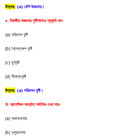
উত্তর:
(a) বেশি উচ্চতায়।
৪. নিরক্ষীয় অঞ্চলের বৃষ্টিপাতের প্রকৃতি হল-
(a) পরিচলন বৃষ্টি
(b) শৈলোৎক্ষেপ বৃষ্টি
(c) ঘূর্ণবৃষ্টি
(d) সীমান্তবৃষ্টি
উত্তর:
(a) পরিচলন বৃষ্টি।
9. আপেক্ষিক আর্দ্রতা সর্বাধিক দেখা যায়-
(a) সকালবেলায়
(b) দুপুরবেলায়