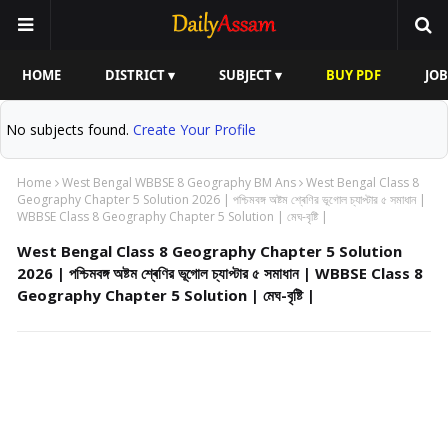
HOME
DISTRICT ▾
SUBJECT ▾
BUY PDF
JOB
No subjects found.
Create Your Profile
Home
West Bengal WBBSE 8 Geography BM Ans
West Bengal Class 8
Geography Chapter 5 Solution 2026 | পশ্চিমবঙ্গ অষ্টম শ্ৰেণির ভূগোল চ্যাপ্টার ৫ সমাধান |
WBBSE Class 8 Geography Chapter 5 Solution | মেঘ-বৃষ্টি |
West Bengal Class 8 Geography Chapter 5 Solution
2026 | পশ্চিমবঙ্গ অষ্টম শ্ৰেণির ভূগোল চ্যাপ্টার ৫ সমাধান | WBBSE Class 8
Geography Chapter 5 Solution | মেঘ-বৃষ্টি |