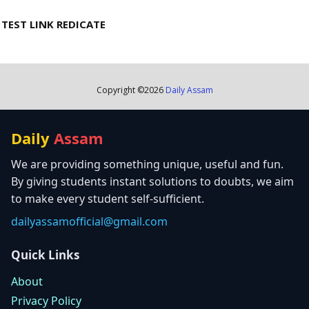
TEST LINK REDICATE
Copyright ©
2026
Daily Assam
Daily
Assam
We are providing something unique, useful and fun.
By giving students instant solutions to doubts, we aim
to make every student self-sufficient.
dailyassamofficial@gmail.com
Quick Links
About
Privacy Policy