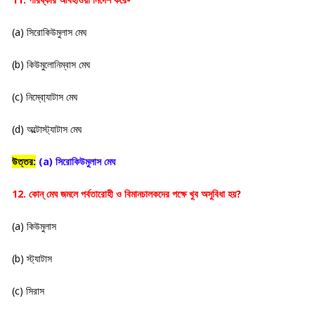
(a) সিরোকিউমুলাস মেঘ
(b) কিউমুলোনিম্বাস মেঘ
(c) নিম্বো্যাটাস মেঘ
(d) অল্টোস্ট্যাটাস মেঘ
উত্তর:
(a) সিরোকিউমুলাস মেঘ
12. কোন্ মেঘ জমলে পর্বতারোহী ও বিমানচালকদের পক্ষে খুব অসুবিধা হয়?
(a) কিউমুলাস
(b) স্ট্যাটাস
(c) সিরাস