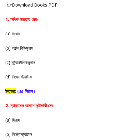
👉Download Books PDF
1. অধিক উচ্চতার মেঘ-
(a) সিরাস
(b) অল্টো কিউমুলাস
(c) স্ট্র্যাটোকিউমুলাস
(d) নিম্বোস্ট্যাটাস
উত্তর:
(a) সিরাস।
2. ম্যাকারেল আকাশ সৃষ্টিকারী মেঘ-
(a) সিরাস
(b) নিম্বোস্ট্যাটাস