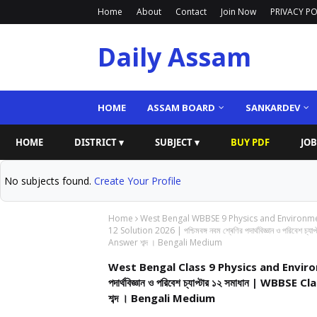
Home
About
Contact
Join Now
PRIVACY PO
Daily Assam
HOME
ASSAM BOARD
SANKARDEV
HOME
DISTRICT ▾
SUBJECT ▾
BUY PDF
JOB
No subjects found.
Create Your Profile
Home
West Bengal WBBSE 9 Physics and Environm
12 Solution 2026 | পশ্চিমবঙ্গ নবম শ্ৰেণির পদার্থবিজ্ঞান ও পরি
Answer শব্দ । Bengali Medium
West Bengal Class 9 Physics and Environme
পদার্থবিজ্ঞান ও পরিবেশ চ্যাপ্টার ১২ সমাধান |
শব্দ । Bengali Medium