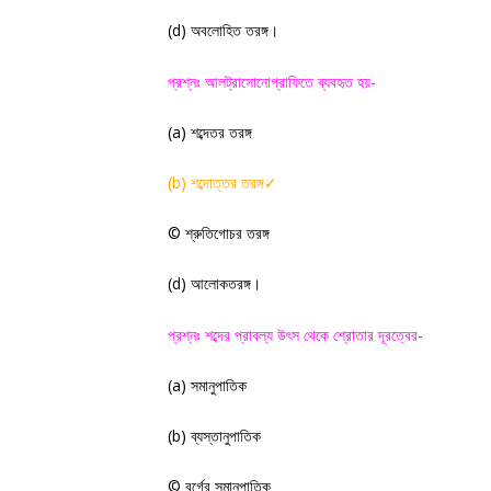
(
d)
অবলোহিত তরঙ্গ
।
প্রশ্নঃ আলট্রাসোনোগ্রাফিতে ব্যবহৃত হয়-
(a)
শব্দেতর তরঙ্গ
(
b)
শব্দোত্তর তরঙ্গ
✓
©
শ্রুতিগোচর তরঙ্গ
(
d)
আলোকতরঙ্গ
।
প্রশ্নঃ শব্দের প্রাবল্য উৎস থেকে শ্রোতার দূরত্বের-
(a)
সমানুপাতিক
(
b)
ব্যস্তানুপাতিক
©
বর্গের সমানুপাতিক