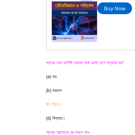
Buy Now
প্রশ্নঃ কোন রাশিটি তরঙ্গের সঙ্গে একই বেগে অগ্রসর হয়
?
(a)
ভর
(
b)
ভরবেগ
©
শক্তি
✓
(
d)
বিস্তার
।
প্রশ্নঃ শব্দোত্তর শব্দ শুনতে পায়-