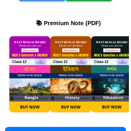
📚 Premium Note (PDF)
Bangla
History
Education
BUY NOW
BUY NOW
BUY NOW