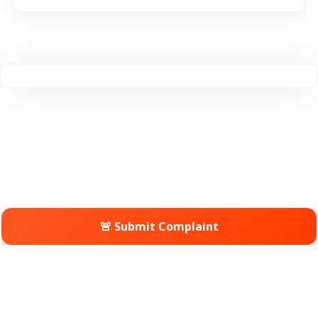
🚨 Submit Complaint