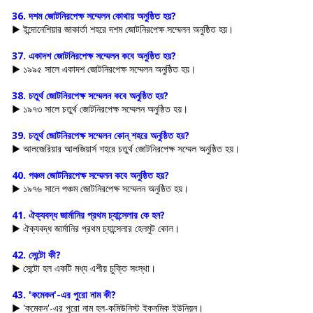
36. দশম জোটনিরপেক্ষ সম্মেলন কোথায় অনুষ্ঠিত হয়?
▶ ইন্দোনেশিয়ার জাকার্তা শহরে দশম জোটনিরপেক্ষ সম্মেলন অনুষ্ঠিত হয়।
37. একাদশ জোটনিরপেক্ষ সম্মেলন কবে অনুষ্ঠিত হয়?
▶ ১৯৯৫ সালে একাদশ জোটনিরপেক্ষ সম্মেলন অনুষ্ঠিত হয়।
38. চতুর্থ জোটনিরপেক্ষ সম্মেলন কবে অনুষ্ঠিত হয়? 
▶ ১৯৭৩ সালে চতুর্থ জোটনিরপেক্ষ সম্মেলন অনুষ্ঠিত হয়।
39. চতুর্থ জোটনিরপেক্ষ সম্মেলন কোন্ শহরে অনুষ্ঠিত হয়?
▶ আলজেরিয়ার আলজিয়ার্স শহরে চতুর্থ জোটনিরপেক্ষ সম্মেল অনুষ্ঠিত হয়।
40. পঞ্চম জোটনিরপেক্ষ সম্মেলন কবে অনুষ্ঠিত হয়?
▶ ১৯৭৬ সালে পঞ্চম জোটনিরপেক্ষ সম্মেলন অনুষ্ঠিত হয়।
41. ঐক্যবদ্ধ জার্মানির প্রথম চ্যান্সেলার কে হন?
▶ ঐক্যবদ্ধ জার্মানির প্রথম চ্যান্সেলার হেলমুট কোল।
42. সেন্টো কী?
▶ সেন্টো হল একটি মধ্য এশীয় চুক্তি সংস্থা।
43. 'কমেকন'-এর পুরো নাম কী?
▶ 'কমেকন'-এর পুরো নাম হল-কমিউনিস্ট ইকনমিক ইউনিয়ন।