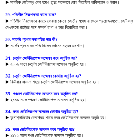
▶ সামরিক জোটবদ্ধ দেশ হয়েও বান্দুং সম্মেলনে যোগ দিয়েছিল পাকিস্তান ও ইরান।
29. গতিশীল নিরপেক্ষতা কাকে বলে?
▶ গতিশীল নিরপেক্ষতা বলতে বোঝায় কোনো জোটের মধ্যে না থেকে প্রয়োজনমতো, জোটবদ্ধ 
যে-কোনো রাষ্ট্রের সঙ্গে সম্পর্ক রাখা ও তার বিরোধিতা করা।
30. সার্কের প্রথম সভাপতির নাম কী?
▶ সার্কের প্রথম সভাপতি ছিলেন হোসেন মহম্মদ এরশাদ।
31. চতুর্দশ জোটনিরপেক্ষ সম্মেলন কবে অনুষ্ঠিত হয়?
▶ ২০০৬ সালে চতুর্দশ জোটনিরপেক্ষ সম্মেলন অনুষ্ঠিত হয়।
32. চতুর্দশ জোটনিরপেক্ষ সম্মেলন কোথায় অনুষ্ঠিত হয়?
▶ কিউবার হাভানা শহরে চতুর্দশ জোটনিরপেক্ষ সম্মেলন অনুষ্ঠিত হয়।
33. পঞ্চদশ জোটনিরপেক্ষ সম্মেলন কবে অনুষ্ঠিত হয়?
▶ ২০০৯ সালে পঞ্চদশ জোটনিরপেক্ষ সম্মেলন অনুষ্ঠিত হয়।
34. নবম জোটনিরপেক্ষ সম্মেলন কোথায় অনুষ্ঠিত হয়?
▶ যুগোশ্লাভিয়ার বেলগ্রেড শহরে নবম জোটনিরপেক্ষ সম্মেলন অনুষ্ঠি হয়।
35. দশম জোটনিরপেক্ষ সম্মেলন কবে অনুষ্ঠিত হয়?
▶ ১৯৯২ সালে দশম জোটনিরপেক্ষ সম্মেলন অনুষ্ঠিত হয়।