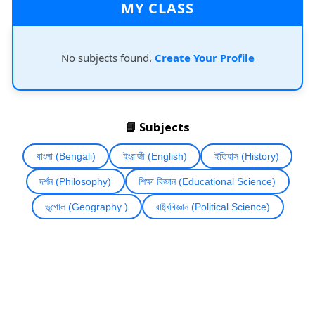
MY CLASS
No subjects found.
Create Your Profile
📘 Subjects
বাংলা (Bengali)
ইংরাজী (English)
ইতিহাস (History)
দৰ্শন (Philosophy)
শিক্ষা বিজ্ঞান (Educational Science)
ভূগোল (Geography )
রাষ্ট্ৰবিজ্ঞান (Political Science)