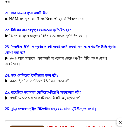
পড়ে।
21. NAM-এর পুরো কথাটি কী? 
▶ NAM-এর পুরো কথাটি হল-Non-Aligned Movement |
22. কিউবায় কার নেতৃত্বে সমাজতন্ত্র প্রতিষ্ঠিত হয়?
▶ ফিদেল কাস্ত্রোর নেতৃত্বে কিউবায় সমাজতন্ত্র প্রতিষ্ঠিত হয়।।
23. 'পঞ্চশীল' নীতি কে প্রথম ঘোষণা করেছিলেন? অথবা, কত সালে পঞ্চশীল নীতি প্রথম 
ঘোষণা করা হয়?
▶ ১৯৫৪ সালে ভারতের প্রধানমন্ত্রী জওহরলাল নেহরু পঞ্চশীল নীতি প্রথম ঘোষণা
করেছিলেন।
24. কবে সোভিয়েত ইউনিয়নের পতন ঘটে?
▶ ১৯৯১ খ্রিস্টাব্দে সোভিয়েত ইউনিয়নের পতন ঘটে।
25. হাঙ্গেরিতে কত সালে সোভিয়েত-বিরোধী অভ্যুত্থান ঘটে?
▶ হাঙ্গেরিতে ১৯৫৬ সালে সোভিয়েত-বিরোধী অভ্যুত্থান ঘটে।
26. বান্দুং সম্মেলনে গৃহীত নীতিগুলির মধ্যে যে-কোনো দুটি উল্লেখ করো।
✕