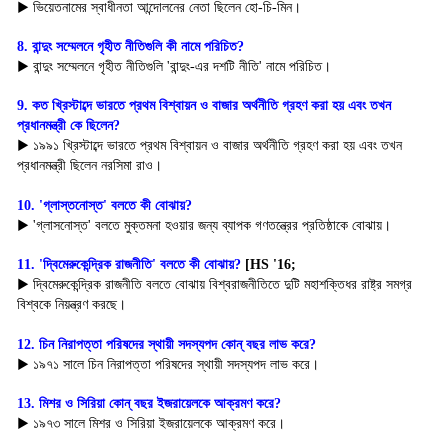
▶ ভিয়েতনামের স্বাধীনতা আন্দোলনের নেতা ছিলেন হো-চি-মিন।
8. বান্দুং সম্মেলনে গৃহীত নীতিগুলি কী নামে পরিচিত?
▶ বান্দুং সম্মেলনে গৃহীত নীতিগুলি 'বান্দুং-এর দশটি নীতি' নামে পরিচিত।
9. কত খ্রিস্টাব্দে ভারতে প্রথম বিশ্বায়ন ও বাজার অর্থনীতি গ্রহণ করা হয় এবং তখন 
প্রধানমন্ত্রী কে ছিলেন?
▶ ১৯৯১ খ্রিস্টাব্দে ভারতে প্রথম বিশ্বায়ন ও বাজার অর্থনীতি গ্রহণ করা হয় এবং তখন 
প্রধানমন্ত্রী ছিলেন নরসিমা রাও।
10. 'গ্লাস্তনোস্ত' বলতে কী বোঝায়?
▶ 'গ্লাসনোস্ত' বলতে মুক্তমনা হওয়ার জন্য ব্যাপক গণতন্ত্রের প্রতিষ্ঠাকে বোঝায়।
11. 'দ্বিমেরুকেন্দ্রিক রাজনীতি' বলতে কী বোঝায়? 
[HS '16; 
▶ দ্বিমেরুকেন্দ্রিক রাজনীতি বলতে বোঝায় বিশ্বরাজনীতিতে দুটি মহাশক্তিধর রাষ্ট্র সমগ্র 
বিশ্বকে নিয়ন্ত্রণ করছে।
12. চিন নিরাপত্তা পরিষদের স্থায়ী সদস্যপদ কোন্ বছর লাভ করে?
▶ ১৯৭১ সালে চিন নিরাপত্তা পরিষদের স্থায়ী সদস্যপদ লাভ করে।
13. মিশর ও সিরিয়া কোন্ বছর ইজরায়েলকে আক্রমণ করে?
▶ ১৯৭৩ সালে মিশর ও সিরিয়া ইজরায়েলকে আক্রমণ করে।