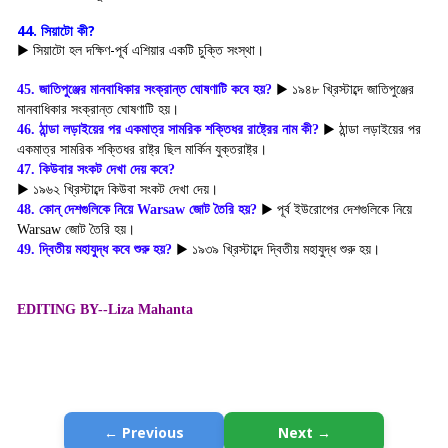
44. সিয়াটো কী?   
▶ সিয়াটো হল দক্ষিণ-পূর্ব এশিয়ার একটি চুক্তি সংস্থা।
45. জাতিপুঞ্জের মানবাধিকার সংক্রান্ত ঘোষণাটি কবে হয়?
▶ ১৯৪৮ খ্রিস্টাব্দে জাতিপুঞ্জের
মানবাধিকার সংক্রান্ত ঘোষণাটি হয়।
46. ঠান্ডা লড়াইয়ের পর একমাত্র সামরিক শক্তিধর রাষ্ট্রের নাম কী?
▶ ঠান্ডা লড়াইয়ের পর
একমাত্র সামরিক শক্তিধর রাষ্ট্র ছিল মার্কিন যুক্তরাষ্ট্র।
47. কিউবার সংকট দেখা দেয় কবে?
▶ ১৯৬২ খ্রিস্টাব্দে কিউবা সংকট দেখা দেয়।
48. কোন্ দেশগুলিকে নিয়ে Warsaw জোট তৈরি হয়?
▶ পূর্ব ইউরোপের দেশগুলিকে নিয়ে
Warsaw জোট তৈরি হয়।
49. দ্বিতীয় মহাযুদ্ধ কবে শুরু হয়?
▶ ১৯৩৯ খ্রিস্টাব্দে দ্বিতীয় মহাযুদ্ধ শুরু হয়।
EDITING BY--Liza Mahanta
← Previous
Next →