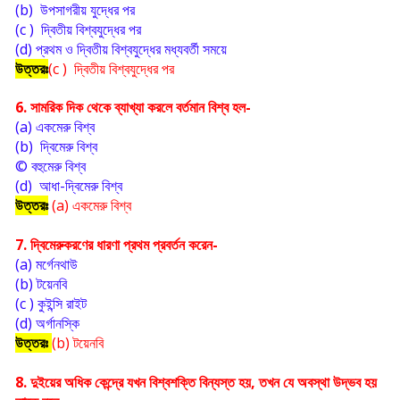
(b)  উপসাগরীয় যুদ্ধের পর
(c )  দ্বিতীয় বিশ্বযুদ্ধের পর
(d) প্রথম ও দ্বিতীয় বিশ্বযুদ্ধের মধ্যবর্তী সময়ে    
উত্তরঃ
(c )  দ্বিতীয় বিশ্বযুদ্ধের পর
6. সামরিক দিক থেকে ব্যাখ্যা করলে বর্তমান বিশ্ব হল-
(a) একমেরু বিশ্ব
(b)  দ্বিমেরু বিশ্ব
© বহুমেরু বিশ্ব
(d)  আধা-দ্বিমেরু বিশ্ব
উত্তরঃ
(a) একমেরু বিশ্ব
7. দ্বিমেরুকরণের ধারণা প্রথম প্রবর্তন করেন-
(a) মর্গেনথাউ
(b) টয়েনবি
(c ) কুইন্সি রাইট
(d) অর্গানস্কি
উত্তরঃ
(b) টয়েনবি
8. দুইয়ের অধিক কেন্দ্রে যখন বিশ্বশক্তি বিন্যস্ত হয়, তখন যে অবস্থা উদ্ভব হয় 