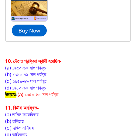
Buy Now
10. দেঁতাত প্রক্রিয়া স্থায়ী হয়েছিল-
(a) ১৯৫০-৬০ সাল পর্যন্ত
(b) ১৯৬০-৭৯ সাল পর্যন্ত
(c ) ১৯৫৯-৬৯ সাল পর্যন্ত
(d) ১৯৮০-৯০ সাল পর্যন্ত
উত্তরঃ
(a) ১৯৫০-৬০ সাল পর্যন্ত
11. কিউবা অবস্থিত-
(a) লাতিন আমেরিকায়
(b) রাশিয়ায়
(c ) দক্ষিণ এশিয়ায়
(d) আফ্রিকায়