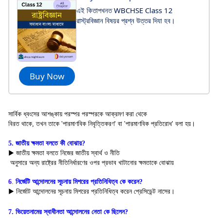
এই কিতাপখনত WBCHSE Class 12
রাস্ট্রবিজ্ঞান বিষয়র প্রশ্ন উত্তর দিযা হব।
Buy Now
সার্বিক ধ্বংসের আশঙ্কায় পরস্পর পরস্পরকে আক্রমণ করা থেকে 
বিরত থাকে, তখন তাকে 'পারমাণবিক নিবৃত্তিকরণ' বা 'পারমাণবিক প্রতিরোধ' বলা হয়।
5. জাতীয় ক্ষমতা বলতে কী বোঝায়?
▶ জাতীয় ক্ষমতা বলতে নিজের জাতীয় স্বার্থ ও নীতি
 অনুসারে অন্য রাষ্ট্রের নীতিনির্ধারণের ওপর প্রভাব খাটানোর ক্ষমতাকে বোঝায়
6
.
নির্জেটি আন্দোলনের সূচনায় মিশরের প্রতিনিধিত্ব কে করেন?
▶ নির্জোট আন্দোলনের সূচনায় মিশরের প্রতিনিধিত্ব করেন প্রেসিডেন্ট নাসের।
7. ভিয়েতনামের স্বাধীনতা আন্দোলনের নেতা কে ছিলেন?