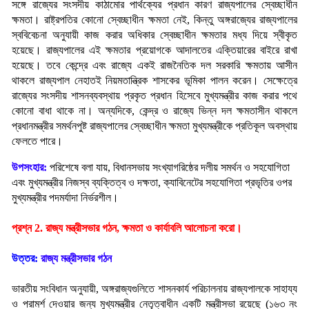
সঙ্গে রাজ্যের সংসদীয় কাঠামোর পার্থক্যের প্রধান কারণ রাজ্যপালের স্বেচ্ছাধীন
ক্ষমতা। রাষ্ট্রপতির কোনো স্বেচ্ছাধীন ক্ষমতা নেই, কিন্তু অঙ্গরাজ্যের রাজ্যপালের
স্ববিবেচনা অনুযায়ী কাজ করার অধিকার স্বেচ্ছাধীন ক্ষমতার মধ্য দিয়ে স্বীকৃত
হয়েছে। রাজ্যপালের এই ক্ষমতার প্রয়োগকে আদালতের এক্তিয়ারের বাইরে রাখা
হয়েছে। তবে কেন্দ্রে এবং রাজ্যে একই রাজনৈতিক দল সরকারি ক্ষমতায় আসীন
থাকলে রাজ্যপাল নেহাতই নিয়মতান্ত্রিক শাসকের ভূমিকা পালন করেন। সেক্ষেত্রে
রাজ্যের সংসদীয় শাসনব্যবস্থায় প্রকৃত প্রধান হিসেবে মুখ্যমন্ত্রীর কাজ করার পথে
কোনো বাধা থাকে না। অন্যদিকে, কেন্দ্র ও রাজ্যে ভিন্ন দল ক্ষমতাসীন থাকলে
প্রধানমন্ত্রীর সমর্থনপুষ্ট রাজ্যপালের স্বেচ্ছাধীন ক্ষমতা মুখ্যমন্ত্রীকে প্রতিকূল অবস্থায়
ফেলতে পারে।
উপসংহার:
পরিশেষে বলা যায়, বিধানসভায় সংখ্যাগরিষ্ঠের দলীয় সমর্থন ও সহযোগিতা 
এবং মুখ্যমন্ত্রীর নিজস্ব ব্যক্তিত্ব ও দক্ষতা, ক্যাবিনেটের সহযোগিতা প্রভৃতির ওপর 
মুখ্যমন্ত্রীর পদমর্যাদা নির্ভরশীল।
প্রশ্ন 2. রাজ্য মন্ত্রীসভার গঠন, ক্ষমতা ও কার্যাবলি আলোচনা করো।
উত্তর: 
রাজ্য মন্ত্রীসভার গঠন
ভারতীয় সংবিধান অনুযায়ী, অঙ্গরাজ্যগুলিতে শাসনকার্য পরিচালনায় রাজ্যপালকে সাহায্য 
ও পরামর্শ দেওয়ার জন্য মুখ্যমন্ত্রীর নেতৃত্বাধীন একটি মন্ত্রীসভা রয়েছে (১৬৩ নং 