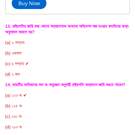
Buy Now
13. রাষ্ট্রপতির জারি করা কোনো অধ্যাদেশকে সংসদের অধিবেশন শুরু হওয়ার কতদিনের মধ্যে
অনুমোদন করাতে হয়?
(a) ২ সপ্তাহ
(b) একমাস
(c) ৬ সপ্তাহ ✔
(d) ২ মাস
14. ভারতীয় সংবিধানের কত নং অনুচ্ছেদ অনুযায়ী রাষ্ট্রপতি অধ্যাদেশ জারি করতে পারেন?
(a) ১২৩ নং ✔
(b) ১২৫ নং
(c) ১৩০ নং
(d) ২১৩ নং