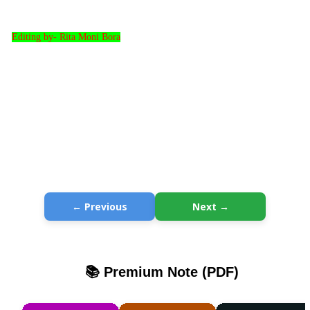
Editing by- Rita Moni Bora
← Previous
Next →
📚 Premium Note (PDF)