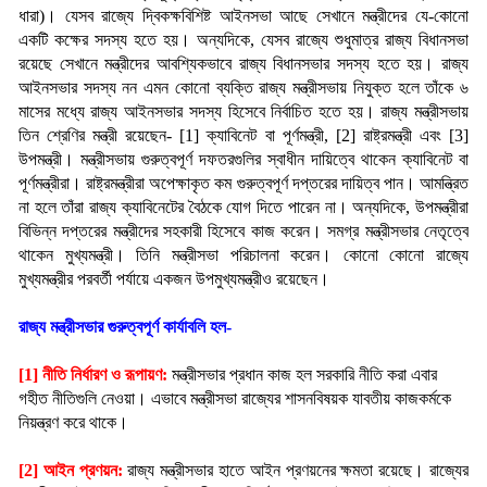
ধারা)। যেসব রাজ্যে দ্বিকক্ষবিশিষ্ট আইনসভা আছে সেখানে মন্ত্রীদের যে-কোনো 
একটি কক্ষের সদস্য হতে হয়। অন্যদিকে, যেসব রাজ্যে শুধুমাত্র রাজ্য বিধানসভা 
রয়েছে সেখানে মন্ত্রীদের আবশ্যিকভাবে রাজ্য বিধানসভার সদস্য হতে হয়। রাজ্য 
আইনসভার সদস্য নন এমন কোনো ব্যক্তি রাজ্য মন্ত্রীসভায় নিযুক্ত হলে তাঁকে ৬ 
মাসের মধ্যে রাজ্য আইনসভার সদস্য হিসেবে নির্বাচিত হতে হয়। রাজ্য মন্ত্রীসভায় 
তিন শ্রেণির মন্ত্রী রয়েছেন- [1] ক্যাবিনেট বা পূর্ণমন্ত্রী, [2] রাষ্ট্রমন্ত্রী এবং [3] 
উপমন্ত্রী। মন্ত্রীসভায় গুরুত্বপূর্ণ দফতরগুলির স্বাধীন দায়িত্বে থাকেন ক্যাবিনেট বা 
পূর্ণমন্ত্রীরা। রাষ্ট্রমন্ত্রীরা অপেক্ষাকৃত কম গুরুত্বপূর্ণ দপ্তরের দায়িত্ব পান। আমন্ত্রিত 
না হলে তাঁরা রাজ্য ক্যাবিনেটের বৈঠকে যোগ দিতে পারেন না। অন্যদিকে, উপমন্ত্রীরা 
বিভিন্ন দপ্তরের মন্ত্রীদের সহকারী হিসেবে কাজ করেন। সমগ্র মন্ত্রীসভার নেতৃত্বে 
থাকেন মুখ্যমন্ত্রী। তিনি মন্ত্রীসভা পরিচালনা করেন। কোনো কোনো রাজ্যে 
মুখ্যমন্ত্রীর পরবর্তী পর্যায়ে একজন উপমুখ্যমন্ত্রীও রয়েছেন।
রাজ্য মন্ত্রীসভার গুরুত্বপূর্ণ কার্যাবলি হল-
[1] নীতি নির্ধারণ ও রূপায়ণ:
ম
ন্ত্রীসভার প্রধান কাজ হল সরকারি নীতি করা এবার 
গহীত নীতিগুলি নেওয়া। এভাবে মন্ত্রীসভা রাজ্যের শাসনবিষয়ক যাবতীয় কাজকর্মকে 
নিয়ন্ত্রণ করে থাকে।
[2] আইন প্রণয়ন:
রাজ্য মন্ত্রীসভার হাতে আইন প্রণয়নের ক্ষমতা রয়েছে। রাজ্যের 