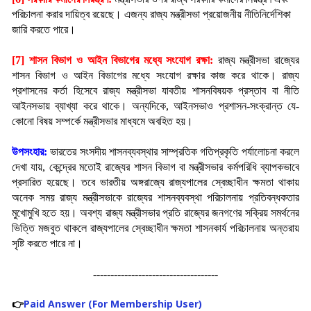
পরিচালনা করার দায়িত্ব রয়েছে। এজন্য রাজ্য মন্ত্রীসভা প্রয়োজনীয় নীতিনির্দেশিকা 
জারি করতে পারে।
[7] শাসন বিভাগ ও আইন বিভাগের মধ্যে সংযোগ রক্ষা:
রাজ্য মন্ত্রীসভা রাজ্যের 
শাসন বিভাগ ও আইন বিভাগের মধ্যে সংযোগ রক্ষার কাজ করে থাকে। রাজ্য 
প্রশাসনের কর্তা হিসেবে রাজ্য মন্ত্রীসভা যাবতীয় শাসনবিষয়ক প্রস্তাব বা নীতি 
আইনসভায় ব্যাখ্যা করে থাকে। অন্যদিকে, আইনসভাও প্রশাসন-সংক্রান্ত যে-
কোনো বিষয় সম্পর্কে মন্ত্রীসভার মাধ্যমে অবহিত হয়।
উপসংহার: 
ভারতের সংসদীয় শাসনব্যবস্থার সাম্প্রতিক গতিপ্রকৃতি পর্যালোচনা করলে 
দেখা যায়, কেন্দ্রের মতোই রাজ্যের শাসন বিভাগ বা মন্ত্রীসভার কর্মপরিধি ব্যাপকভাবে 
প্রসারিত হয়েছে। তবে ভারতীয় অঙ্গরাজ্যে রাজ্যপালের স্বেচ্ছাধীন ক্ষমতা থাকায় 
অনেক সময় রাজ্য মন্ত্রীসভাকে রাজ্যের শাসনব্যবস্থা পরিচালনায় প্রতিবন্ধকতার 
মুখোমুখি হতে হয়। অবশ্য রাজ্য মন্ত্রীসভার প্রতি রাজ্যের জনগণের সক্রিয় সমর্থনের 
ভিত্তি মজবুত থাকলে রাজ্যপালের স্বেচ্ছাধীন ক্ষমতা শাসনকার্য পরিচালনায় অন্তরায় 
সৃষ্টি করতে পারে না।
------------------------------------
👉
Paid Answer (For Membership User)