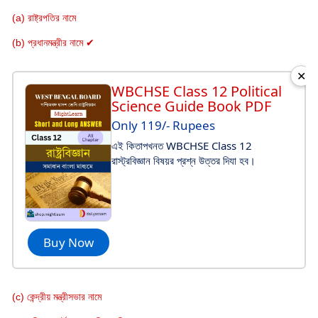
(a) রাষ্ট্রপতির নামে
(b) প্রধানমন্ত্রীর নামে ✔
✕
WBCHSE Class 12 Political
Science Guide Book PDF
Only 119/- Rupees
এই কিতাপখনত WBCHSE Class 12
রাস্ট্রবিজ্ঞান বিষয়র প্রশ্ন উত্তর দিযা হব।
Buy Now
(c) কেন্দ্রীয় মন্ত্রীসভার নামে