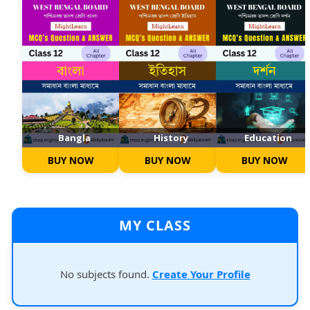
Bangla
History
Education
BUY NOW
BUY NOW
BUY NOW
MY CLASS
No subjects found.
Create Your Profile