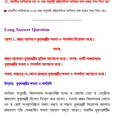
15. ভারতীয় সংবিধানের কত নং ধারা অনুযায়ী রাষ্ট্রপতিকে সংবিধান রক্ষা করার শপথ নিতে হয়?
▶
ভারতীয় সংবিধানের ৬০নং ধারা অনুযায়ী রাষ্ট্রপতিকে সংবিধান রক্ষা করার শপথ নিতে হয়।
---------------------------------------
Long Answer Question
প্রশ্ন 1.
রাজ্য প্রশাসনে মুখ্যমন্ত্রীর ক্ষমতা ও পদমর্যাদা বিশ্লেষণ করো।
অথবা,
রাজ্য প্রশাসনে মুখ্যমন্ত্রীর ভূমিকা আলোচনা করো। অথবা, একটি অঙ্গরাজ্যের
মুখ্যমন্ত্রীর ক্ষমতা ও পদমর্যাদা আলোচনা করো।
অথবা,
ভারতের যে-কোনো রাজ্যের মুখ্যমন্ত্রীর ক্ষমতা ও পদমর্যাদা আলোচনা করো।
উত্তর:
মুখ্যমন্ত্রীর ক্ষমতা ও কার্যাবলি
সংবিধান অনুযায়ী, বিধানসভার সংখ্যাগরিষ্ঠ দলের বা জোটের নেতা বা নেত্রীকে
রাজ্যপাল মুখ্যমন্ত্রী হিসেবে নিয়োগ করে থাকেন। অবশ্য রাজ্য
বিধানসভায় কোনো
দল বা জোট সংখ্যাগরিষ্ঠতা অর্জন করতে না পারলে মুখ্যমন্ত্রী নিয়োগের ব্যাপারে
রাজ্যপাল তাঁর স্বেচ্ছাধীন ক্ষমতা প্রয়োগ করতে পারেন। ভারতীয় যুক্তরাষ্ট্রীয়