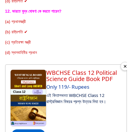
(d) রাষ্ট্রপতি ✔
12. ভারতে যুদ্ধ ঘোষণা কে করতে পারেন?
(a) প্রধানমন্ত্রী
(b) রাষ্ট্রপতি ✔
(c) প্রতিরক্ষা মন্ত্রী
(d) স্থলবাহিনীর প্রধান
✕
WBCHSE Class 12 Political
Science Guide Book PDF
Only 119/- Rupees
এই কিতাপখনত WBCHSE Class 12
রাস্ট্রবিজ্ঞান বিষয়র প্রশ্ন উত্তর দিযা হব।