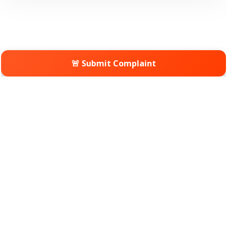
🚨 Submit Complaint