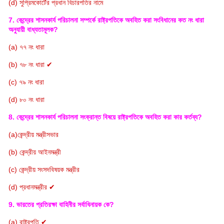
(d) সুপ্রিমকোর্টের প্রধান বিচারপতির নামে
7. কেন্দ্রের শাসনকার্য পরিচালনা সম্পর্কে রাষ্ট্রপতিকে অবহিত করা সংবিধানের কত নং ধারা
অনুযায়ী বাধ্যতামূলক?
(a) ৭৭ নং ধারা
(b) ৭৮ নং ধারা ✔
(c) ৭৯ নং ধারা
(d) ৮০ নং ধারা
8. কেন্দ্রের শাসনকার্য পরিচালনা সংক্রান্ত বিষয়ে রাষ্ট্রপতিকে অবহিত করা কার কর্তব্য?
(a)কেন্দ্রীয় মন্ত্রীসভার
(b) কেন্দ্রীয় আইনমন্ত্রী
(c) কেন্দ্রীয় সংসদবিষয়ক মন্ত্রীর
(d) প্রধানমন্ত্রীর ✔
9. ভারতের প্রতিরক্ষা বাহিনীর সর্বাধিনায়ক কে?
(a)
রাষ্ট্রপতি ✔