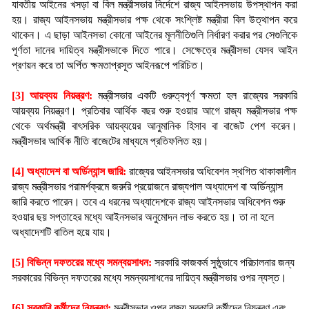
যাবতীয় আইনের খসড়া বা বিল মন্ত্রীসভার নির্দেশে রাজ্য আইনসভায় উপস্থাপন করা 
হয়। রাজ্য আইনসভায় মন্ত্রীসভার পক্ষ থেকে সংশ্লিষ্ট মন্ত্রীরা বিল উত্থাপন করে 
থাকেন। এ ছাড়া আইনসভা কোনো আইনের মূলনীতিগুলি নির্ধারণ করার পর সেগুলিকে 
পূর্ণতা দানের দায়িত্ব মন্ত্রীসভাকে দিতে পারে। সেক্ষেত্রে মন্ত্রীসভা যেসব আইন 
প্রণয়ন করে তা অর্পিত ক্ষমতাপ্রসূত আইনরূপে পরিচিত।
[3] আয়ব্যয় নিয়ন্ত্রণ: 
মন্ত্রীসভার একটি গুরুত্বপূর্ণ ক্ষমতা হল রাজ্যের সরকারি 
আয়ব্যয় নিয়ন্ত্রণ। প্রতিবার আর্থিক বছর শুরু হওয়ার আগে রাজ্য মন্ত্রীসভার পক্ষ 
থেকে অর্থমন্ত্রী বাৎসরিক আয়ব্যয়ের আনুমানিক হিসাব বা বাজেট পেশ করেন। 
মন্ত্রীসভার আর্থিক নীতি বাজেটের মাধ্যমে প্রতিফলিত হয়।
[4] অধ্যাদেশ বা অর্ডিন্যান্স জারি:
রাজ্যের আইনসভার অধিবেশন স্থগিত থাকাকালীন 
রাজ্য মন্ত্রীসভার পরামর্শক্রমে জরুরি প্রয়োজনে রাজ্যপাল অধ্যাদেশ বা অর্ডিন্যান্স 
জারি করতে পারেন। তবে এ ধরনের অধ্যাদেশকে রাজ্য আইনসভার অধিবেশন শুরু 
হওয়ার ছয় সপ্তাহের মধ্যে আইনসভার অনুমোদন লাভ করতে হয়। তা না হলে 
অধ্যাদেশটি বাতিল হয়ে যায়।
[5] বিভিন্ন দফতরের মধ্যে সমন্বয়সাধন:
সরকারি কাজকর্ম সুষ্ঠুভাবে পরিচালনার জন্য 
সরকারের বিভিন্ন দফতরের মধ্যে সমন্বয়সাধনের দায়িত্ব মন্ত্রীসভার ওপর ন্যস্ত।
[6] সরকারি কর্মীদের নিয়ন্ত্রণ: 
মন্ত্রীসভার ওপর রাজ্য সরকারি কর্মীদের নিয়ন্ত্রণ এবং 