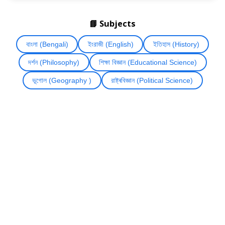
📘 Subjects
বাংলা (Bengali)
ইংরাজী (English)
ইতিহাস (History)
দৰ্শন (Philosophy)
শিক্ষা বিজ্ঞান (Educational Science)
ভূগোল (Geography )
রাষ্ট্ৰবিজ্ঞান (Political Science)