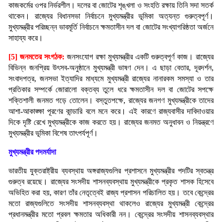
কাজকর্মের ওপর নির্ভরশীল। দলের বা জোটের শৃঙ্খলা ও সংহতি রক্ষায় তিনি সদা সতর্ক
থাকেন। রাজ্যের বিধানসভা নির্বাচনে মুখ্যমন্ত্রীর ভূমিকা অত্যন্ত গুরুত্বপূর্ণ।
মুখ্যমন্ত্রীর পরিচ্ছন্ন ভাবমূর্তি নির্বাচনে ক্ষমতাসীন দল বা জোটের সংখ্যাগরিষ্ঠতা অর্জনে
সাহায্য করে।
[5] জনমতের সংগঠক:
জনসংযোগ রক্ষা মুখ্যমন্ত্রীর একটি গুরুত্বপূর্ণ কাজ। রাজ্যের
বিভিন্ন জনপ্রিয় উৎসব-অনুষ্ঠানে মুখ্যমন্ত্রী ভাষণ দেন। এ ছাড়া বেতার, দূরদর্শন,
সংবাদপত্র, জনসভা ইত্যাদির মাধ্যমে মুখ্যমন্ত্রী রাজ্যের নানারকম সমস্যা ও তার
প্রতিকার সম্পর্কে জোরালো বক্তব্য তুলে ধরে ক্ষমতাসীন দল বা জোটের সপক্ষে
শক্তিশালী জনমত গড়ে তোলেন। বস্তুতপক্ষে, রাজ্যের জনগণ মুখ্যমন্ত্রীকে তাদের
আশা-আকাঙ্ক্ষা পূরণের কান্ডারি বলে মনে করে। এই কারণে রাজ্যবাসীর দাবিদাওয়ার
দিকে দৃষ্টি রেখে মুখ্যমন্ত্রীকে কাজ করতে হয়। রাজ্যের জনমত অনুধাবন ও নিয়ন্ত্রণে
মুখ্যমন্ত্রীর ভূমিকা বিশেষ তাৎপর্যপূর্ণ।
মুখ্যমন্ত্রীর পদমর্যাদা
ভারতীয় যুক্তরাষ্ট্রীয় ব্যবস্থায় অঙ্গরাজ্যগুলির প্রশাসনে মুখ্যমন্ত্রীর পদটির স্বতন্ত্র
গুরুত্ব রয়েছে। রাজ্যের সংসদীয় শাসনব্যবস্থায় মুখ্যমন্ত্রীকে প্রকৃত শাসক হিসেবে
অভিহিত করা হয়, কারণ তাঁর নেতৃত্বেই রাজ্য প্রশাসন পরিচালিত হয়। তবে কেন্দ্রের
মতো রাজ্যগুলিতে সংসদীয় শাসনব্যবস্থা থাকলেও রাজ্যের মুখ্যমন্ত্রী কেন্দ্রের
প্রধানমন্ত্রীর মতো প্রবল ক্ষমতার অধিকারী নন। কেন্দ্রের সংসদীয় শাসনব্যবস্থার