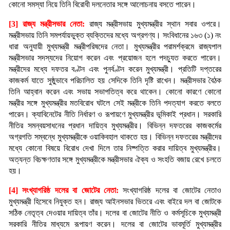
কোনো সমস্যা নিয়ে তিনি বিরোধী দলনে
তার সঙ্গে আলোচনায় বসতে পারেন।
[3] রাজ্য মন্ত্রীসভার নেতা:
রাজ্য মন্ত্রীসভায় মুখ্যমন্ত্রীর স্থান সবার ওপরে।
মন্ত্রীসভায় তিনি সমপর্যায়ভুক্ত ব্যক্তিদের মধ্যে অগ্রগণ্য। সংবিধানের ১৬৩ (১) নং
ধারা অনুযায়ী মুখ্যমন্ত্রী মন্ত্রীপরিষদের নেতা। মুখ্যমন্ত্রীর পরামর্শক্রমে রাজ্যপাল
মন্ত্রীসভার সদস্যদের নিয়োগ করেন এবং প্রয়োজন হলে পদচ্যুত করতে পারেন।
মন্ত্রীদের মধ্যে দফতর বণ্টন এবং পুনর্বণ্টন করেন মুখ্যমন্ত্রী। প্রতিটি দপ্তরের
কাজকর্ম যাতে সুষ্ঠুভাবে পরিচালিত হয় সেদিকে তিনি দৃষ্টি রাখেন। মন্ত্রীসভার বৈঠক
তিনি আহ্বান করেন এবং সভায় সভাপতিত্ব করে থাকেন। কোনো কারণে কোনো
মন্ত্রীর সঙ্গে মুখ্যমন্ত্রীর মতবিরোধ ঘটলে সেই মন্ত্রীকে তিনি পদত্যাগ করতে বলতে
পারেন। ক্যাবিনেটের নীতি নির্ধারণ ও রূপায়ণে মুখ্যমন্ত্রীর ভূমিকাই প্রধান। সরকারি
নীতির সমন্বয়সাধনের প্রধান দায়িত্ব মুখ্যমন্ত্রীর। বিভিন্ন দফতরের কাজকর্মের
অগ্রগতি সম্বন্ধে মুখ্যমন্ত্রীকে ওয়াকিবহাল থাকতে হয়। বিভিন্ন দফতরের মন্ত্রীদের
মধ্যে কোনো বিষয়ে বিরোধ দেখা দিলে তার নিষ্পত্তি করার দায়িত্ব মুখ্যমন্ত্রীর।
অত্যন্ত বিচক্ষণতার সঙ্গে মুখ্যমন্ত্রীকে মন্ত্রীসভার ঐক্য ও সংহতি বজায় রেখে চলতে
হয়।
[4] সংখ্যাগরিষ্ঠ দলের বা জোটের নেতা:
সংখ্যাগরিষ্ঠ দলের বা জোটের নেতাও
মুখ্যমন্ত্রী হিসেবে নিযুক্ত হন। রাজ্য আইনসভার ভিতরে এবং বাইরে দল বা জোটকে
সঠিক নেতৃত্ব দেওয়ার দায়িত্ব তাঁর। দলের বা জোটের নীতি ও কর্মসূচিকে মুখ্যমন্ত্রী
সরকারি নীতির মাধ্যমে রূপায়ণ করেন। দলের বা জোটের ভাবমূর্তি মুখ্যমন্ত্রীর