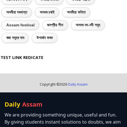
অসমীয়া দৰখাস্ত
অসমৰ চৰাই
অসমীয়া কবিতা
Assam festival
জনপ্ৰীয় গীত
অসমৰ নদ-নদী সমূহ
ৰজা সমূহৰ নাম
উপাৰ্জন কৰক
TEST LINK REDICATE
Copyright ©
2026
Daily Assam
Daily
Assam
We are providing something unique, useful and fun.
By giving students instant solutions to doubts, we aim