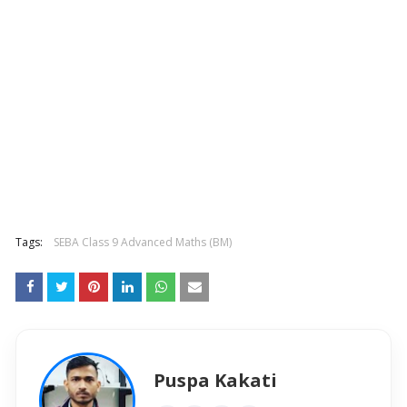
Tags:
SEBA Class 9 Advanced Maths (BM)
Puspa Kakati