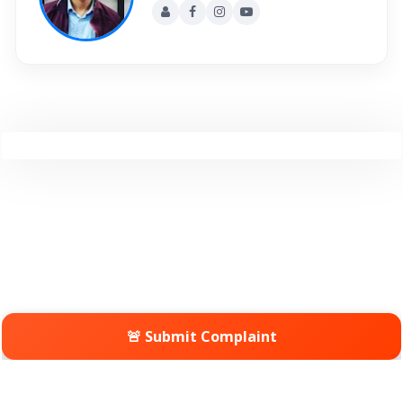
🚨 Submit Complaint