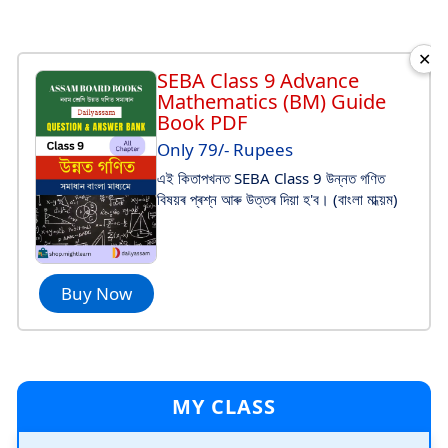
✕
SEBA Class 9 Advance
Mathematics (BM) Guide
Book PDF
Only 79/- Rupees
এই কিতাপখনত SEBA Class 9 উন্নত গণিত
বিষয়ৰ প্ৰশ্ন আৰু উত্তৰ দিয়া হ'ব। (বাংলা মাধ্য়ম)
Buy Now
MY CLASS