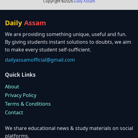
Copyright ©
2026
Daily Assam
Daily
Assam
We are providing something unique, useful and fun.
By giving students instant solutions to doubts, we aim
to make every student self-sufficient.
dailyassamofficial@gmail.com
Quick Links
About
Privacy Policy
Terms & Conditions
Contact
We share educational news & study materials on social
platforms.