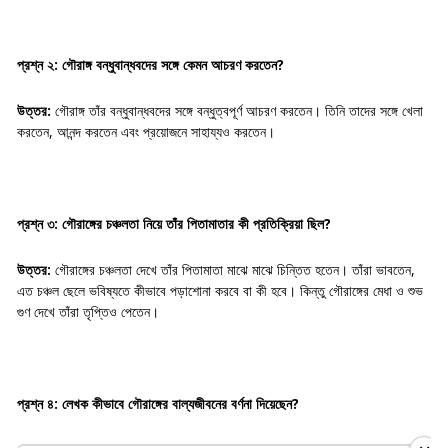
প্রশ্ন ২: গৌরাঙ্গ বন্ধুবান্ধবদের সঙ্গে কেমন আচরণ করতেন?
উত্তর:
গৌরাঙ্গ তাঁর বন্ধুবান্ধবদের সঙ্গে বন্ধুত্বপূর্ণ আচরণ করতেন। তিনি তাদের সঙ্গে খেলা
করতেন, আনন্দ করতেন এবং প্রয়োজনে সাহায্যও করতেন।
প্রশ্ন ৩: গৌরাঙ্গের চঞ্চলতা নিয়ে তাঁর পিতামাতার কী প্রতিক্রিয়া ছিল?
উত্তর:
গৌরাঙ্গের চঞ্চলতা দেখে তাঁর পিতামাতা মাঝে মাঝে চিন্তিত হতেন। তাঁরা ভাবতেন,
এত চঞ্চল ছেলে ভবিষ্যতে কীভাবে পড়াশোনা করবে বা কী হবে। কিন্তু গৌরাঙ্গের মেধা ও শুভ
গুণ দেখে তাঁরা তৃপ্তিও পেতেন।
প্রশ্ন ৪: লেখক কীভাবে গৌরাঙ্গের বাল্যজীবনের বর্ণনা দিয়েছেন?