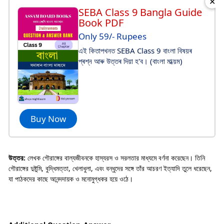
✕
SEBA Class 9 Bangla Guide
Book PDF
Only 59/- Rupees
এই কিতাপখনত SEBA Class 9 বাংলা বিষয়ৰ
প্ৰশ্ন আৰু উত্তৰ দিয়া হ'ব। (বাংলা মাধ্য়ম)
Buy Now
উত্তর:
লেখক গৌরাঙ্গের বাল্যজীবনকে হাস্যরস ও সরলতার মাধ্যমে বর্ণনা করেছেন। তিনি
গৌরাঙ্গের দুষ্টুমি, বুদ্ধিমত্তা, খেলাধুলা, এবং বন্ধুদের সঙ্গে তাঁর আচরণ ইত্যাদি তুলে ধরেছেন,
যা পাঠকদের কাছে আনন্দদায়ক ও মনোমুগ্ধকর হয়ে ওঠে।