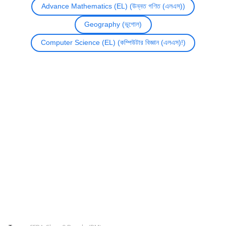
Advance Mathematics (EL) (উন্নত গণিত (এলএস))
Geography (ভূগোল)
Computer Science (EL) (কম্পিউটার বিজ্ঞান (এলএস)!)