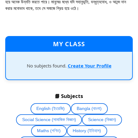
হয়ে অনেক উন্নতি করতে পারে। মানুষের মধ্যে যদি সহানুভূতি, বন্ধুত্ববোধ, ও আনন্দ দান
করার মনোভাব থাকে, তবে সে সমাজে প্রিয় হয়ে ওঠে।
MY CLASS
No subjects found.
Create Your Profile
📘 Subjects
English (ইংরেজি)
Bangla (বাংলা)
Social Science (সামাজিক বিজ্ঞান)
Science (বিজ্ঞান)
Maths (গণিত)
History (ইতিহাস)