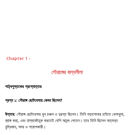
Chapter 1 -
গৌরাঙ্গের বাল্যলীলা
পাঠ্যপুস্তকের প্রশ্নোত্তর
প্রশ্ন ১: গৌরাঙ্গ ছোটবেলায় কেমন ছিলেন?
উত্তর:
গৌরাঙ্গ ছোটবেলায় খুব চঞ্চল ও দুরন্ত ছিলেন। তিনি পড়াশোনার চাইতে খেলাধুলা,
ব্যাঙ্গ করা, এবং হাস্যকৌতুক করতেই বেশি আনন্দ পেতেন। তবে তিনি ছিলেন অত্যন্ত
বুদ্ধিমান, সদয় ও পরোপকারী।