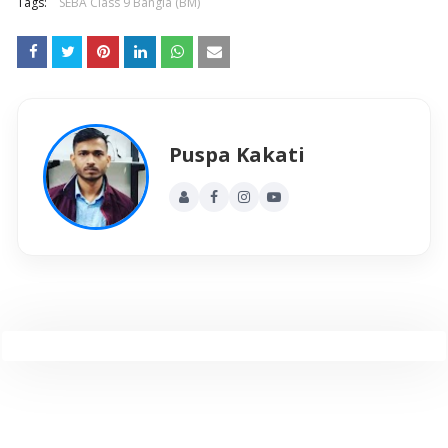
Tags:
SEBA Class 9 Bangla (BM)
Puspa Kakati