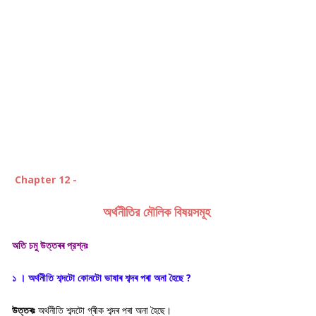
Chapter 12 -
অর্থনীতির মৌলিক বিষয়সমূহ
অতি চমু উত্তৰৰ প্রশ্নঃ
১ । অর্থনীতি শব্দটো কোনটো ভাষাৰ শব্দৰ পৰা অনা হৈছে ?
উত্তৰঃ
অৰ্থনীতি শব্দটো গ্ৰীক শব্দৰ পৰা অনা হৈছে।