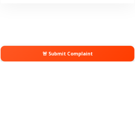
🚨 Submit Complaint