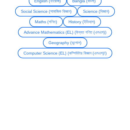
English (ইংরেজি)
Bangla (বাংলা)
Social Science (সামাজিক বিজ্ঞান)
Science (বিজ্ঞান)
Maths (গণিত)
History (ইতিহাস)
Advance Mathematics (EL) (উন্নত গণিত (এলএস))
Geography (ভূগোল)
Computer Science (EL) (কম্পিউটার বিজ্ঞান (এলএস)!)