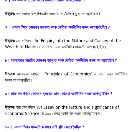
উত্তৰঃ
অৰ্থবিজ্ঞানৰ দুষ্প্ৰাপ্যতাৰ সংজ্ঞাটো লায়'নেল ৰবিন্সে আগবঢ়াইছিল।
৭ । এডাম স্মিথে কোনখন গ্ৰন্থত আৰু কেতিয়া অর্থনীতিৰ সংজ্ঞা আগবঢ়াইছিল ?
উত্তৰঃ
এডাম স্মিথে 'An Enquiry into the Nature and Causes of the
Wealth of Nations' ত ১৭৭৬ চনত অৰ্থনীতিৰ সংজ্ঞাটো আগবঢ়াইছিল।
৮। আলফ্রেড মাৰ্ছেলে কোনখন গ্ৰন্থত আৰু কেতিয়া অর্থনীতিৰ সংজ্ঞা আগবঢ়াইছিল ?
উত্তৰঃ
আলফ্ৰেড মাৰ্ছেলে 'Principles of Economics' ত ১৮৯০ চনত অৰ্থনীতিৰ
সংজ্ঞা আগবঢ়াইছিল।
৯। লায়’নেল ৰবিন্সে কোনখন গ্ৰন্থত আৰু কেতিয়া অর্থনীতিৰ সংজ্ঞা আগবঢ়াইছিল ?
উত্তৰঃ
লায়'নেল ৰবিন্সে 'An Essay on the Nature and significance of
Economic Science' ত ১৯৩২ চনত অৰ্থনীতিৰ সংজ্ঞা আগবঢ়াইছিল।
১০ । এডাম স্মিথৰ সংজ্ঞাটোক যক্ষৰ বাণী বুলি কোনে কৈছিল ?