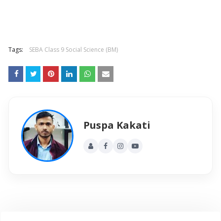
Tags:
SEBA Class 9 Social Science (BM)
Puspa Kakati