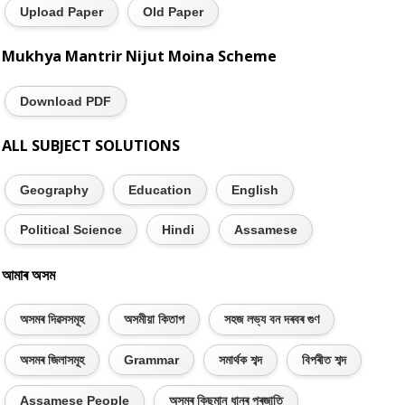
Upload Paper
Old Paper
Mukhya Mantrir Nijut Moina Scheme
Download PDF
ALL SUBJECT SOLUTIONS
Geography
Education
English
Political Science
Hindi
Assamese
আমাৰ অসম
অসমৰ দিৱসসমূহ
অসমীয়া কিতাপ
সহজ লভ্য বন দৰবৰ গুণ
অসমৰ জিলাসমূহ
Grammar
সমাৰ্থক শব্দ
বিপৰীত শব্দ
Assamese People
অসমৰ কিছুমান ধানৰ প্ৰজাতি