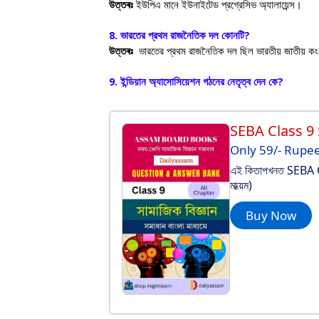
উত্তৰঃ
ইউপিএ মানে ইউনাইটেড প্রগ্রেসিভ অ্যালায়েন্স।
8.
ভারতের প্রথম রাজনৈতিক দল কোনটি
?
উত্তৰঃ
ভারতের প্রথম রাজনৈতিক দল ছিল ভারতীয় জাতীয় ক
9.
ইন্ডিয়ান অ্যাসোসিয়েশন গঠনের নেতৃত্ব দেন কে
?
SEBA Class 9
Only 59/- Rupe
এই কিতাপখনত SEBA Clas
মাধ্য়ম)
Buy Now