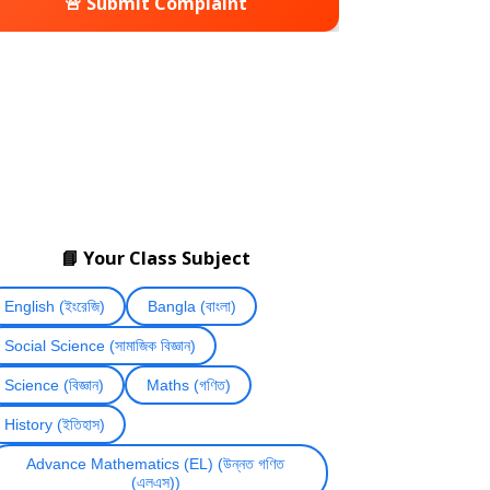
🚨 Submit Complaint
📘 Your Class Subject
English (ইংরেজি)
Bangla (বাংলা)
Social Science (সামাজিক বিজ্ঞান)
Science (বিজ্ঞান)
Maths (গণিত)
History (ইতিহাস)
Advance Mathematics (EL) (উন্নত গণিত
(এলএস))