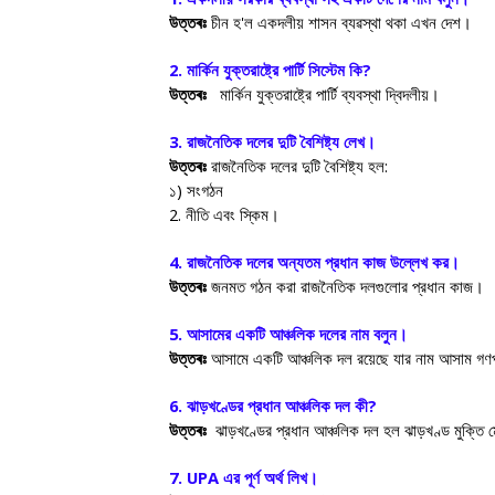
উত্তৰঃ
চীন হ
'
ল একদলীয় শাসন ব্যৱস্থা থকা এখন দেশ।
2.
মার্কিন যুক্তরাষ্ট্রে পার্টি সিস্টেম কি
?
উত্তৰঃ
মার্কিন যুক্তরাষ্ট্রে পার্টি ব্যবস্থা দ্বিদলীয়।
3.
রাজনৈতিক দলের দুটি বৈশিষ্ট্য লেখ।
উত্তৰঃ
রাজনৈতিক দলের দুটি বৈশিষ্ট্য হল:
১) সংগঠন
2.
নীতি এবং স্কিম।
4.
রাজনৈতিক দলের অন্যতম প্রধান কাজ উল্লেখ কর।
উত্তৰঃ
জনমত গঠন করা রাজনৈতিক দলগুলোর প্রধান কাজ।
5.
আসামের একটি আঞ্চলিক দলের নাম বলুন।
উত্তৰঃ
আসামে একটি আঞ্চলিক দল রয়েছে যার নাম আসাম গ
6.
ঝাড়খণ্ডের প্রধান আঞ্চলিক দল কী
?
উত্তৰঃ
ঝাড়খণ্ডের প্রধান আঞ্চলিক দল হল ঝাড়খণ্ড মুক্তি ম
7. UPA
এর পূর্ণ অর্থ লিখ।