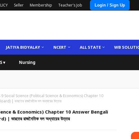
LICY
Seller
Membership
Teacher's Job
Login / Sign Up
JATIYA BIDYALAY
NCERT
ALL STATE
WB SOLUTI
S ▾
Nursing
 9 Social Science (Political Science & Economics) Chapter 10
 | ভারতের রাজনৈতিক দল অধ্যায়ের উত্তর
 Science & Economics) Chapter 10 Answer Bengali
ভারতের রাজনৈতিক দল অধ্যায়ের উত্তর