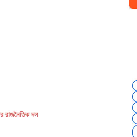
র রাজনৈতিক দল