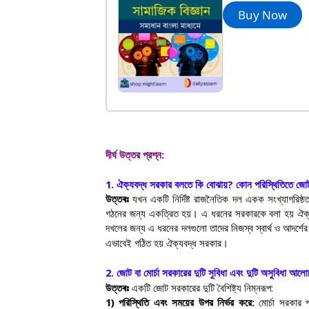
Buy Now
দীর্ঘ উত্তর প্রশ্ন:
1.
ঐক্যবদ্ধ সরকার বলতে কি বোঝায়
?
কোন পরিস্থিতিতে জো
উত্তৰঃ
যখন একটি নির্দিষ্ট রাজনৈতিক দল একক সংখ্যাগরিষ্ঠত
গঠনের জন্য একত্রিত হয়। এ ধরনের সরকারকে বলা হয় ঐক্
দখলের জন্য এ ধরনের দলগুলো তাদের নিজস্ব স্বার্থ ও আদর্শ
এভাবেই গঠিত হয় ঐক্যবদ্ধ সরকার।
2.
জোট বা মোর্চা সরকারের দুটি সুবিধা এবং দুটি অসুবিধা আ
উত্তৰঃ
একটি জোট সরকারের দুটি বৈশিষ্ট্য নিম্নরূপ:
1)
পরিস্থিতি এবং সময়ের উপর নির্ভর করে:
মোর্চা সরকার 