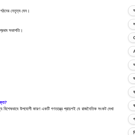
ন গঠনের নেতৃত্ব দেন।
অ
স
ের প্রথম সভাপতি।
অ
ভ
ব
ুক্ত
?
ক
র জন্য বিশেষভাবে উপযোগী কারণ একটি গণতন্ত্রে প্রায়শই যে রাজনৈতিক সংকট দেখা
গ
ব