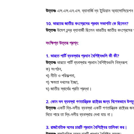
উত্তৰঃ
এস.এস.এন.এস. ব্যানার্জি দ্য ইন্ডিয়ান অ্যাসোসিয়েশ
10.
ভারতের জাতীয় কংগ্রেসের প্রথম সভাপতি কে ছিলেন
?
উত্তৰঃ
উমেশ চন্দ্র ব্যানার্জী ছিলেন ভারতীয় জাতীয় কংগ্রেস
সংক্ষিপ্ত উত্তর প্রশ্ন:
1.
ভারতে পার্টি ব্যবস্থার প্রধান বৈশিষ্ট্যগুলি কী কী
?
উত্তৰঃ
ভারতে পার্টি ব্যবস্থার প্রধান বৈশিষ্ট্যগুলি নিম্নরূপ:
ক) সংগঠন
,
খ) নীতি ও পরিকল্পনা
,
গ) ক্ষমতা দখলের ইচ্ছা
,
ঘ) জাতীয় স্বার্থের প্রতি শ্রদ্ধা।
2.
কোন দল ব্যবস্থা গণতান্ত্রিক রাষ্ট্রের জন্য বিশেষভাবে উপয
উত্তৰঃ
একটি দ্বি-দলীয় ব্যবস্থা একটি গণতান্ত্রিক রাষ্ট্রে
দিতে পারে তা দ্বি-দলীয় ব্যবস্থায় দেখা যায় না।
3.
রাজনৈতিক দলের চারটি প্রধান বৈশিষ্ট্যের তালিকা কর।
উত্তৰঃ
রাজনৈতিক দলের চারটি প্রধান বৈশিষ্ট্য রয়েছে: