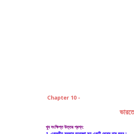
Chapter 10 -
ভারতে
খুব সংক্ষিপ্ত উত্তর প্রশ্ন:
1.
একদলীয় সরকার ব্যবস্থা সহ একটি দেশের নাম বলুন।