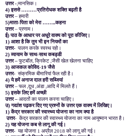
उत्तर -
;मानसिक।
4) इससे ………प्रतिरोधक शक्ति बढ़ती है
उत्तर
– हमारी
5)माता-पिता को मेरा ……..कहना
उत्तर
– प्रणाम।
ई)
पाठ
के
आधार
पर
अधूरे
वाक्य
को
पूरा
कीजिए।
1) आशा है कि तुम भी इन नियमों का
उत्तर-
पालन करके स्वस्थ रहो।
2) व्यायाम के साथ-साथ कबड्डी
उत्तर –
फुटबॉल, क्रिकेट ,जैसी खेल खेलना चाहिए
3) आजकल कोविद-19 जैसे
उत्तर-
संक्रमिक बीमारियां फैल रही है।
4) ये हमें अनाज दाल हरी सब्जियां
उत्तर
– फल ,दूध ,अंडा ,आदि में मिलते हैं।
5) इसके लिए हमें अच्छी
उत्तर –
आदतों का पालन करना चाहिए।
उ) गद्यांश पढ़कर दिए गए प्रश्नों के उत्तर एक वाक्य में लिखिए।
1) केंद्र सरकार की स्वास्थ्य योजना का नाम क्या है
उत्तर
- केंद्र सरकार की स्वास्थ्य योजना का नाम आयुष्मान भारत है।
2) यह योजना कब से लागू की गई।
उत्तर
- यह योजना 1 अप्रैल 2018 को लागू की गई।