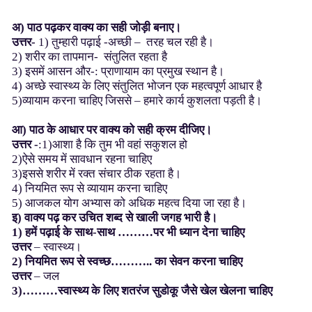
अ)
पाठ
पढ़कर
वाक्य
का
सही
जोड़ी
बनाए।
उत्तर-
1) तुम्हारी पढ़ाई -अच्छी – तरह चल रही है।
2) शरीर का तापमान- संतुलित रहता है
3) इसमें आसन और-: प्राणायाम का प्रमुख स्थान है।
4) अच्छे स्वास्थ्य के लिए संतुलित भोजन एक महत्वपूर्ण आधार है
5)व्यायाम करना चाहिए जिससे – हमारे कार्य कुशलता पड़ती है।
आ)
पाठ
के
आधार
पर
वाक्य
को
सही
क्रम
दीजिए।
उत्तर -
:1)आशा है कि तुम भी वहां सकुशल हो
2)ऐसे समय में सावधान रहना चाहिए
3)इससे शरीर में रक्त संचार ठीक रहता है।
4) नियमित रूप से व्यायाम करना चाहिए
5) आजकल योग अभ्यास को अधिक महत्व दिया जा रहा है।
इ)
वाक्य
पढ़
कर
उचित
शब्द
से
खाली
जगह
भारी
है।
1) हमें पढ़ाई के साथ-साथ ………पर भी ध्यान देना चाहिए
उत्तर
– स्वास्थ्य।
2) नियमित रूप से स्वच्छ……….. का सेवन करना चाहिए
उत्तर
– जल
3)………स्वास्थ्य के लिए शतरंज सुडोकू जैसे खेल खेलना चाहिए