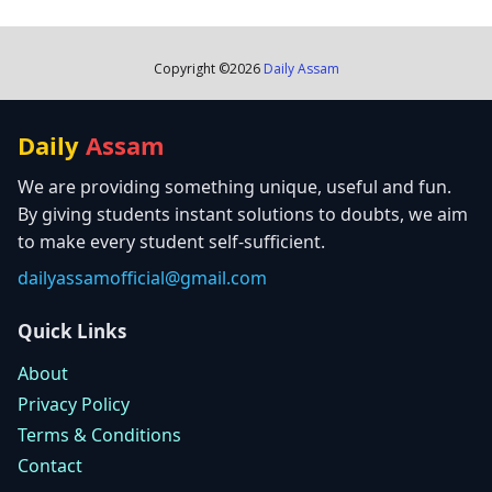
Copyright ©
2026
Daily Assam
Daily
Assam
We are providing something unique, useful and fun.
By giving students instant solutions to doubts, we aim
to make every student self-sufficient.
dailyassamofficial@gmail.com
Quick Links
About
Privacy Policy
Terms & Conditions
Contact