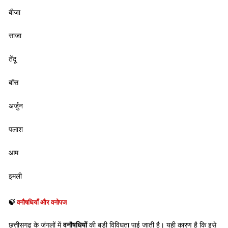
बीजा
साजा
तेंदू
बॉस
अर्जुन
पलाश
आम
इमली
🍃
वनौषधियाँ और वनोपज
छत्तीसगढ़ के जंगलों में
वनौषधियों
की बड़ी विविधता पाई जाती है। यही कारण है कि इसे