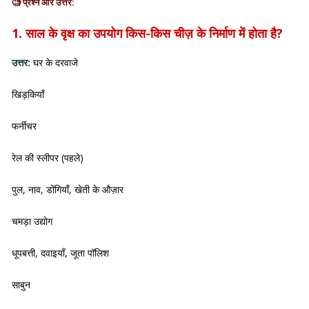
🧐
प्रश्न और उत्तर:
1. साल के वृक्ष का उपयोग किस-किस चीज़ के निर्माण में होता है?
उत्तर:
घर के दरवाजे
खिड़कियाँ
फर्नीचर
रेल की स्लीपर (पहले)
पुल, नाव, डोंगियाँ, खेती के औज़ार
चमड़ा उद्योग
धूपबत्ती, दवाइयाँ, जूता पॉलिश
साबुन