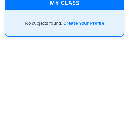
MY CLASS
No subjects found.
Create Your Profile