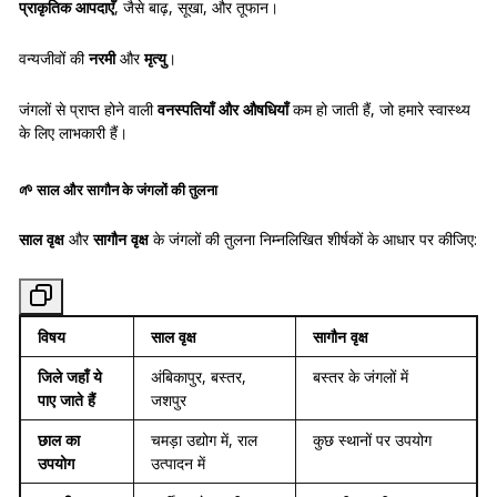
प्राकृतिक आपदाएँ
, जैसे बाढ़, सूखा, और तूफान।
वन्यजीवों की
नरमी
और
मृत्यु
।
जंगलों से प्राप्त होने वाली
वनस्पतियाँ और औषधियाँ
कम हो जाती हैं, जो हमारे स्वास्थ्य
के लिए लाभकारी हैं।
🌱
साल और सागौन के जंगलों की तुलना
साल वृक्ष
और
सागौन वृक्ष
के जंगलों की तुलना निम्नलिखित शीर्षकों के आधार पर कीजिए:
विषय
साल वृक्ष
सागौन वृक्ष
जिले जहाँ ये
अंबिकापुर, बस्तर,
बस्तर के जंगलों में
पाए जाते हैं
जशपुर
छाल का
चमड़ा उद्योग में, राल
कुछ स्थानों पर उपयोग
उपयोग
उत्पादन में