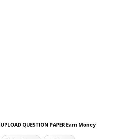
UPLOAD QUESTION PAPER Earn Money