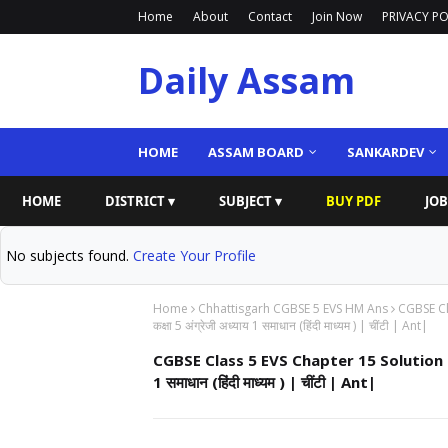
Home
About
Contact
Join Now
PRIVACY PO
Daily Assam
HOME
ASSAM BOARD
SANKARDEV
HOME
DISTRICT ▾
SUBJECT ▾
BUY PDF
JOB
No subjects found.
Create Your Profile
Home
Chhattisgarh CGBSE 5 EVS HM Ans
CGBSE Cla
कक्षा 5 अंग्रेजी अध्याय 1 समाधान (हिंदी माध्यम ) | चींटी | Ant|
CGBSE Class 5 EVS Chapter 15 Solution | (Hin
1 समाधान (हिंदी माध्यम ) | चींटी | Ant|