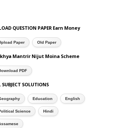
LOAD QUESTION PAPER Earn Money
Upload Paper
Old Paper
khya Mantrir Nijut Moina Scheme
Download PDF
L SUBJECT SOLUTIONS
Geography
Education
English
Political Science
Hindi
Assamese