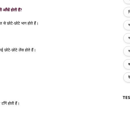
 आँखें होती हैं?
ব
ुत से छोटे-छोटे भाग होते हैं।
অ
অ
 छोटे-छोटे लेंस होते हैं।
অ
জ
উ
TES
ँगें होती हैं।