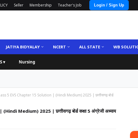
LICY
Seller
Membership
Teacher's Job
Login / Sign Up
JATIYA BIDYALAY
NCERT
ALL STATE
WB SOLUTI
S ▾
Nursing
ss 5 EVS Chapter 15 Solution | (Hindi Medium) 2025 | छत्तीसगढ़ बोर्ड
di Medium) 2025 | छत्तीसगढ़ बोर्ड कक्षा 5 अंग्रेजी अध्याय