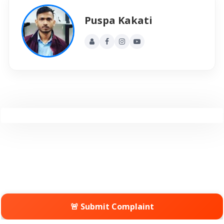
Puspa Kakati
🚨 Submit Complaint