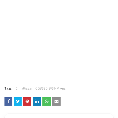
Tags:
Chhattisgarh CGBSE 5 EVS HM Ans