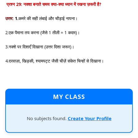
प्रश्न 29: नक्शा बनाते समय क्या-क्या ध्यान में रखना ज़रूरी है?
उत्तर:
1.
कमरे की सही लंबाई और चौड़ाई नापना।
2.एक पैमाना तय करना (जैसे 1 तीली = 1 कदम)।
3.नक्शे पर दिशाएँ दिखाना (उत्तर दिशा जरूर)।
4.दरवाज़ा, खिड़की, श्यामपट्ट जैसी चीज़ें संकेत चिन्हों से दिखाना।
MY CLASS
No subjects found.
Create Your Profile