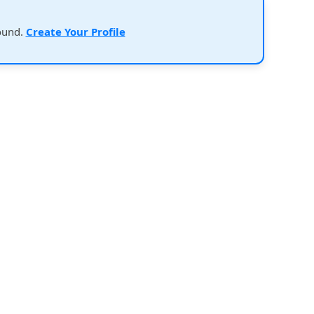
ound.
Create Your Profile