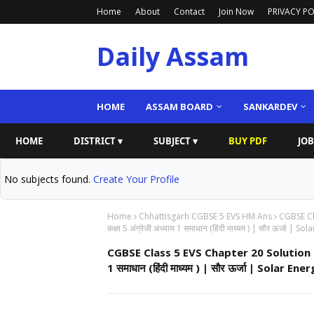
Home
About
Contact
Join Now
PRIVACY PO
Daily Assam
HOME
ASSAM BOARD
SANKARDEV
HOME
DISTRICT ▾
SUBJECT ▾
BUY PDF
JOB
No subjects found.
Create Your Profile
Home
Chhattisgarh CGBSE 5 EVS HM Ans
CGBSE Cla
कक्षा 5 अंग्रेजी अध्याय 1 समाधान (हिंदी माध्यम ) | सौर ऊर्जा | So
CGBSE Class 5 EVS Chapter 20 Solution | (Hin
1 समाधान (हिंदी माध्यम ) | सौर ऊर्जा | Solar Ene