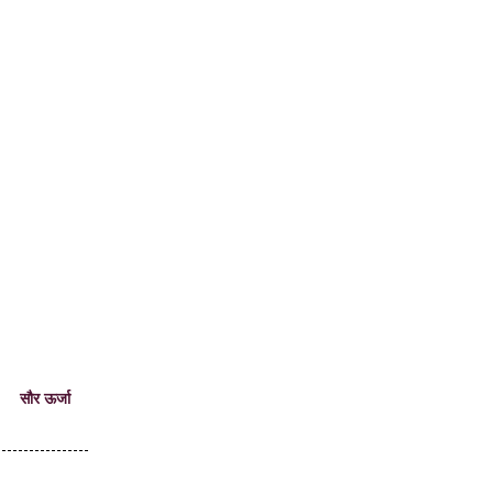
सौर ऊर्जा
----------------