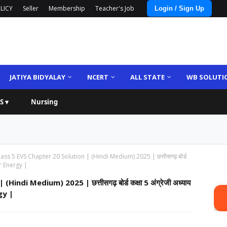
LICY
Seller
Membership
Teacher's Job
Login / Sign Up
JATIYA BIDYALAY
NCERT
ALL STATE
WB SOLUTI
S ▾
Nursing
ss 5 EVS Chapter 20 Solution | (Hindi Medium) 2025 | छत्तीसगढ़ बोर्ड
lar Energy |
di Medium) 2025 | छत्तीसगढ़ बोर्ड कक्षा 5 अंग्रेजी अध्याय
rgy |