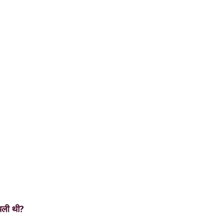
 चली थी?