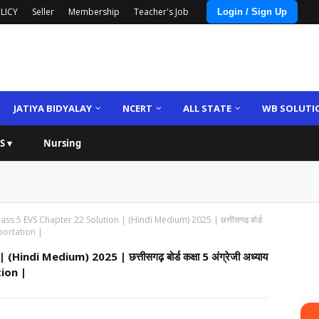
LICY
Seller
Membership
Teacher's Job
Login / Sign Up
JATIYA BIDYALAY
NCERT
ALL STATE
WB SOLUTI
S ▾
Nursing
ss 5 EVS Chapter 22 Solution | (Hindi Medium) 2025 | छत्तीसगढ़ बोर्ड
nsportation |
di Medium) 2025 | छत्तीसगढ़ बोर्ड कक्षा 5 अंग्रेजी अध्याय
tion |