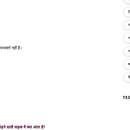
ব
অ
অ
राजमार्ग नहीं है।
অ
জ
উ
TES
ड़ने वाली सड़क में क्या अंतर है?