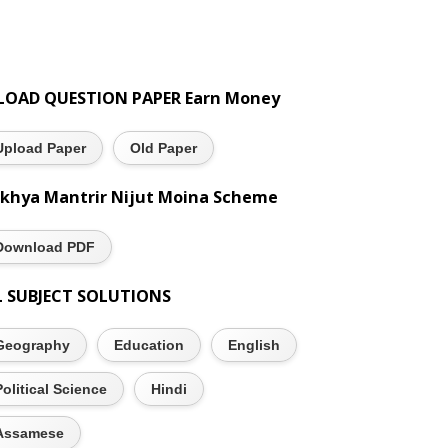
LOAD QUESTION PAPER Earn Money
Upload Paper
Old Paper
khya Mantrir Nijut Moina Scheme
Download PDF
L SUBJECT SOLUTIONS
Geography
Education
English
Political Science
Hindi
Assamese