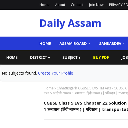
Home
About
Contact
Join Now
PRIVACY PO
Daily Assam
HOME
ASSAM BOARD
SANKARDEV
HOME
DISTRICT ▾
SUBJECT ▾
BUY PDF
JOB
No subjects found.
Create Your Profile
Home
Chhattisgarh CGBSE 5 EVS HM Ans
CGBSE Cla
कक्षा 5 अंग्रेजी अध्याय 1 समाधान (हिंदी माध्यम ) | परिवहन | tra
CGBSE Class 5 EVS Chapter 22 Solution | (Hin
1 समाधान (हिंदी माध्यम ) | परिवहन | transporta