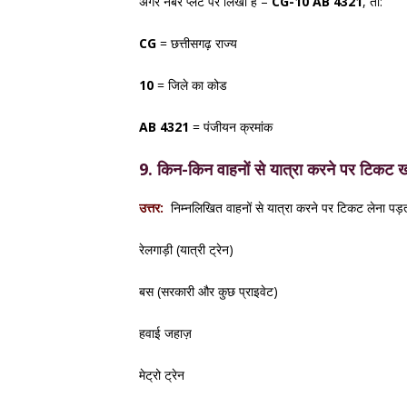
अगर नंबर प्लेट पर लिखा है –
CG-10 AB 4321
, तो:
CG
= छत्तीसगढ़ राज्य
10
= जिले का कोड
AB 4321
= पंजीयन क्रमांक
9. किन-किन वाहनों से यात्रा करने पर टिकट ख
उत्तर:
निम्नलिखित वाहनों से यात्रा करने पर टिकट लेना पड़त
रेलगाड़ी (यात्री ट्रेन)
बस (सरकारी और कुछ प्राइवेट)
हवाई जहाज़
मेट्रो ट्रेन