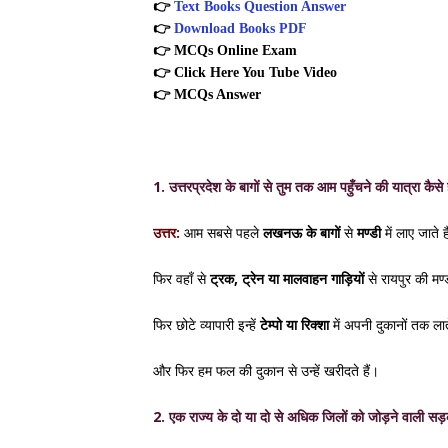
👉
Text Books Question Answer
👉
Download Books PDF
👉
MCQs Online Exam
👉
Click Here You Tube Video
👉
MCQs Answer
1. उत्तरप्रदेश के बागों से तुम तक आम पहुँचने की यात्रा कैसे
उत्तर:
आम सबसे पहले
लखनऊ के बागों
से
मण्डी
में लाए जाते ह
फिर वहाँ से
ट्रक, ट्रेन या मालवाहन गाड़ियों
से रायपुर की मण्डी
फिर छोटे व्यापारी इन्हें
टेम्पो या रिक्शा
में अपनी दुकानों तक लात
और फिर हम फल की दुकान से उन्हें खरीदते हैं।
2. एक राज्य के दो या दो से अधिक जिलों को जोड़ने वाली सड़