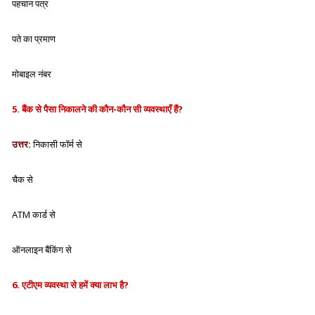
पहचान पत्र
पते का प्रमाण
मोबाइल नंबर
5. बैंक से पैसा निकालने की कौन-कौन सी व्यवस्थाएँ हैं?
उत्तर:
निकासी फॉर्म से
चैक से
ATM कार्ड से
ऑनलाइन बैंकिंग से
6. एटीएम व्यवस्था से हमें क्या लाभ है?