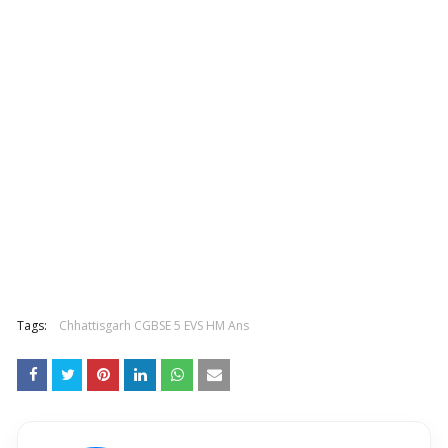
Tags:
Chhattisgarh CGBSE 5 EVS HM Ans