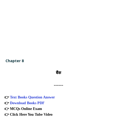
Chapter 8
बैंक
------
👉
Text Books Question Answer
👉
Download Books PDF
👉
MCQs Online Exam
👉
Click Here You Tube Video