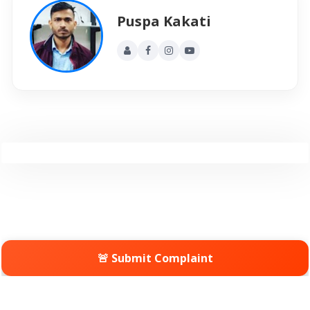
Puspa Kakati
🚨 Submit Complaint