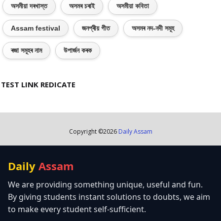
অসমীয়া দৰখাস্ত
অসমৰ চৰাই
অসমীয়া কবিতা
Assam festival
জনপ্ৰীয় গীত
অসমৰ নদ-নদী সমূহ
ৰজা সমূহৰ নাম
উপাৰ্জন কৰক
TEST LINK REDICATE
Copyright ©
2026
Daily Assam
Daily
Assam
We are providing something unique, useful and fun.
By giving students instant solutions to doubts, we aim
to make every student self-sufficient.