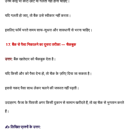
उनमें कोई भी
काट-छांट या गलती नहीं होनी चाहिए
।
यदि गलती हो जाए, तो बैंक उसे
स्वीकार नहीं करता
।
इसलिए फॉर्म भरते समय
साफ-सुथरा और सावधानी से
भरना चाहिए।
17
. बैंक से पैसा निकालने का दूसरा तरीका — चैकबुक
उत्तर:
बैंक खातेदार को
चैकबुक
देता है।
यदि किसी और को पैसा देना हो, तो
चैक के ज़रिए
दिया जा सकता है।
इससे नकद पैसा साथ लेकर चलने की जरूरत नहीं पड़ती।
उदाहरण: फैजा के पिताजी अगर किसी दुकान से सामान खरीदते हैं, तो वह
चैक से भुगतान
करते
हैं।
✍️
लिखित प्रश्नों के उत्तर
: