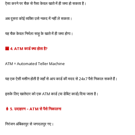
ऐसा करने पर चैक से
पैसा केवल खाते में ही जमा
हो सकता है।
अब दूसरा कोई व्यक्ति उसे
नकद में नहीं ले सकता
।
यह चैक केवल
निर्मला साहू के खाते में
ही जमा होगा।
🏧
4. ATM कार्ड क्या होता है?
ATM
= Automated Teller Machine
यह एक ऐसी मशीन होती है जहाँ से आप कार्ड की मदद से
24x7 पैसे निकाल सकते हैं।
इसके लिए खातेदार को एक
ATM कार्ड
(या
डेबिट कार्ड
) दिया जाता है।
🧍
5. उदाहरण – ATM से पैसे निकालना
निरंजन
अंबिकापुर से
जगदलपुर
गए।