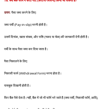
16. क्या बैंक फॉर्म में काट-पीट (काटना-घिसना) किया जा सकता है?
उत्तर:
पैसा जमा करने के लिए:
जमा पर्ची (Pay-in-slip)
भरनी होती है।
उसमें दिनांक, खाता संख्या, और राशि (नकद या चेक) की जानकारी देनी होती है।
पर्ची के साथ पैसा जमा कर दिया जाता है।
पैसा निकालने के लिए:
निकासी फार्म (Withdrawal Form)
भरना होता है।
पासबुक दिखानी होती है।
फिर बैंक पैसे देता है।
नहीं
, बैंक में जो भी फॉर्म भरे जाते हैं (जमा पर्ची, निकासी फॉर्म, आदि),