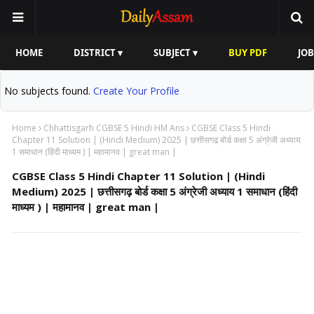
HOME
DISTRICT ▾
SUBJECT ▾
BUY PDF
JOB
No subjects found.
Create Your Profile
Home
Chhattisgarh CGBSE 5 Hindi HM Ans
CGBSE Class 5 Hindi
Chapter 11 Solution | (Hindi Medium) 2025 | छत्तीसगढ़ बोर्ड कक्षा 5 अंग्रेजी अध्याय
1 समाधान (हिंदी माध्यम ) | महामानव | great man |
CGBSE Class 5 Hindi Chapter 11 Solution | (Hindi
Medium) 2025 | छत्तीसगढ़ बोर्ड कक्षा 5 अंग्रेजी अध्याय 1 समाधान (हिंदी
माध्यम ) | महामानव | great man |